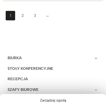
1
2
3
→
BIURKA
STOŁY KONFERENCYJNE
RECEPCJA
SZAFY BIUROWE
WITRYNY
Zarządzaj zgodą