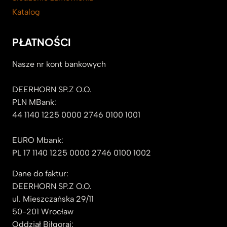
Katalog
PŁATNOŚCI
Nasze nr kont bankowych
DEERHORN SP.Z O.O.
PLN MBank:
44 1140 1225 0000 2746 0100 1001
EURO Mbank:
PL 17 1140 1225 0000 2746 0100 1002
Dane do faktur:
DEERHORN SP.Z O.O.
ul. Mieszczańska 29/11
50-201 Wrocław
Oddział Biłgoraj: