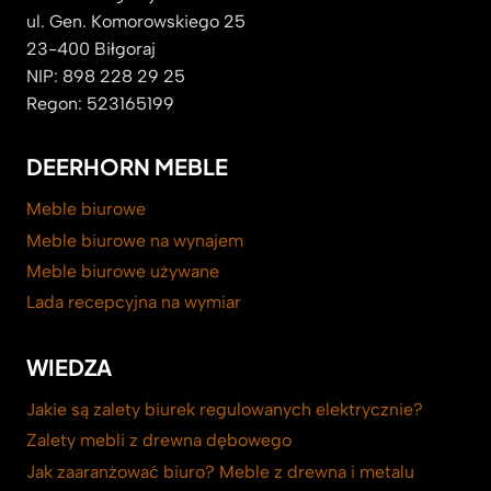
ul. Gen. Komorowskiego 25
23-400 Biłgoraj
NIP: 898 228 29 25
Regon: 523165199
DEERHORN MEBLE
Meble biurowe
Meble biurowe na wynajem
Meble biurowe używane
Lada recepcyjna na wymiar
WIEDZA
Jakie są zalety biurek regulowanych elektrycznie?
Zalety mebli z drewna dębowego
Jak zaaranżować biuro? Meble z drewna i metalu