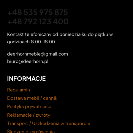
+48 535 975 875
+48 792 123 400
Kontakt telefoniczny od poniedziałku do piątku w
godzinach 8.00-18.00
deerhornmeble@gmail.com
biuro@deerhorn.pl
INFORMACJE
Regulamin
Dostawa mebli / cennik
Polityka prywatności
Reklamacje / zwroty
Transport / Uszkodzenia w transporcie
Śledzenie zamówienia