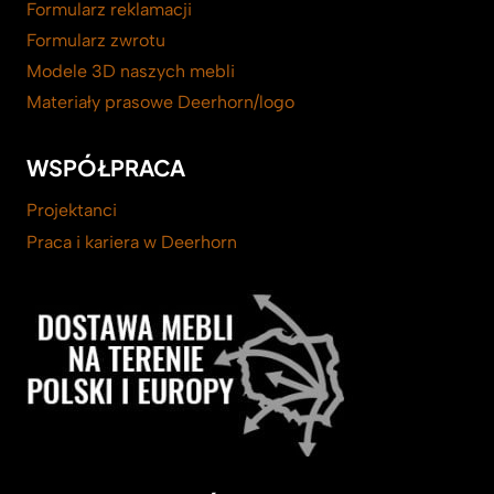
Formularz reklamacji
Formularz zwrotu
Modele 3D naszych mebli
Materiały prasowe Deerhorn/logo
WSPÓŁPRACA
Projektanci
Praca i kariera w Deerhorn