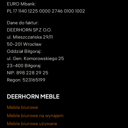
EURO Mbank:
PL 17 1140 1225 0000 2746 0100 1002
Dane do faktur:
DEERHORN SP.Z O.O.
ul. Mieszczańska 29/11
50-201 Wrocław
Oddział Biłgoraj:
ul. Gen. Komorowskiego 25
23-400 Biłgoraj
NIP: 898 228 29 25
Regon: 523165199
DEERHORN MEBLE
Meble biurowe
Meble biurowe na wynajem
Meble biurowe używane