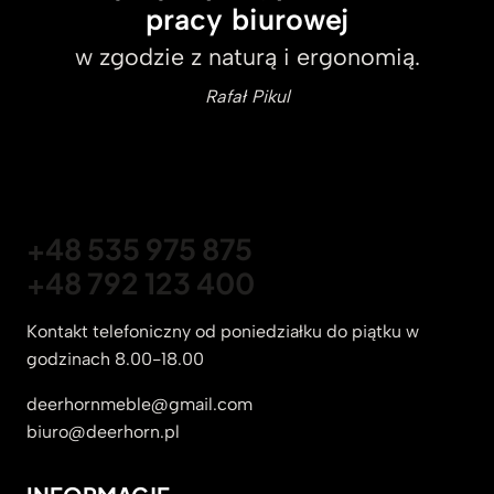
pracy biurowej
w zgodzie z naturą i ergonomią.
Rafał Pikul
+48 535 975 875
+48 792 123 400
Kontakt telefoniczny od poniedziałku do piątku w
godzinach 8.00-18.00
deerhornmeble@gmail.com
biuro@deerhorn.pl