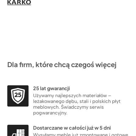
Dla firm, które chcą czegoś więcej
25 lat gwarancji
Używamy najlepszych materiałów –
leżakowanego dębu, stali i polskich płyt
meblowych. Świadczymy serwis
pogwarancyjny.
Dostarczane w całości już w 5 dni
Wysyłamy meble już zmontowane i gotowe