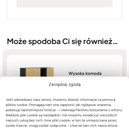
Może spodoba Ci się również…
Wysoka komoda
biurowa z zamykanymi
drzwiami i otwartymi
Zarządzaj zgodą
półkami
1.479
zł
Jeśli odwiedzasz nasz serwis, możemy zbierać informacje za pomocą
plików cookie. Pomagają nam one zapewnić jak najlepsze wrażenia,
pokazują najistotniejsze funkcje - i ułatwiają Państwu korzystanie z witryny.
Niektóre pliki cookie są niezbędne i nie możemy świadczyć wszystkich
naszych usług bez nich. Inne pliki cookie, w tym te umieszczane przez
osoby trzecie, mogą zostać wyłączone - chociaż bez nich nasza strona