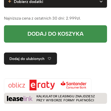
Dobierz dodatki
Najniższa cena z ostatnich 30 dni:
2.999
zł
.
DODAJ DO KOSZYKA
Dodaj do ulubionych
KALKULATOR LEASINGU ZNAJDZIESZ
PRZY WYBORZE FORMY PŁATNOŚCI