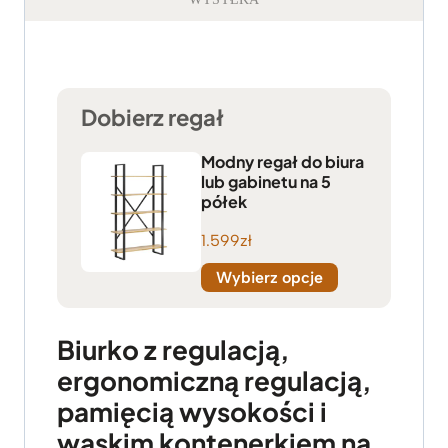
Dobierz regał
Modny regał do biura
lub gabinetu na 5
półek
1.599
zł
Wybierz opcje
Biurko z regulacją,
ergonomiczną regulacją,
pamięcią wysokości i
wąskim kontenerkiem na