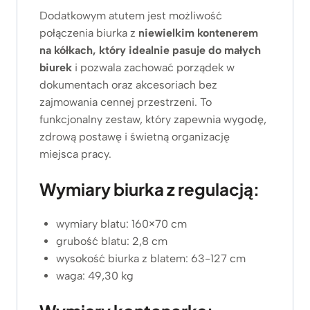
Dodatkowym atutem jest możliwość
połączenia biurka z
niewielkim kontenerem
na kółkach, który idealnie pasuje do małych
biurek
i pozwala zachować porządek w
dokumentach oraz akcesoriach bez
zajmowania cennej przestrzeni. To
funkcjonalny zestaw, który zapewnia wygodę,
zdrową postawę i świetną organizację
miejsca pracy.
Wymiary biurka z regulacją:
wymiary blatu: 160×70 cm
grubość blatu: 2,8 cm
wysokość biurka z blatem: 63-127 cm
waga: 49,30 kg