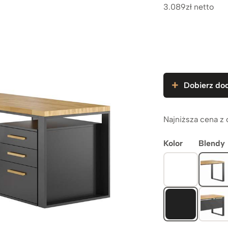
3.089zł netto
Dobierz dod
Najniższa cena z 
Kolor
Blendy