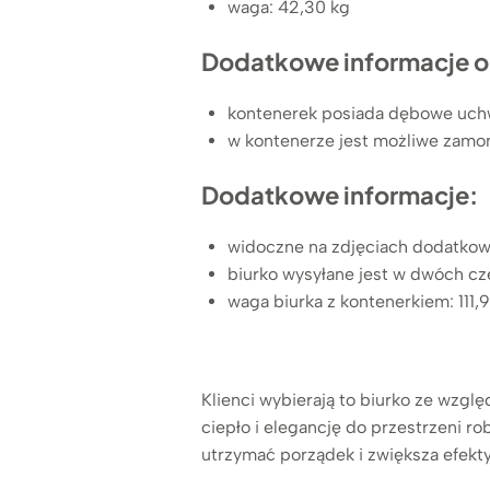
waga: 42,30 kg
Dodatkowe informacje o
kontenerek posiada dębowe uch
w kontenerze jest możliwe zamon
Dodatkowe informacje:
widoczne na zdjęciach dodatkowe
biurko wysyłane jest w dwóch cz
waga biurka z kontenerkiem: 111,
Klienci wybierają to biurko ze wzgl
ciepło i elegancję do przestrzeni 
utrzymać porządek i zwiększa efek