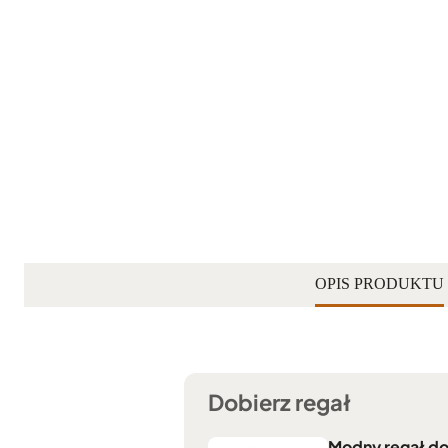
OPIS PRODUKTU
Dobierz regał
Modny regał do 