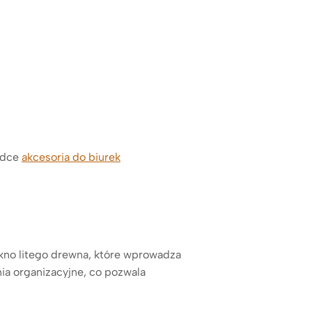
ładce
akcesoria do biurek
iękno litego drewna, które wprowadza
ia organizacyjne, co pozwala