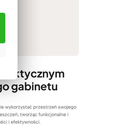
i praktycznym
o gabinetu
lnie wykorzystać przestrzeń swojego
szczeń, tworząc funkcjonalne i
ści i efektywności.