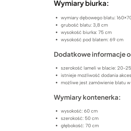
Wymiary biurka:
wymiary dębowego blatu: 160×7
grubość blatu: 3,8 cm
wysokość biurka: 75 cm
wysokość pod blatem: 69 cm
Dodatkowe informacje o 
szerokość lameli w blacie: 20-
istnieje możliwość dodania akce
możliwe jest zamówienie blatu 
Wymiary kontenerka:
wysokość: 60 cm
szerokość: 50 cm
głębokość: 70 cm