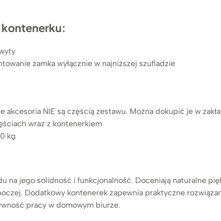
 kontenerku:
wyty
towanie zamka wyłącznie w najniższej szufladzie
 akcesoria NIE są częścią zestawu. Można dokupić je w zak
ęściach wraz z kontenerkiem
90 kg
ędu na jego solidność i funkcjonalność. Doceniają naturalne p
roboczej. Dodatkowy kontenerek zapewnia praktyczne rozwiązan
tywność pracy w domowym biurze.