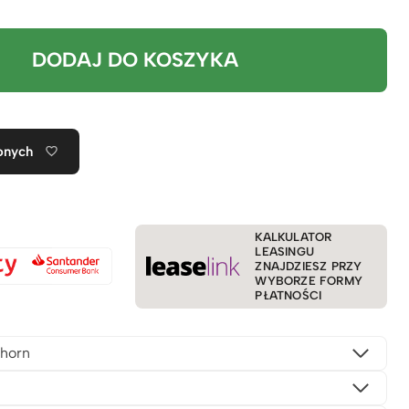
DODAJ DO KOSZYKA
onych
KALKULATOR
LEASINGU
ZNAJDZIESZ PRZY
WYBORZE FORMY
PŁATNOŚCI
horn