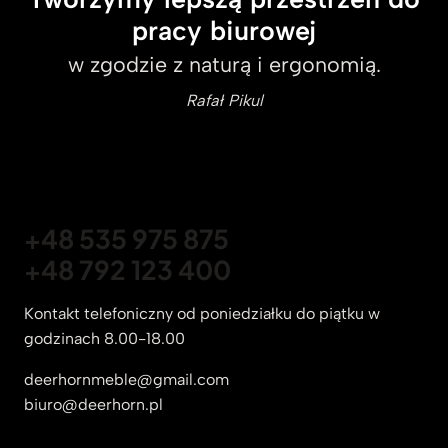
pracy biurowej
w zgodzie z naturą i ergonomią.
Rafał Pikul
+48 535 975 875
+48 792 123 400
Kontakt telefoniczny od poniedziałku do piątku w
godzinach 8.00-18.00
deerhornmeble@gmail.com
biuro@deerhorn.pl