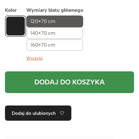
Kolor
Wymiary blatu głównego
120×70 cm
140×70 cm
160×70 cm
Wyczyść
DODAJ DO KOSZYKA
Dodaj do ulubionych