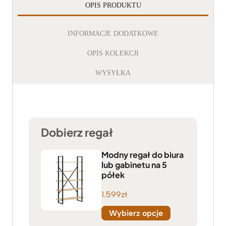
OPIS PRODUKTU
INFORMACJE DODATKOWE
OPIS KOLEKCJI
WYSYŁKA
Dobierz regał
Modny regał do biura
lub gabinetu na 5
półek
1.599
zł
Wybierz opcje