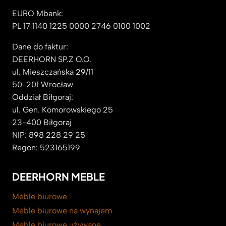
EURO Mbank:
PL 17 1140 1225 0000 2746 0100 1002
Dane do faktur:
DEERHORN SP.Z O.O.
ul. Mieszczańska 29/11
50-201 Wrocław
Oddział Biłgoraj:
ul. Gen. Komorowskiego 25
23-400 Biłgoraj
NIP: 898 228 29 25
Regon: 523165199
DEERHORN MEBLE
Meble biurowe
Meble biurowe na wynajem
Meble biurowe używane