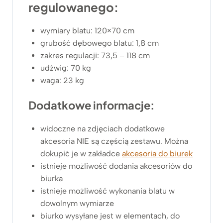
regulowanego:
wymiary blatu: 120×70 cm
grubość dębowego blatu: 1,8 cm
zakres regulacji: 73,5 – 118 cm
udźwig: 70 kg
waga: 23 kg
Dodatkowe informacje:
widoczne na zdjęciach dodatkowe
akcesoria NIE są częścią zestawu. Można
dokupić je w zakładce
akcesoria do biurek
istnieje możliwość dodania akcesoriów do
biurka
istnieje możliwość wykonania blatu w
dowolnym wymiarze
biurko wysyłane jest w elementach, do