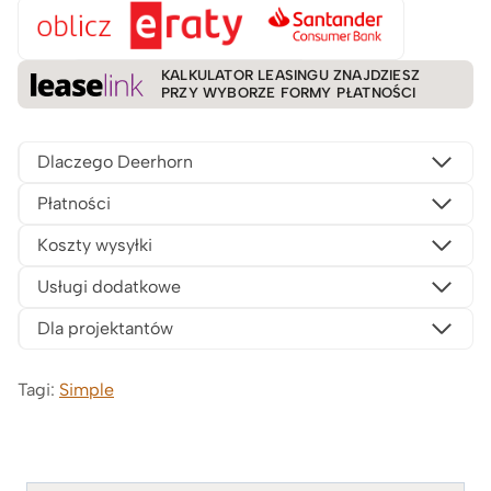
KALKULATOR LEASINGU ZNAJDZIESZ
PRZY WYBORZE FORMY PŁATNOŚCI
Dlaczego Deerhorn
Płatności
Koszty wysyłki
Usługi dodatkowe
Dla projektantów
Tagi:
Simple