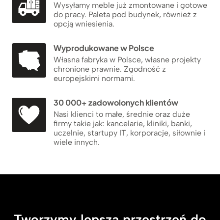
Wysyłamy meble już zmontowane i gotowe
do pracy. Paleta pod budynek, również z
opcją wniesienia.
Wyprodukowane w Polsce
Własna fabryka w Polsce, własne projekty
chronione prawnie. Zgodność z
europejskimi normami.
30 000+ zadowolonych klientów
Nasi klienci to małe, średnie oraz duże
firmy takie jak: kancelarie, kliniki, banki,
uczelnie, startupy IT, korporacje, siłownie i
wiele innych.
Tworzymy lepszą przestrzeń do