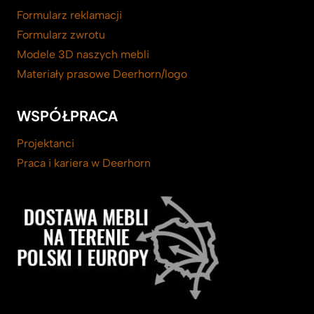
Formularz reklamacji
Formularz zwrotu
Modele 3D naszych mebli
Materiały prasowe Deerhorn/logo
WSPÓŁPRACA
Projektanci
Praca i kariera w Deerhorn