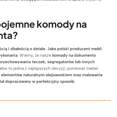
pojemne komody na
nta?
cią i dbałością o detale
.
Jako polski producent mebli
wykonania
. Wiemy, że nasze
komody na dokumenty
 przechowywania teczek, segregatorów lub innych
iałów to jedna z najlepszych decyzji, ponieważ mebel
 elementów naturalnym olejowoskiem oraz malowanie
stał dopracowany w perfekcyjny sposób.