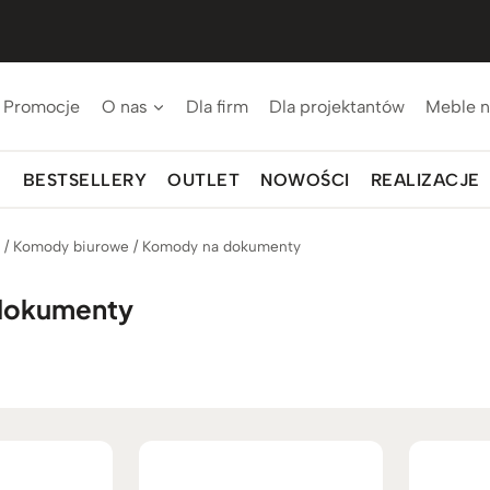
Promocje
O nas
Dla firm
Dla projektantów
Meble n
BESTSELLERY
OUTLET
NOWOŚCI
REALIZACJE
p
/
Komody biurowe
/
Komody na dokumenty
dokumenty