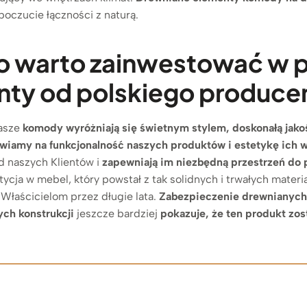
poczucie łączności z naturą.
o warto zainwestować w 
ty od polskiego produce
nasze
komody
wyróżniają się świetnym stylem, doskonałą jakoś
awiamy na funkcjonalność naszych produktów i estetykę ich 
d naszych Klientów i
zapewniają im niezbędną przestrzeń do
stycja w mebel, który powstał z tak solidnych i trwałych mater
 Właścicielom przez długie lata.
Zabezpieczenie drewnianych
ch konstrukcji
jeszcze bardziej
pokazuje, że ten produkt zo