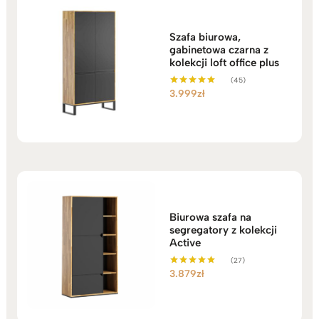
Szafa biurowa,
gabinetowa czarna z
kolekcji loft office plus
(45)
3.999
zł
Oceniono
5.00
na 5
Biurowa szafa na
segregatory z kolekcji
Active
(27)
3.879
zł
Oceniono
5.00
na 5