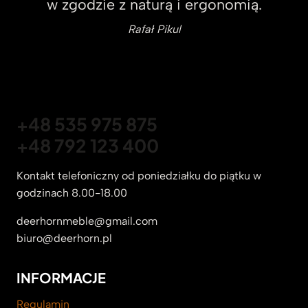
w zgodzie z naturą i ergonomią.
Rafał Pikul
+48 535 975 875
+48 792 123 400
Kontakt telefoniczny od poniedziałku do piątku w
godzinach 8.00-18.00
deerhornmeble@gmail.com
biuro@deerhorn.pl
INFORMACJE
Regulamin