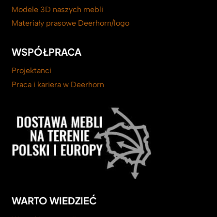
Modele 3D naszych mebli
Materiały prasowe Deerhorn/logo
WSPÓŁPRACA
Projektanci
Praca i kariera w Deerhorn
WARTO WIEDZIEĆ