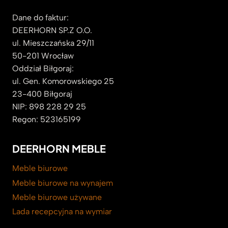
Dane do faktur:
DEERHORN SP.Z O.O.
ul. Mieszczańska 29/11
50-201 Wrocław
Oddział Biłgoraj:
ul. Gen. Komorowskiego 25
23-400 Biłgoraj
NIP: 898 228 29 25
Regon: 523165199
DEERHORN MEBLE
Meble biurowe
Meble biurowe na wynajem
Meble biurowe używane
Lada recepcyjna na wymiar