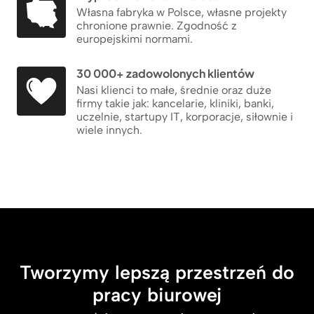
Własna fabryka w Polsce, własne projekty
chronione prawnie. Zgodność z
europejskimi normami.
30 000+ zadowolonych klientów
Nasi klienci to małe, średnie oraz duże
firmy takie jak: kancelarie, kliniki, banki,
uczelnie, startupy IT, korporacje, siłownie i
wiele innych.
Tworzymy lepszą przestrzeń do
pracy biurowej