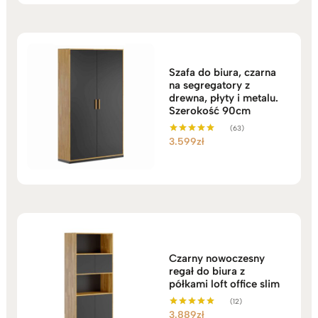
Szafa do biura, czarna
na segregatory z
drewna, płyty i metalu.
Szerokość 90cm
(63)
3.599
zł
Oceniono
5.00
na 5
Czarny nowoczesny
regał do biura z
półkami loft office slim
(12)
3.889
zł
Oceniono