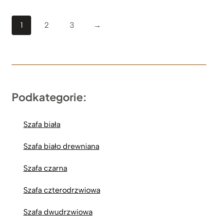
1
2
3
→
Podkategorie:
Szafa biała
Szafa biało drewniana
Szafa czarna
Szafa czterodrzwiowa
Szafa dwudrzwiowa