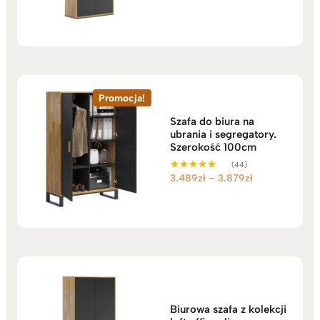
5.00
na 5
Promocja!
Szafa do biura na
ubrania i segregatory.
Szerokość 100cm
(44)
Zakres
3.489
zł
–
3.879
zł
Oceniono
5.00
cen:
na 5
od
3.489zł
do
3.879zł
Biurowa szafa z kolekcji