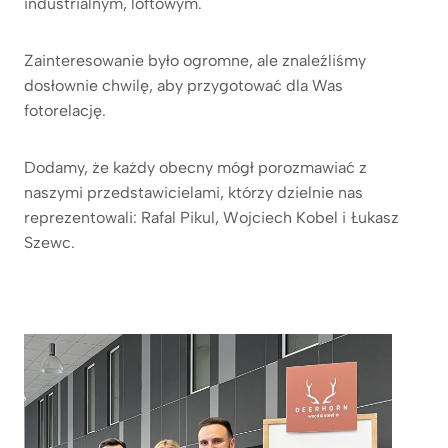
industrialnym, loftowym.
Zainteresowanie było ogromne, ale znaleźliśmy
dosłownie chwilę, aby przygotować dla Was
fotorelację.
Dodamy, że każdy obecny mógł porozmawiać z
naszymi przedstawicielami, którzy dzielnie nas
reprezentowali: Rafal Pikul, Wojciech Kobel i Łukasz
Szewc.