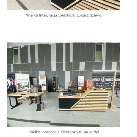
Wielka Integracja Deerhorn Łukasz Szewc
Wielka Integracja Deerhorn Kuba Midel