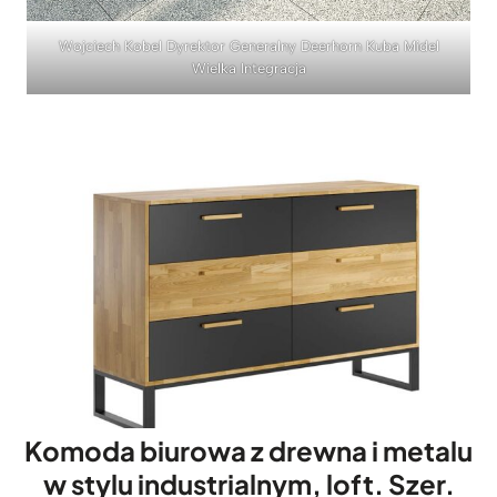
Wojciech Kobel Dyrektor Generalny Deerhorn Kuba Midel
Wielka Integracja
Komoda biurowa z drewna i metalu
w stylu industrialnym, loft. Szer.