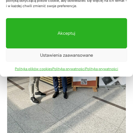
polityką dotyczącą plików cookie, aby dowiedzieć się więcej na ich temat -
i w każdej chwili zmienić swoje preferencje.
Akceptuj
Ustawienia zaawansowane
Polityka plików cookies
Polityka prywatności
Polityka prywatności