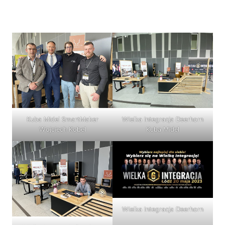
Kuba Midel SmartMaker
Wielka Integracja Deerhorn
Wojciech Kobel
Kuba Midel
Wielka Integracja Deerhorn