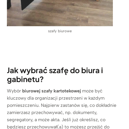
szafy biurowe
Jak wybrać szafę do biura i
gabinetu?
Wybór
biurowej szafy kartotekowej
może być
kluczowy dla organizacji przestrzeni w każdym
pomieszczeniu. Najpierw zastanów się, co dokładnie
zamierzasz przechowywać, np. dokumenty,
segregatory, a może akta. Jeśli już określisz, co
będziesz przechowywał(a) to możesz przejść do