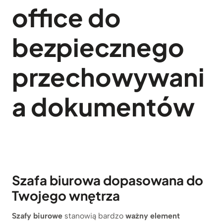
office do
bezpiecznego
przechowywani
a dokumentów
Szafa biurowa dopasowana do
Twojego wnętrza
Szafy biurowe
stanowią bardzo
ważny element