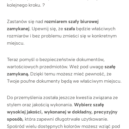
kolejnego kroku. ?
Zastanów się nad
rozmiarem szafy biurowej
zamykanej
. Upewnij się, że
szafa
będzie właściwych
rozmiarów i bez problemu zmieści się w konkretnym
miejscu.
Teraz pomyśl o bezpieczeństwie dokumentów,
wartościowych przedmiotów. Weź pod uwagę
szafę
zamykaną.
Dzięki temu możesz mieć pewność, że
Twoje poufne dokumenty będą we właściwym miejscu.
Do przemyślenia została jeszcze kwestia związana ze
stylem oraz jakością wykonania.
Wybierz szafę
wysokiej jakości, wykonanej w dokładny, precyzyjny
sposób,
która zapewni długotrwałe użytkowanie.
Spośród wielu dostępnych kolorów możesz wziąć pod