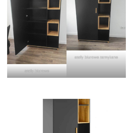
szafy biurowe zamykane
szafy biurowe