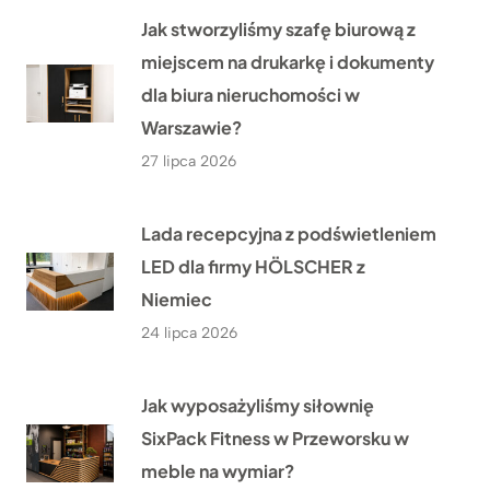
Jak stworzyliśmy szafę biurową z
miejscem na drukarkę i dokumenty
dla biura nieruchomości w
Warszawie?
27 lipca 2026
Lada recepcyjna z podświetleniem
LED dla firmy HÖLSCHER z
Niemiec
24 lipca 2026
Jak wyposażyliśmy siłownię
SixPack Fitness w Przeworsku w
meble na wymiar?