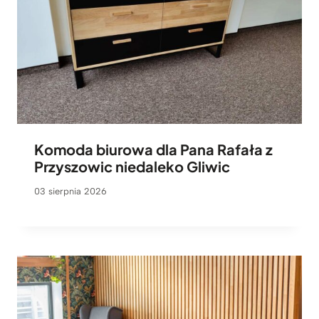
Komoda biurowa dla Pana Rafała z
Przyszowic niedaleko Gliwic
03 sierpnia 2026