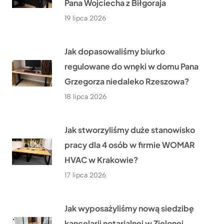
Pana Wojciecha z Biłgoraja
19 lipca 2026
Jak dopasowaliśmy biurko
regulowane do wnęki w domu Pana
Grzegorza niedaleko Rzeszowa?
18 lipca 2026
Jak stworzyliśmy duże stanowisko
pracy dla 4 osób w firmie WOMAR
HVAC w Krakowie?
17 lipca 2026
Jak wyposażyliśmy nową siedzibę
kancelarii notarialnej w Zielonej