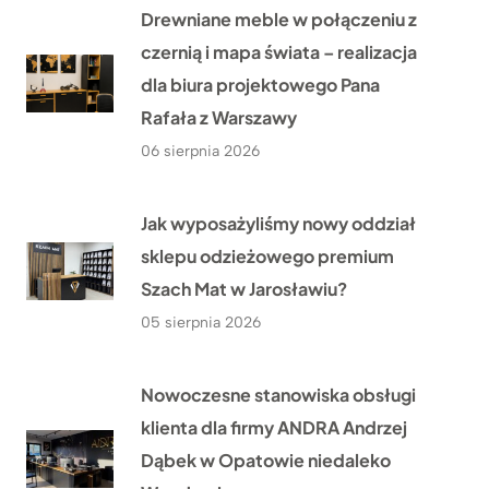
Drewniane meble w połączeniu z
czernią i mapa świata – realizacja
dla biura projektowego Pana
Rafała z Warszawy
06 sierpnia 2026
Jak wyposażyliśmy nowy oddział
sklepu odzieżowego premium
Szach Mat w Jarosławiu?
05 sierpnia 2026
Nowoczesne stanowiska obsługi
klienta dla firmy ANDRA Andrzej
Dąbek w Opatowie niedaleko