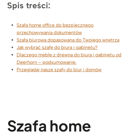
Spis treści:
Szafa home office do bezpiecznego
przechowywania dokumentów
Szafa biurowa dopasowana do Twojego wnętrza
Jak wybrać szafę do biura i gabinetu?
Dlaczego meble z drewna do biura i gabinetu od
Deerhorn – podsumowanie.
Przeglądaj nasze szafy do biur i domów
Szafa home