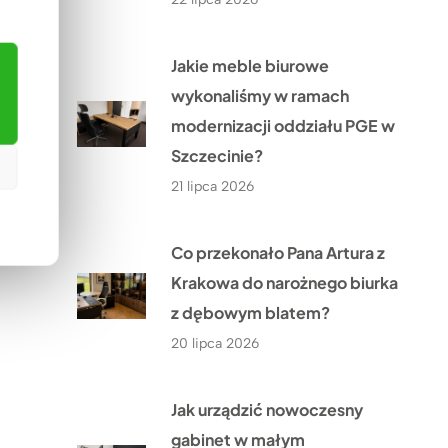
Jakie meble biurowe
wykonaliśmy w ramach
modernizacji oddziału PGE w
Szczecinie?
21 lipca 2026
Co przekonało Pana Artura z
Krakowa do narożnego biurka
z dębowym blatem?
20 lipca 2026
Jak urządzić nowoczesny
gabinet w małym