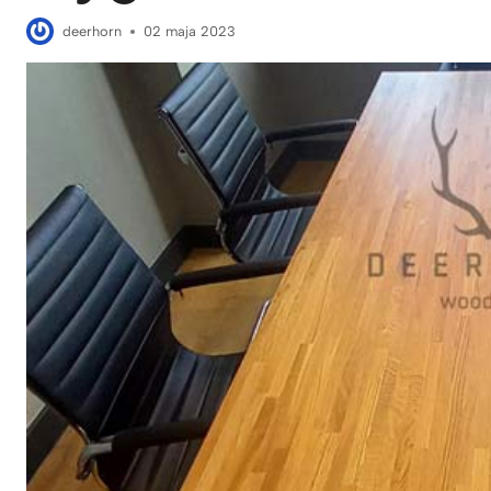
deerhorn
02 maja 2023