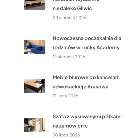
niedaleko Gliwic
03 sierpnia 2026
Nowoczesna poczekalnia dla
rodziców w Lucky Academy
01 sierpnia 2026
Meble biurowe do kancelarii
adwokackiej z Krakowa
31 lipca 2026
Szafa z wysuwanymi półkami
na zamówienie
30 lipca 2026