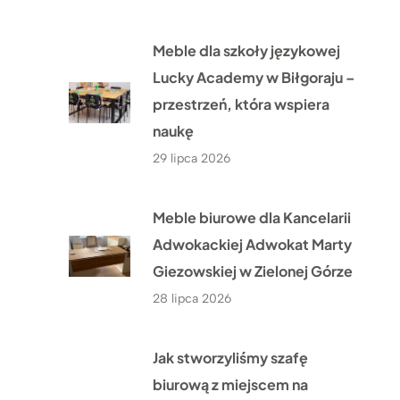
Meble dla szkoły językowej
Lucky Academy w Biłgoraju –
przestrzeń, która wspiera
naukę
29 lipca 2026
Meble biurowe dla Kancelarii
Adwokackiej Adwokat Marty
Giezowskiej w Zielonej Górze
28 lipca 2026
Jak stworzyliśmy szafę
biurową z miejscem na