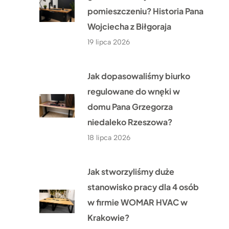
pomieszczeniu? Historia Pana
Wojciecha z Biłgoraja
19 lipca 2026
Jak dopasowaliśmy biurko
regulowane do wnęki w
domu Pana Grzegorza
niedaleko Rzeszowa?
18 lipca 2026
Jak stworzyliśmy duże
stanowisko pracy dla 4 osób
w firmie WOMAR HVAC w
Krakowie?