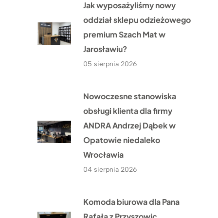
Jak wyposażyliśmy nowy
oddział sklepu odzieżowego
premium Szach Mat w
Jarosławiu?
05 sierpnia 2026
Nowoczesne stanowiska
obsługi klienta dla firmy
ANDRA Andrzej Dąbek w
Opatowie niedaleko
Wrocławia
04 sierpnia 2026
Komoda biurowa dla Pana
Rafała z Przyszowic