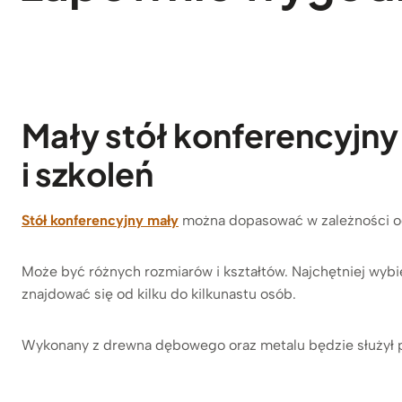
Mały stół konferencyjn
i szkoleń
Stół konferencyjny mały
można dopasować w zależności od 
Może być różnych rozmiarów i kształtów. Najchętniej wybi
znajdować się od kilku do kilkunastu osób.
Wykonany z drewna dębowego oraz metalu będzie służył pr