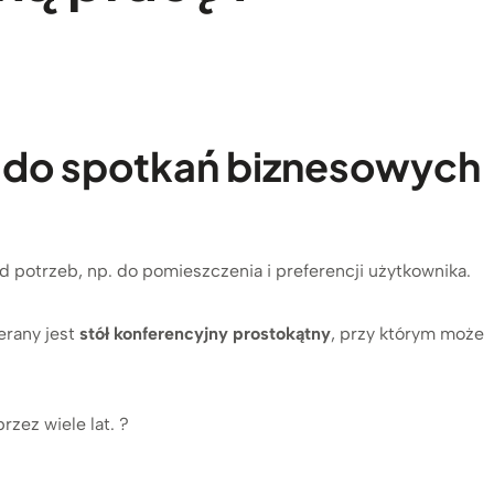
y do spotkań biznesowych
potrzeb, np. do pomieszczenia i preferencji użytkownika.
erany jest
stół konferencyjny prostokątny
, przy którym może
zez wiele lat. ?