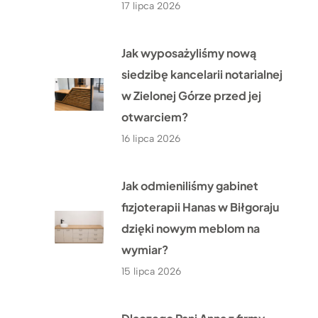
17 lipca 2026
Jak wyposażyliśmy nową
siedzibę kancelarii notarialnej
w Zielonej Górze przed jej
otwarciem?
16 lipca 2026
Jak odmieniliśmy gabinet
fizjoterapii Hanas w Biłgoraju
dzięki nowym meblom na
wymiar?
15 lipca 2026