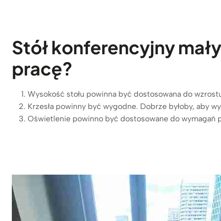
Stół konferencyjny mał
pracę?
Wysokość stołu powinna być dostosowana do wzrost
Krzesła powinny być wygodne. Dobrze byłoby, aby w
Oświetlenie powinno być dostosowane do wymagań 