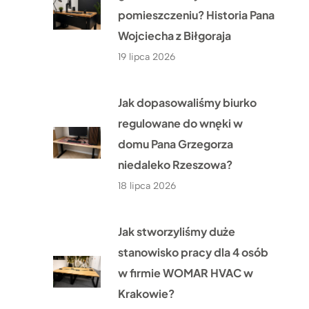
pomieszczeniu? Historia Pana
Wojciecha z Biłgoraja
19 lipca 2026
Jak dopasowaliśmy biurko
regulowane do wnęki w
domu Pana Grzegorza
niedaleko Rzeszowa?
18 lipca 2026
Jak stworzyliśmy duże
stanowisko pracy dla 4 osób
w firmie WOMAR HVAC w
Krakowie?