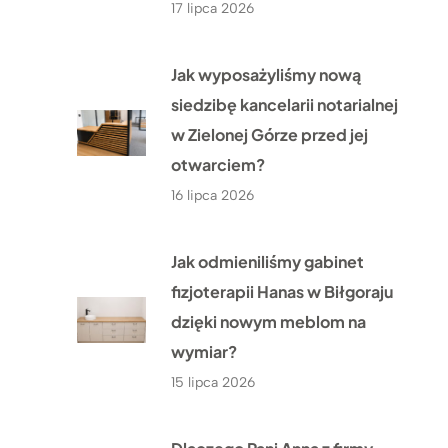
17 lipca 2026
Jak wyposażyliśmy nową
siedzibę kancelarii notarialnej
w Zielonej Górze przed jej
otwarciem?
16 lipca 2026
Jak odmieniliśmy gabinet
fizjoterapii Hanas w Biłgoraju
dzięki nowym meblom na
wymiar?
15 lipca 2026