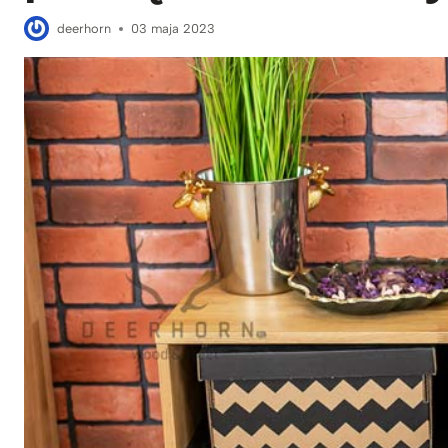
deerhorn
03 maja 2023