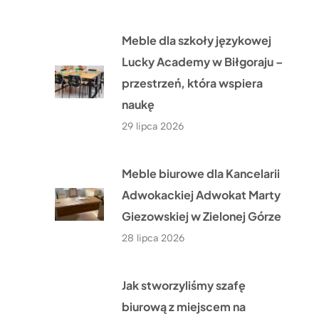
Meble dla szkoły językowej
Lucky Academy w Biłgoraju –
przestrzeń, która wspiera
naukę
29 lipca 2026
Meble biurowe dla Kancelarii
Adwokackiej Adwokat Marty
Giezowskiej w Zielonej Górze
28 lipca 2026
Jak stworzyliśmy szafę
biurową z miejscem na