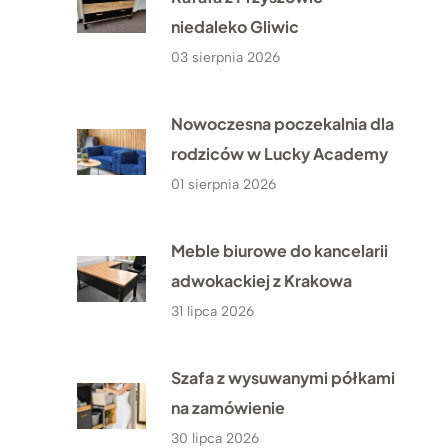
niedaleko Gliwic
03 sierpnia 2026
Nowoczesna poczekalnia dla
rodziców w Lucky Academy
01 sierpnia 2026
Meble biurowe do kancelarii
adwokackiej z Krakowa
31 lipca 2026
Szafa z wysuwanymi półkami
na zamówienie
30 lipca 2026