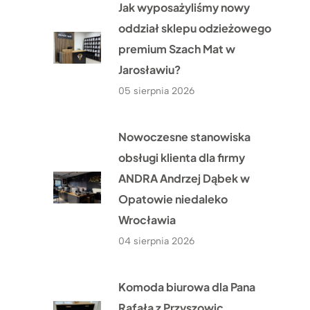
Jak wyposażyliśmy nowy
oddział sklepu odzieżowego
premium Szach Mat w
Jarosławiu?
05 sierpnia 2026
Nowoczesne stanowiska
obsługi klienta dla firmy
ANDRA Andrzej Dąbek w
Opatowie niedaleko
Wrocławia
04 sierpnia 2026
Komoda biurowa dla Pana
Rafała z Przyszowic