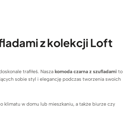
adami z kolekcji Loft
doskonale trafiłeś. Nasza
komoda czarna z szufladami
to
iących sobie styl i elegancję podczas tworzenia swoich
 klimatu w domu lub mieszkaniu, a także biurze czy