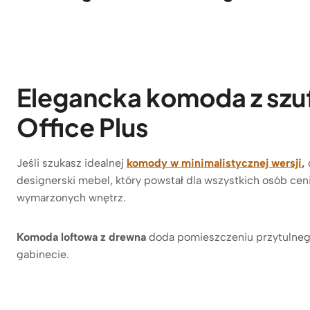
Elegancka komoda z szufl
Office Plus
Jeśli szukasz idealnej
komody w minimalistycznej wersji
,
designerski mebel, który powstał dla wszystkich osób cen
wymarzonych wnętrz.
Komoda loftowa z drewna
doda pomieszczeniu przytulnego
gabinecie.