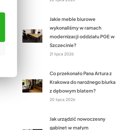
Jakie meble biurowe
wykonaliśmy w ramach
modernizacji oddziału PGE w
Szczecinie?
21 lipca 2026
Co przekonało Pana Artura z
Krakowa do narożnego biurka
z dębowym blatem?
20 lipca 2026
Jak urządzić nowoczesny
gabinet w małym