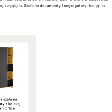
wego wyglądu.
Szafa na dokumenty i segregatory
dostępna
a szafa na
ry z kolekcji
n Office