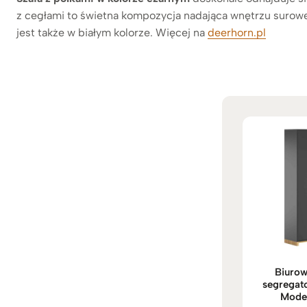
z cegłami to świetna kompozycja nadająca wnętrzu suro
jest także w białym kolorze. Więcej na
deerhorn.pl
Biurow
segregato
Moder