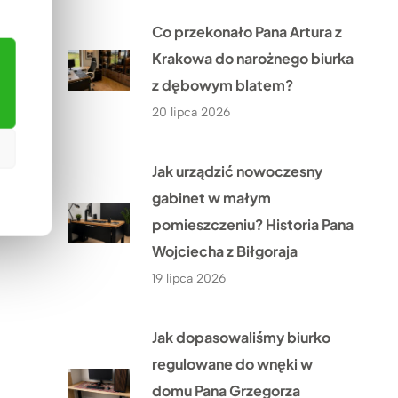
Co przekonało Pana Artura z
Krakowa do narożnego biurka
z dębowym blatem?
20 lipca 2026
Jak urządzić nowoczesny
gabinet w małym
pomieszczeniu? Historia Pana
Wojciecha z Biłgoraja
19 lipca 2026
Jak dopasowaliśmy biurko
regulowane do wnęki w
domu Pana Grzegorza