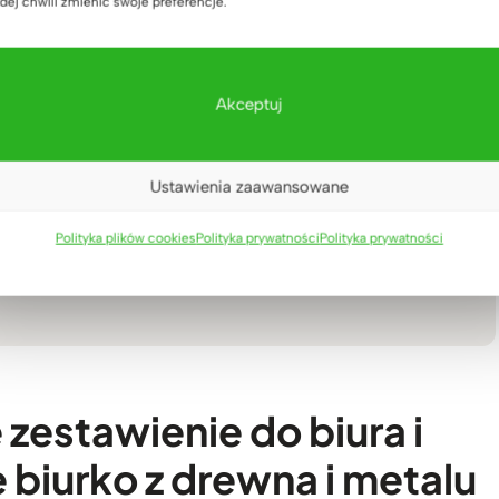
dej chwili zmienić swoje preferencje.
Akceptuj
Ustawienia zaawansowane
Polityka plików cookies
Polityka prywatności
Polityka prywatności
zestawienie do biura i
biurko z drewna i metalu