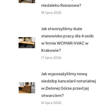
niedaleko Rzeszowa?
18 lipca 2026
Jak stworzyliśmy duże
stanowisko pracy dla 4 osób
w firmie WOMAR HVAC w
Krakowie?
17 lipca 2026
Jak wyposażyliśmy nową
siedzibę kancelarii notarialnej
w Zielonej Górze przed jej
otwarciem?
16 lipca 2026