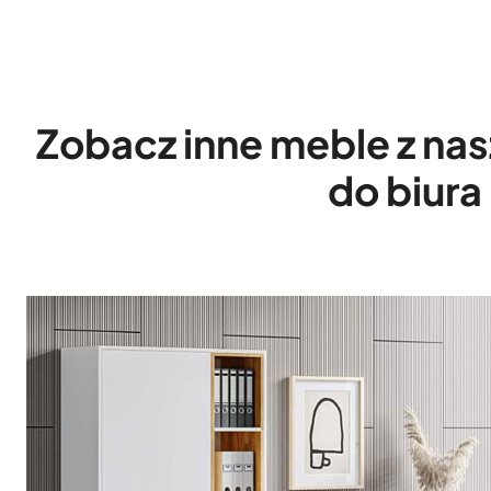
Zobacz inne meble z nas
do biura