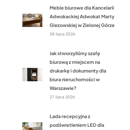
Meble biurowe dla Kancelarii
Adwokackiej Adwokat Marty
Giezowskiej w Zielonej Górze
28 lipca 2026
Jak stworzyliśmy szafę
biurową z miejscem na
drukarkę i dokumenty dla
biura nieruchomości w
Warszawie?
27 lipca 2026
Lada recepcyjna z
podświetleniem LED dla