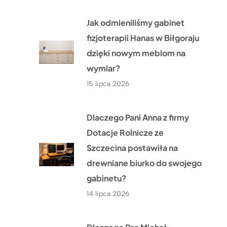
Jak odmieniliśmy gabinet
fizjoterapii Hanas w Biłgoraju
dzięki nowym meblom na
wymiar?
15 lipca 2026
Dlaczego Pani Anna z firmy
Dotacje Rolnicze ze
Szczecina postawiła na
drewniane biurko do swojego
gabinetu?
14 lipca 2026