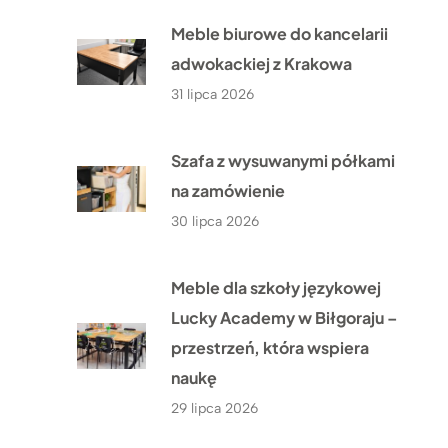
Meble biurowe do kancelarii
adwokackiej z Krakowa
31 lipca 2026
Szafa z wysuwanymi półkami
na zamówienie
30 lipca 2026
Meble dla szkoły językowej
Lucky Academy w Biłgoraju –
przestrzeń, która wspiera
naukę
29 lipca 2026