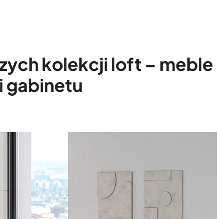
zych kolekcji loft – meble
 i gabinetu