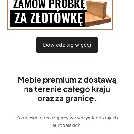
ł
.
Dowiedz się więcej
Meble premium z dostawą
na terenie całego kraju
oraz za granicę.
Zamówienie realizujemy we wszystkich krajach
europejskich.