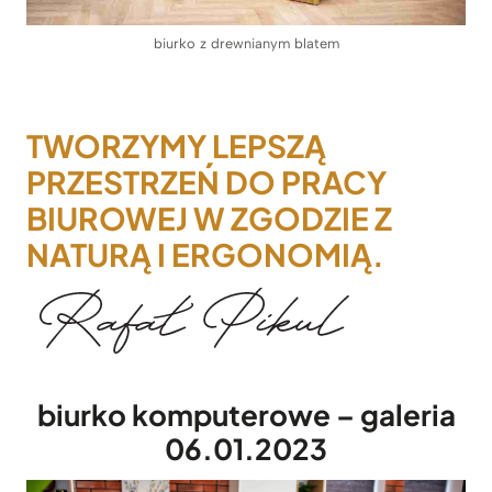
biurko z drewnianym blatem
TWORZYMY LEPSZĄ
PRZESTRZEŃ DO PRACY
BIUROWEJ W ZGODZIE Z
NATURĄ I ERGONOMIĄ.
biurko komputerowe – galeria
06.01.2023