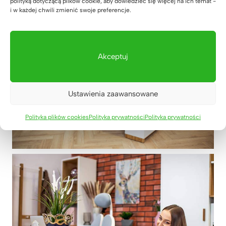
polityką dotyczącą plików cookie, aby dowiedzieć się więcej na ich temat -
i w każdej chwili zmienić swoje preferencje.
Akceptuj
Ustawienia zaawansowane
Polityka plików cookies
Polityka prywatności
Polityka prywatności