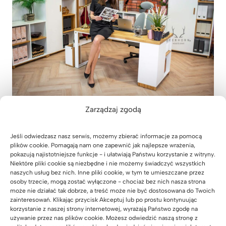
Zarządzaj zgodą
Jeśli odwiedzasz nasz serwis, możemy zbierać informacje za pomocą
plików cookie. Pomagają nam one zapewnić jak najlepsze wrażenia,
pokazują najistotniejsze funkcje - i ułatwiają Państwu korzystanie z witryny.
Niektóre pliki cookie są niezbędne i nie możemy świadczyć wszystkich
naszych usług bez nich. Inne pliki cookie, w tym te umieszczane przez
osoby trzecie, mogą zostać wyłączone - chociaż bez nich nasza strona
może nie działać tak dobrze, a treść może nie być dostosowana do Twoich
zainteresowań. Klikając przycisk Akceptuj lub po prostu kontynuując
korzystanie z naszej strony internetowej, wyrażają Państwo zgodę na
używanie przez nas plików cookie. Możesz odwiedzić naszą stronę z