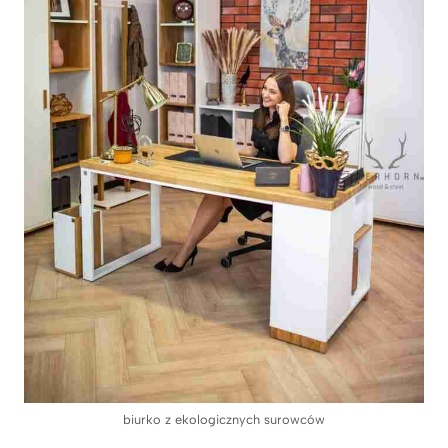
biurko z ekologicznych surowców