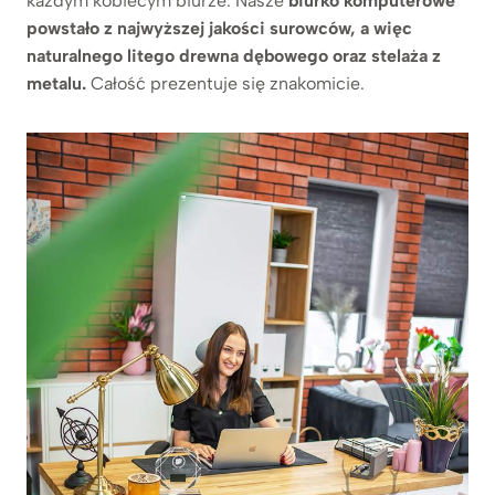
każdym kobiecym biurze. Nasze
biurko komputerowe
powstało z najwyższej jakości surowców, a więc
naturalnego litego drewna dębowego oraz stelaża z
metalu.
Całość prezentuje się znakomicie.