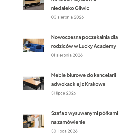
niedaleko Gliwic
03 sierpnia 2026
Nowoczesna poczekalnia dla
rodziców w Lucky Academy
01 sierpnia 2026
Meble biurowe do kancelarii
adwokackiej z Krakowa
31 lipca 2026
Szafa z wysuwanymi półkami
na zamówienie
30 lipca 2026