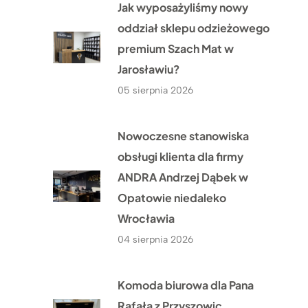
Jak wyposażyliśmy nowy
oddział sklepu odzieżowego
premium Szach Mat w
Jarosławiu?
05 sierpnia 2026
Nowoczesne stanowiska
obsługi klienta dla firmy
ANDRA Andrzej Dąbek w
Opatowie niedaleko
Wrocławia
04 sierpnia 2026
Komoda biurowa dla Pana
Rafała z Przyszowic