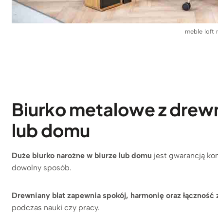
meble loft
Biurko metalowe z drew
lub domu
Duże biurko narożne w biurze lub domu
jest gwarancją ko
dowolny sposób.
Drewniany blat zapewnia spokój, harmonię oraz łączność 
podczas nauki czy pracy.