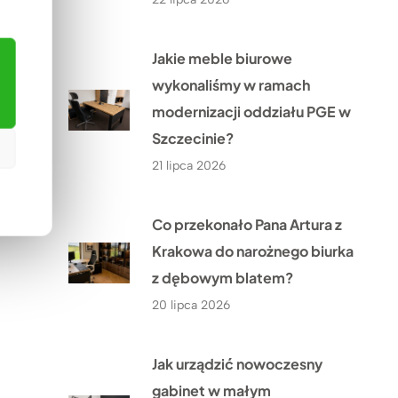
Jakie meble biurowe
wykonaliśmy w ramach
modernizacji oddziału PGE w
Szczecinie?
21 lipca 2026
Co przekonało Pana Artura z
Krakowa do narożnego biurka
z dębowym blatem?
20 lipca 2026
Jak urządzić nowoczesny
gabinet w małym