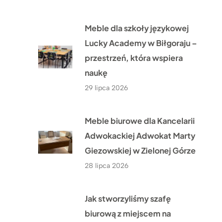
Meble dla szkoły językowej
Lucky Academy w Biłgoraju –
przestrzeń, która wspiera
naukę
29 lipca 2026
Meble biurowe dla Kancelarii
Adwokackiej Adwokat Marty
Giezowskiej w Zielonej Górze
28 lipca 2026
Jak stworzyliśmy szafę
biurową z miejscem na