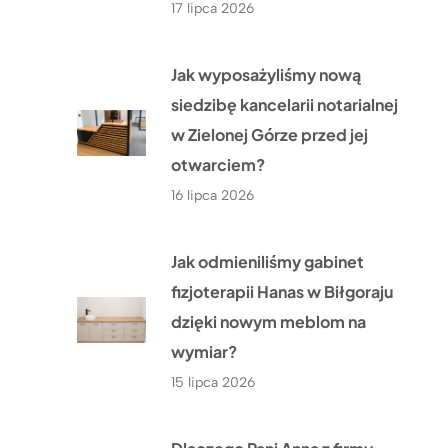
17 lipca 2026
Jak wyposażyliśmy nową
siedzibę kancelarii notarialnej
w Zielonej Górze przed jej
otwarciem?
16 lipca 2026
Jak odmieniliśmy gabinet
fizjoterapii Hanas w Biłgoraju
dzięki nowym meblom na
wymiar?
15 lipca 2026