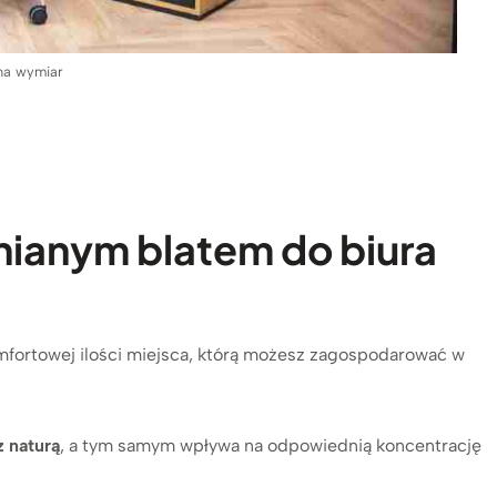
 na wymiar
nianym blatem do biura
mfortowej ilości miejsca, którą możesz zagospodarować w
z naturą
, a tym samym wpływa na odpowiednią koncentrację