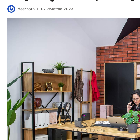
deerhorn
07 kwietnia 2023