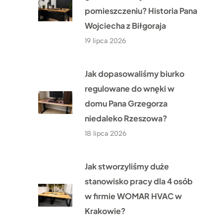
pomieszczeniu? Historia Pana
Wojciecha z Biłgoraja
19 lipca 2026
Jak dopasowaliśmy biurko
regulowane do wnęki w
domu Pana Grzegorza
niedaleko Rzeszowa?
18 lipca 2026
Jak stworzyliśmy duże
stanowisko pracy dla 4 osób
w firmie WOMAR HVAC w
Krakowie?