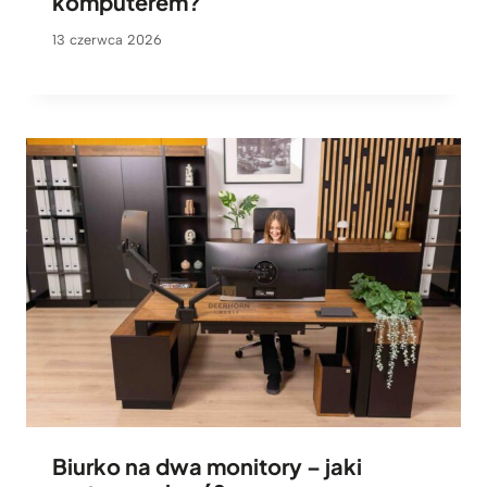
komputerem?
13 czerwca 2026
Biurko na dwa monitory – jaki