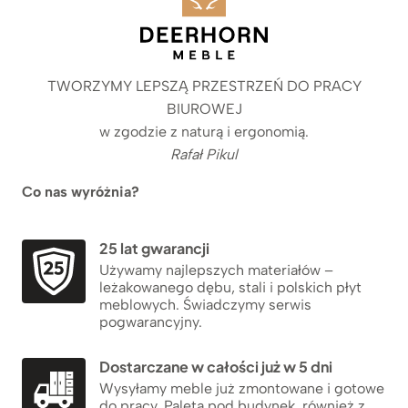
TWORZYMY LEPSZĄ PRZESTRZEŃ DO PRACY
BIUROWEJ
w zgodzie z naturą i ergonomią.
Rafał Pikul
Co nas wyróżnia?
25 lat gwarancji
Używamy najlepszych materiałów –
leżakowanego dębu, stali i polskich płyt
meblowych. Świadczymy serwis
pogwarancyjny.
Dostarczane w całości już w 5 dni
Wysyłamy meble już zmontowane i gotowe
do pracy. Paleta pod budynek, również z