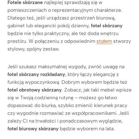
Fotele skórzane
najlepiej sprawdzają się w
pomieszczeniach o reprezentacyjnym charakterze.
Dlatego też, jeśli urządzasz przestrzeń biurową,
gabinet lub elegancki pokój dzienny,
fotel skórzany
będzie nie tylko praktyczny, ale też doda wnętrzu
prestiżu. W połączeniu z odpowiednim
stołem
stworzy
stylowy, spójny zestaw.
Jeśli szukasz maksymalnej wygody, zwróć uwagę na
fotel skórzany rozkładany
, który łączy elegancję z
funkcją wypoczynkową. Dobrym wyborem będzie też
fotel obrotowy skórzany
. Zobacz, jak taki mebel wpisze
się w Twoją codzienną rutynę – możesz go łatwo
dopasować do biurka, szybko zmienić kierunek pracy
czy wygodnie rozmawiać ze współpracownikami. Jeśli
zależy Ci na trwałości i ponadczasowym wyglądzie,
fotel biurowy skórzany
będzie wyborem na lata.