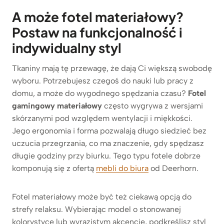
A może fotel materiałowy?
Postaw na funkcjonalność i
indywidualny styl
Tkaniny mają tę przewagę, że dają Ci większą swobodę
wyboru. Potrzebujesz czegoś do nauki lub pracy z
domu, a może do wygodnego spędzania czasu?
Fotel
gamingowy materiałowy
często wygrywa z wersjami
skórzanymi pod względem wentylacji i miękkości.
Jego ergonomia i forma pozwalają długo siedzieć bez
uczucia przegrzania, co ma znaczenie, gdy spędzasz
długie godziny przy biurku. Tego typu fotele dobrze
komponują się z ofertą
mebli do biura
od Deerhorn.
Fotel materiałowy może być też ciekawą opcją do
strefy relaksu. Wybierając model o stonowanej
kolorystyce lub wyrazistym akcencie, podkreślisz styl