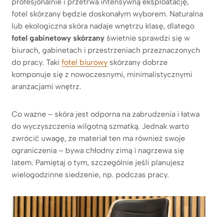
profesjonalnie i przetrwa intensywną eksploatację,
fotel skórzany będzie doskonałym wyborem. Naturalna
lub ekologiczna skóra nadaje wnętrzu klasę, dlatego
fotel gabinetowy skórzany
świetnie sprawdzi się w
biurach, gabinetach i przestrzeniach przeznaczonych
do pracy. Taki
fotel biurowy
skórzany dobrze
komponuje się z nowoczesnymi, minimalistycznymi
aranżacjami wnętrz.
Co ważne – skóra jest odporna na zabrudzenia i łatwa
do wyczyszczenia wilgotną szmatką. Jednak warto
zwrócić uwagę, że materiał ten ma również swoje
ograniczenia – bywa chłodny zimą i nagrzewa się
latem. Pamiętaj o tym, szczególnie jeśli planujesz
wielogodzinne siedzenie, np. podczas pracy.