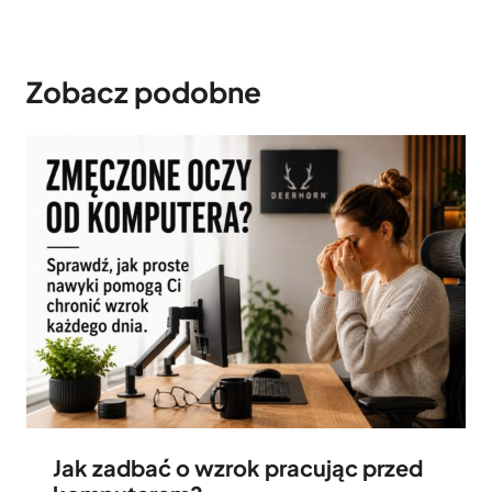
Zobacz podobne
Jak zadbać o wzrok pracując przed