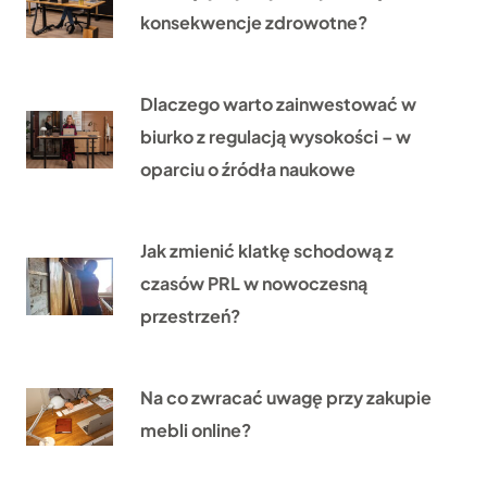
konsekwencje zdrowotne?
Dlaczego warto zainwestować w
biurko z regulacją wysokości – w
oparciu o źródła naukowe
Jak zmienić klatkę schodową z
czasów PRL w nowoczesną
przestrzeń?
Na co zwracać uwagę przy zakupie
mebli online?