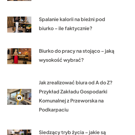
Spalanie kalorii na bieżni pod
biurko – ile faktycznie?
Biurko do pracy na stojąco – jaką
wysokość wybrać?
Jak zrealizować biura od A do Z?
Przykład Zakładu Gospodarki
Komunalnej z Przeworska na
Podkarpaciu
Siedzący tryb życia – jakie są