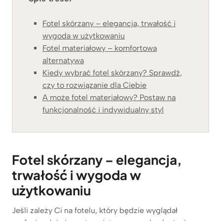
Fotel skórzany – elegancja, trwałość i
wygoda w użytkowaniu
Fotel materiałowy – komfortowa
alternatywa
Kiedy wybrać fotel skórzany? Sprawdź,
czy to rozwiązanie dla Ciebie
A może fotel materiałowy? Postaw na
funkcjonalność i indywidualny styl
Fotel skórzany – elegancja,
trwałość i wygoda w
użytkowaniu
Jeśli zależy Ci na fotelu, który będzie wyglądał