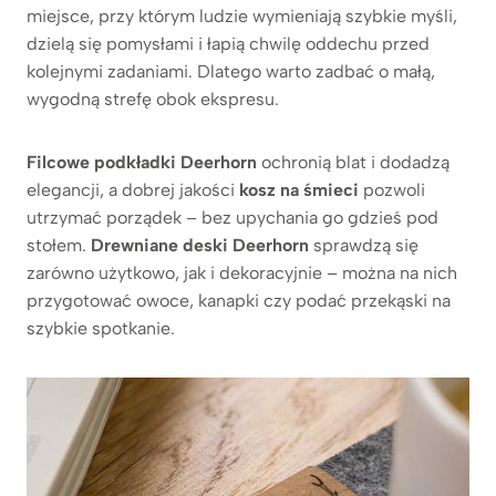
miejsce, przy którym ludzie wymieniają szybkie myśli,
dzielą się pomysłami i łapią chwilę oddechu przed
kolejnymi zadaniami. Dlatego warto zadbać o małą,
wygodną strefę obok ekspresu.
Filcowe podkładki Deerhorn
ochronią blat i dodadzą
elegancji, a dobrej jakości
kosz na śmieci
pozwoli
utrzymać porządek – bez upychania go gdzieś pod
stołem.
Drewniane deski Deerhorn
sprawdzą się
zarówno użytkowo, jak i dekoracyjnie – można na nich
przygotować owoce, kanapki czy podać przekąski na
szybkie spotkanie.