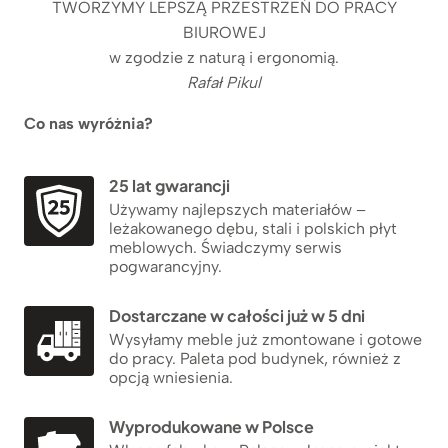
TWORZYMY LEPSZĄ PRZESTRZEŃ DO PRACY
BIUROWEJ
w zgodzie z naturą i ergonomią.
Rafał Pikul
Co nas wyróżnia?
25 lat gwarancji
Używamy najlepszych materiałów –
leżakowanego dębu, stali i polskich płyt
meblowych. Świadczymy serwis
pogwarancyjny.
Dostarczane w całości już w 5 dni
Wysyłamy meble już zmontowane i gotowe
do pracy. Paleta pod budynek, również z
opcją wniesienia.
Wyprodukowane w Polsce