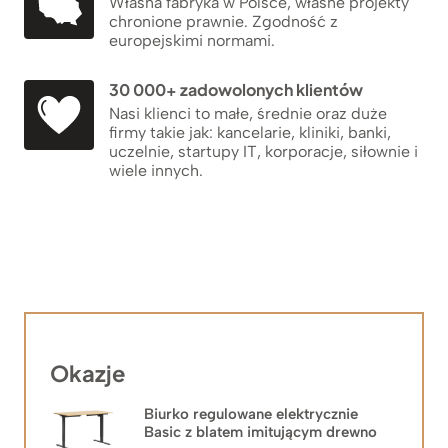
Własna fabryka w Polsce, własne projekty
chronione prawnie. Zgodność z
europejskimi normami.
30 000+ zadowolonych klientów
Nasi klienci to małe, średnie oraz duże
firmy takie jak: kancelarie, kliniki, banki,
uczelnie, startupy IT, korporacje, siłownie i
wiele innych.
Okazje
Biurko regulowane elektrycznie
Basic z blatem imitującym drewno