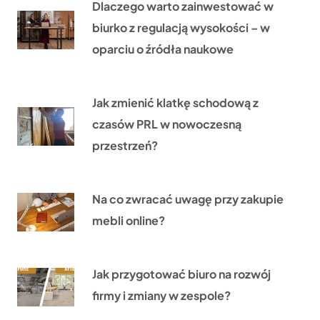
Dlaczego warto zainwestować w
biurko z regulacją wysokości – w
oparciu o źródła naukowe
Jak zmienić klatkę schodową z
czasów PRL w nowoczesną
przestrzeń?
Na co zwracać uwagę przy zakupie
mebli online?
Jak przygotować biuro na rozwój
firmy i zmiany w zespole?