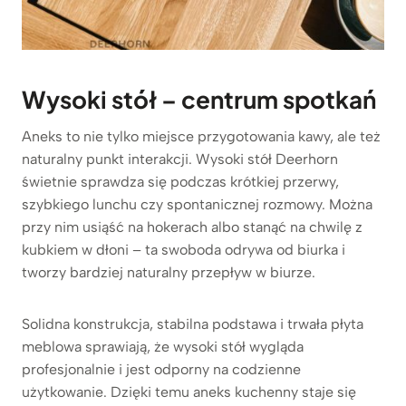
Wysoki stół – centrum spotkań
Aneks to nie tylko miejsce przygotowania kawy, ale też
naturalny punkt interakcji. Wysoki stół Deerhorn
świetnie sprawdza się podczas krótkiej przerwy,
szybkiego lunchu czy spontanicznej rozmowy. Można
przy nim usiąść na hokerach albo stanąć na chwilę z
kubkiem w dłoni – ta swoboda odrywa od biurka i
tworzy bardziej naturalny przepływ w biurze.
Solidna konstrukcja, stabilna podstawa i trwała płyta
meblowa sprawiają, że wysoki stół wygląda
profesjonalnie i jest odporny na codzienne
użytkowanie. Dzięki temu aneks kuchenny staje się