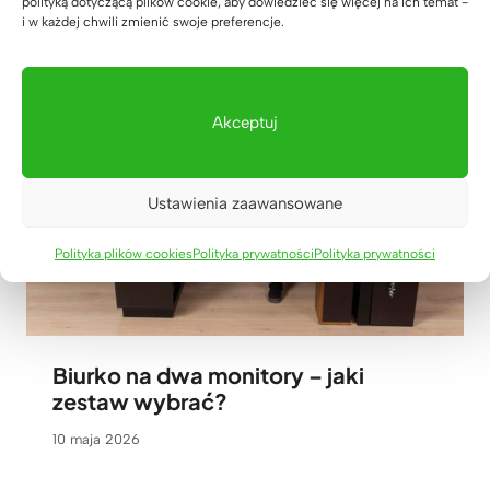
polityką dotyczącą plików cookie, aby dowiedzieć się więcej na ich temat -
i w każdej chwili zmienić swoje preferencje.
Akceptuj
Ustawienia zaawansowane
Polityka plików cookies
Polityka prywatności
Polityka prywatności
Biurko na dwa monitory – jaki
zestaw wybrać?
10 maja 2026