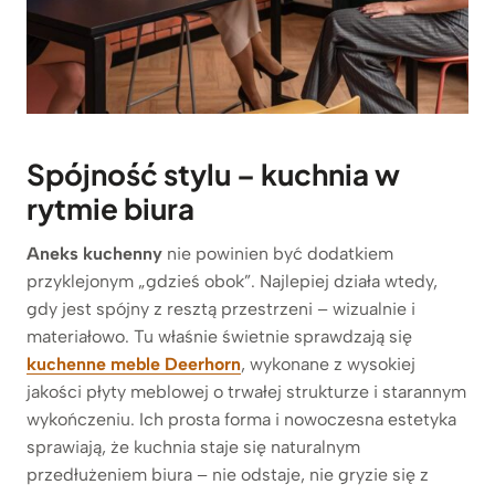
Spójność stylu – kuchnia w
rytmie biura
Aneks kuchenny
nie powinien być dodatkiem
przyklejonym „gdzieś obok”. Najlepiej działa wtedy,
gdy jest spójny z resztą przestrzeni – wizualnie i
materiałowo. Tu właśnie świetnie sprawdzają się
kuchenne meble Deerhorn
, wykonane z wysokiej
jakości płyty meblowej o trwałej strukturze i starannym
wykończeniu. Ich prosta forma i nowoczesna estetyka
sprawiają, że kuchnia staje się naturalnym
przedłużeniem biura – nie odstaje, nie gryzie się z