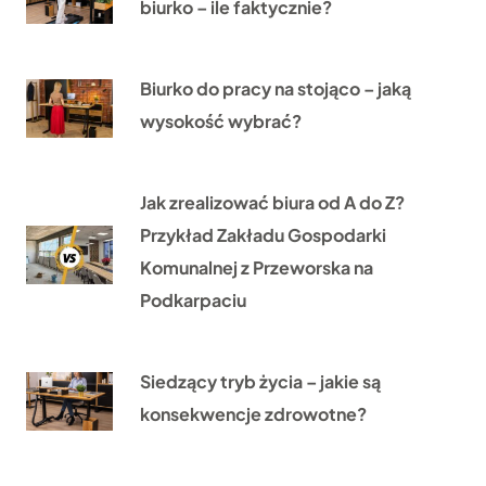
biurko – ile faktycznie?
Biurko do pracy na stojąco – jaką
wysokość wybrać?
Jak zrealizować biura od A do Z?
Przykład Zakładu Gospodarki
Komunalnej z Przeworska na
Podkarpaciu
Siedzący tryb życia – jakie są
konsekwencje zdrowotne?