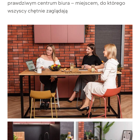
prawdziwym centrum biura – miejscem, do którego
wszyscy chętnie zaglądają