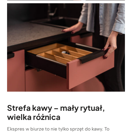
Strefa kawy – mały rytuał,
wielka różnica
Ekspres w biurze to nie tylko sprzęt do kawy. To