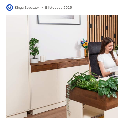
Kinga Sobaszek
11 listopada 2025