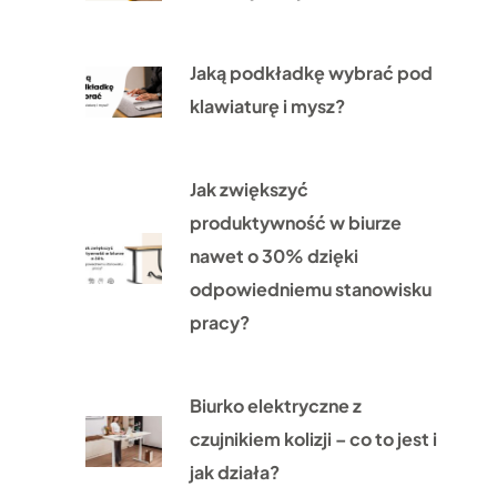
Jaką podkładkę wybrać pod
klawiaturę i mysz?
Jak zwiększyć
produktywność w biurze
nawet o 30% dzięki
odpowiedniemu stanowisku
pracy?
Biurko elektryczne z
czujnikiem kolizji – co to jest i
jak działa?