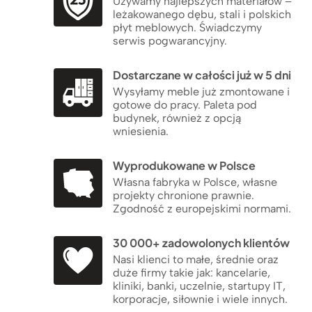
Używamy najlepszych materiałów –
leżakowanego dębu, stali i polskich
płyt meblowych. Świadczymy
serwis pogwarancyjny.
Dostarczane w całości już w 5 dni
Wysyłamy meble już zmontowane i
gotowe do pracy. Paleta pod
budynek, również z opcją
wniesienia.
Wyprodukowane w Polsce
Własna fabryka w Polsce, własne
projekty chronione prawnie.
Zgodność z europejskimi normami.
30 000+ zadowolonych klientów
Nasi klienci to małe, średnie oraz
duże firmy takie jak: kancelarie,
kliniki, banki, uczelnie, startupy IT,
korporacje, siłownie i wiele innych.