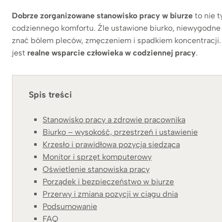
Dobrze zorganizowane stanowisko pracy w biurze
to nie t
codziennego komfortu. Źle ustawione biurko, niewygodne 
znać bólem pleców, zmęczeniem i spadkiem koncentracji
jest
realne wsparcie człowieka w codziennej pracy
.
Spis treści
Stanowisko pracy a zdrowie pracownika
Biurko – wysokość, przestrzeń i ustawienie
Krzesło i prawidłowa pozycja siedząca
Monitor i sprzęt komputerowy
Oświetlenie stanowiska pracy
Porządek i bezpieczeństwo w biurze
Przerwy i zmiana pozycji w ciągu dnia
Podsumowanie
FAQ