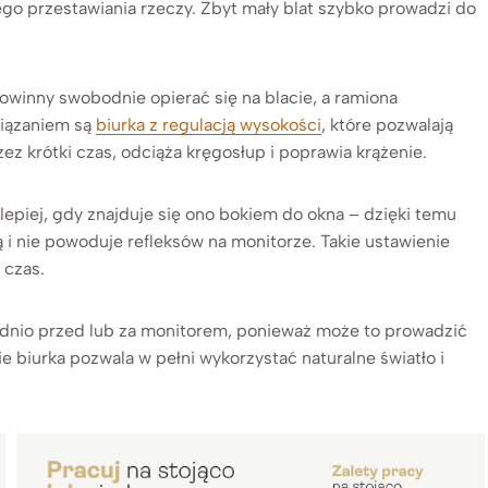
go przestawiania rzeczy. Zbyt mały blat szybko prowadzi do
owinny swobodnie opierać się na blacie, a ramiona
wiązaniem są
biurka z regulacją wysokości
, które pozwalają
ez krótki czas, odciąża kręgosłup i poprawia krążenie.
jlepiej, gdy znajduje się ono bokiem do okna – dzięki temu
 i nie powoduje refleksów na monitorze. Takie ustawienie
 czas.
rednio przed lub za monitorem, ponieważ może to prowadzić
biurka pozwala w pełni wykorzystać naturalne światło i