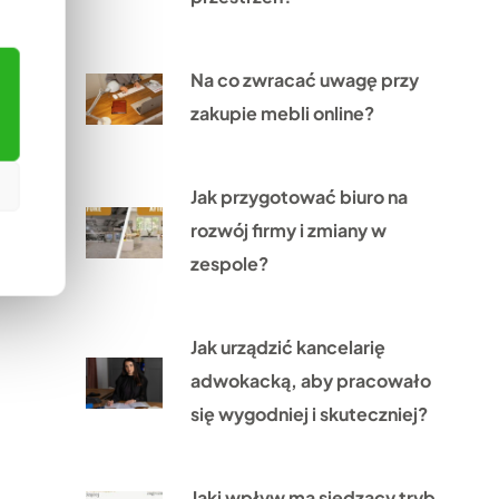
Na co zwracać uwagę przy
zakupie mebli online?
Jak przygotować biuro na
rozwój firmy i zmiany w
zespole?
Jak urządzić kancelarię
adwokacką, aby pracowało
się wygodniej i skuteczniej?
Jaki wpływ ma siedzący tryb