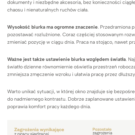
dokumenty i niezbędne akcesoria, bez konieczności ciągłe
chaosu i nienaturalnych ruchów ciała.
Wysokość biurka ma ogromne znaczenie
. Przedramiona p
pozostawać rozluźnione. Coraz częściej stosowanym roz
zmieniać pozycję w ciągu dnia. Praca na stojąco, nawet prz
Ważne jest także ustawienie biurka względem światła
. Na
światło dzienne równomiernie oświetla przestrzeń roboczą
zmniejsza zmęczenie wzroku i ułatwia pracę przez dłuższy
Warto unikać sytuacji, w której okno znajduje się bezpoś
do nadmiernego kontrastu. Dobrze zaplanowane ustawienie 
poprawia komfort pracy każdego dnia.