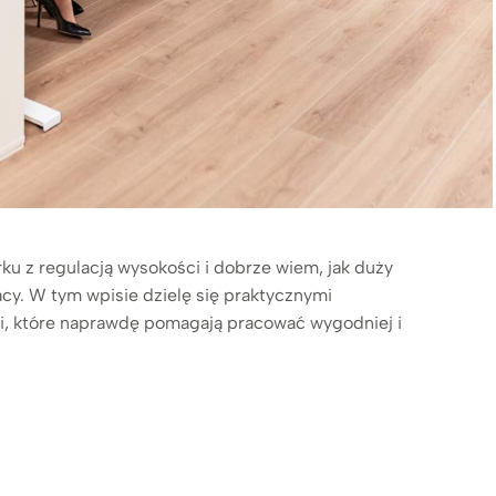
rku z regulacją wysokości i dobrze wiem, jak duży
cy. W tym wpisie dzielę się praktycznymi
i, które naprawdę pomagają pracować wygodniej i