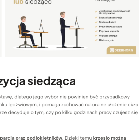
zycja siedząca
tawę, dlatego jego wybór nie powinien być przypadkowy.
inku lędźwiowym, i pomaga zachować naturalne ułożenie ciała
rze decyduje o tym, czy po kilku godzinach pracy czujesz się
oparcia oraz podłokietników
. Dzięki temu
krzesło można