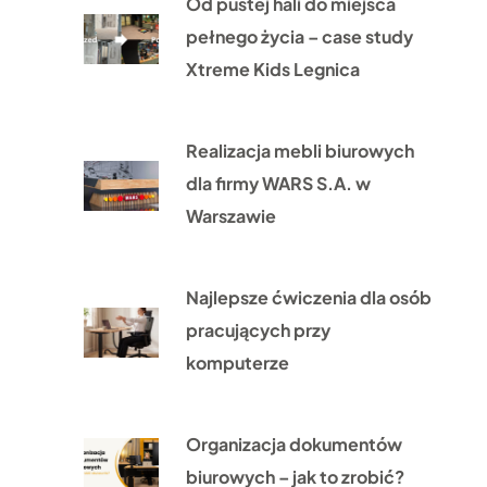
Od pustej hali do miejsca
pełnego życia – case study
Xtreme Kids Legnica
Realizacja mebli biurowych
dla firmy WARS S.A. w
Warszawie
Najlepsze ćwiczenia dla osób
pracujących przy
komputerze
Organizacja dokumentów
biurowych – jak to zrobić?