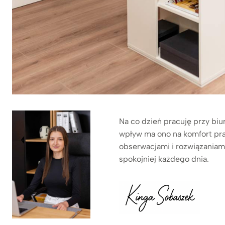
Na co dzień pracuję przy biu
wpływ ma ono na komfort pra
obserwacjami i rozwiązaniam
spokojniej każdego dnia.