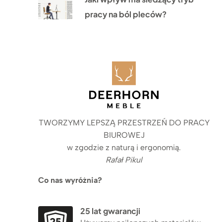
pracy na ból pleców?
TWORZYMY LEPSZĄ PRZESTRZEŃ DO PRACY
BIUROWEJ
w zgodzie z naturą i ergonomią.
Rafał Pikul
Co nas wyróżnia?
25 lat gwarancji