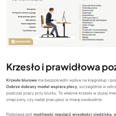
Krzesło i prawidłowa po
Krzesło biurowe
ma bezpośredni wpływ na kręgosłup i pos
Dobrze dobrany model wspiera plecy
, szczególnie w odc
podczas pracy przy biurku. To właśnie krzesło w dużej mie
zmęczony, czy nadal pracujesz w miarę swobodnie.
Podstawą jest
możliwość regulacji wysokości siedziska, 