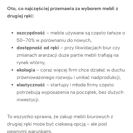
Oto, co najczęściej przemawia za wyborem mebli z
drugiej ręki:
oszczędność
– meble używane są często tańsze o
50–70% w porównaniu do nowych,
dostępność od ręki
– przy likwidacjach biur czy
zmianach aranżacji duże partie mebli trafiają na
rynek wtórny,
ekologia
– coraz więcej firm chce działać w duchu
zrównoważonego rozwoju i unikać nadprodukcji,
elastyczność
– startupy i młode firmy często
potrzebują wyposażenia na początek, bez dużych
inwestycji.
To wszystko sprawia, że zakup mebli biurowych z
drugiej ręki może być ciekawą opcją – ale pod
pewnymi warunkami.