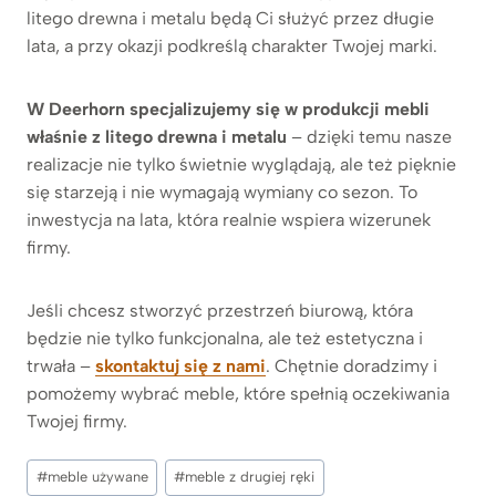
litego drewna i metalu będą Ci służyć przez długie
lata, a przy okazji podkreślą charakter Twojej marki.
W Deerhorn specjalizujemy się w produkcji mebli
właśnie z litego drewna i metalu
– dzięki temu nasze
realizacje nie tylko świetnie wyglądają, ale też pięknie
się starzeją i nie wymagają wymiany co sezon. To
inwestycja na lata, która realnie wspiera wizerunek
firmy.
Jeśli chcesz stworzyć przestrzeń biurową, która
będzie nie tylko funkcjonalna, ale też estetyczna i
trwała –
skontaktuj się z nami
. Chętnie doradzimy i
pomożemy wybrać meble, które spełnią oczekiwania
Twojej firmy.
Tagi
#
meble używane
#
meble z drugiej ręki
wpisu: