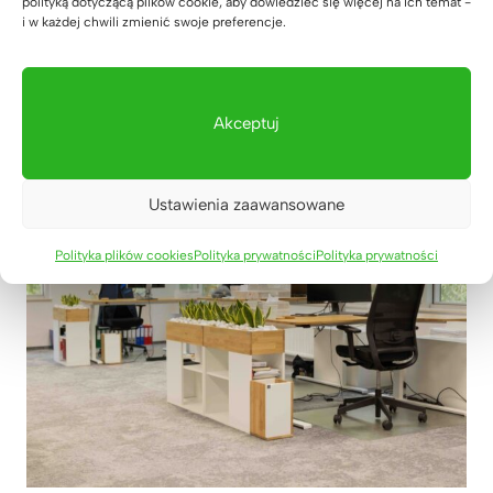
polityką dotyczącą plików cookie, aby dowiedzieć się więcej na ich temat -
i w każdej chwili zmienić swoje preferencje.
Akceptuj
Ustawienia zaawansowane
Polityka plików cookies
Polityka prywatności
Polityka prywatności