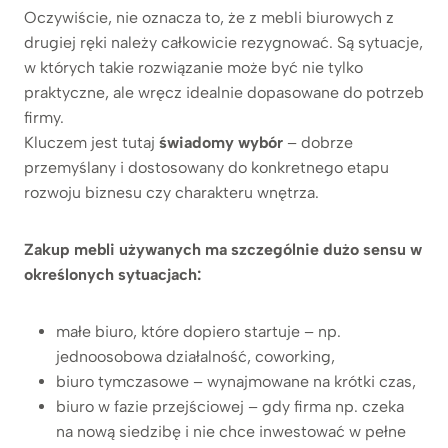
Oczywiście, nie oznacza to, że z mebli biurowych z
drugiej ręki należy całkowicie rezygnować. Są sytuacje,
w których takie rozwiązanie może być nie tylko
praktyczne, ale wręcz idealnie dopasowane do potrzeb
firmy.
Kluczem jest tutaj
świadomy wybór
– dobrze
przemyślany i dostosowany do konkretnego etapu
rozwoju biznesu czy charakteru wnętrza.
Zakup mebli używanych ma szczególnie dużo sensu w
określonych sytuacjach:
małe biuro, które dopiero startuje – np.
jednoosobowa działalność, coworking,
biuro tymczasowe – wynajmowane na krótki czas,
biuro w fazie przejściowej – gdy firma np. czeka
na nową siedzibę i nie chce inwestować w pełne