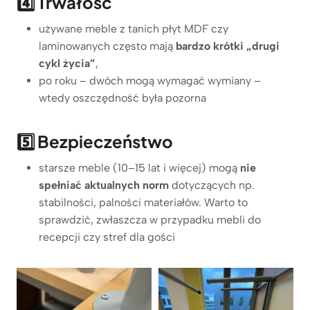
4️⃣ Trwałość
używane meble z tanich płyt MDF czy
laminowanych często mają
bardzo krótki „drugi
cykl życia”
,
po roku – dwóch mogą wymagać wymiany –
wtedy oszczędność była pozorna
5️⃣ Bezpieczeństwo
starsze meble (10–15 lat i więcej) mogą
nie
spełniać aktualnych norm
dotyczących np.
stabilności, palności materiałów. Warto to
sprawdzić, zwłaszcza w przypadku mebli do
recepcji czy stref dla gości