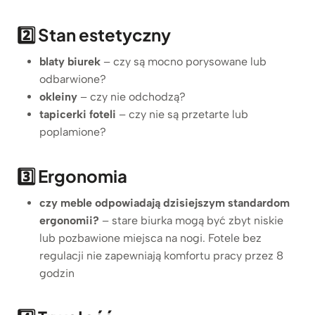
2️⃣ Stan estetyczny
blaty biurek
– czy są mocno porysowane lub
odbarwione?
okleiny
– czy nie odchodzą?
tapicerki foteli
– czy nie są przetarte lub
poplamione?
3️⃣ Ergonomia
czy meble odpowiadają dzisiejszym standardom
ergonomii?
– stare biurka mogą być zbyt niskie
lub pozbawione miejsca na nogi. Fotele bez
regulacji nie zapewniają komfortu pracy przez 8
godzin