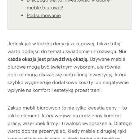
meble biurowe?
Podsumowanie
Jednak jak w każdej decyzji zakupowej, także tutaj
warto podejść do tematu świadomie i z rozwagą.
Nie
każda okazja jest prawdziwą okazją.
Używane meble
biurowe mogą być świetnym wyborem, ale równie
dobrze mogą okazać się nietrafioną inwestycją, która
szybko wygeneruje dodatkowe koszty lub negatywnie
wpłynie na komfort i estetykę przestrzeni.
Zakup mebli biurowych to nie tylko kwestia ceny – to
także element, który wpływa na codzienny komfort
pracy, wizerunek firmy i trwałość wyposażenia. Dlatego
warto dobrze przemyśleć, kiedy meble z drugiej ręki
rzeczywiście mają sens, a kiedy lepiej postawić na