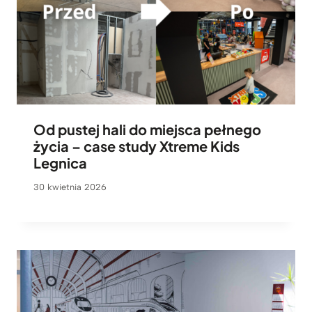
Od pustej hali do miejsca pełnego
życia – case study Xtreme Kids
Legnica
30 kwietnia 2026