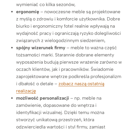
wymieniać co kilka sezonów,
ergonomię
– nowoczesne meble są projektowane
z myślą o zdrowiu i komforcie użytkownika. Dobre
biurko i ergonomiczny fotel realnie wpływają na
wydajność pracy i ograniczają ryzyko dolegliwości
związanych z wielogodzinnym siedzeniem,
spójny wizerunek firmy
– meble to ważna część
tożsamości marki. Starannie dobrane elementy
wyposażenia budują pierwsze wrażenie zarówno w
oczach klientów, jak i pracowników. Świadomie
zaprojektowane wnętrze podkreśla profesjonalizm
i dbałość o detale –
zobacz naszą ostatnią
realizację
możliwość personalizacji
– np. meble na
zamówienie, dopasowane do wnętrza i
identyfikacji wizualnej. Dzięki temu można
stworzyć unikatową przestrzeń, która
odzwierciedla wartości i styl firmy, zamiast