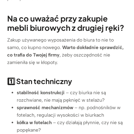
Na co uważać przy zakupie
mebli biurowych z drugiej ręki?
Zakup używanego wyposażenia do biura to nie to
samo, co kupno nowego.
Warto dokładnie sprawdzić,
co trafia do Twojej firmy
, żeby oszczędność nie
zamieniła się w kłopoty.
1️⃣ Stan techniczny
stabilność konstrukcji
– czy biurka nie są
rozchwiane, nie mają pęknięć w stelażu?
sprawność mechanizmów
– np. podnośników w
fotelach, regulacji wysokości w biurkach
kółka w fotelach
– czy działają płynnie, czy nie są
popękane?