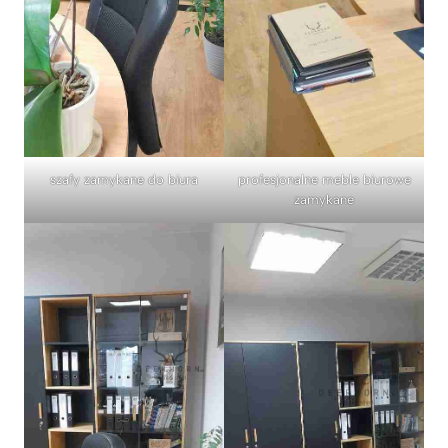
szafy zamykane do biura
profesjonalne meble biurowe
zamykane