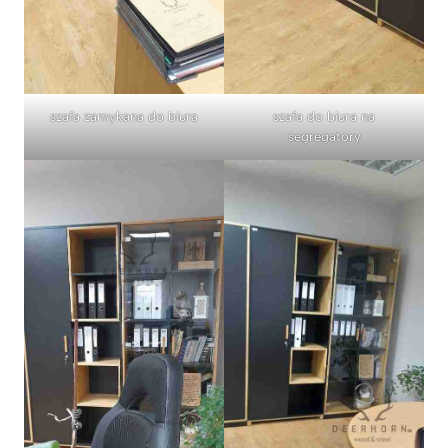
szafa zamykana do biura
szafa do biura na
segregatory