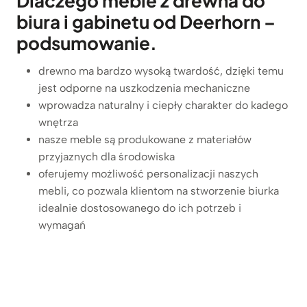
Dlaczego meble z drewna do
klientów
biura i gabinetu od Deerhorn –
podsumowanie.
drewno ma bardzo wysoką twardość, dzięki temu
jest odporne na uszkodzenia mechaniczne
wprowadza naturalny i ciepły charakter do kadego
wnętrza
nasze meble są produkowane z materiałów
przyjaznych dla środowiska
oferujemy możliwość personalizacji naszych
mebli, co pozwala klientom na stworzenie biurka
idealnie dostosowanego do ich potrzeb i
wymagań