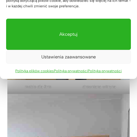
polityką dotyczącą plików cookie, aby dowiedzieć się więcej na ich temat -
i w każdej chwili zmienić swoje preferencje.
Akceptuj
Ustawienia zaawansowane
Polityka plików cookies
Polityka prywatności
Polityka prywatności
meble dla firm
drewniana witryna