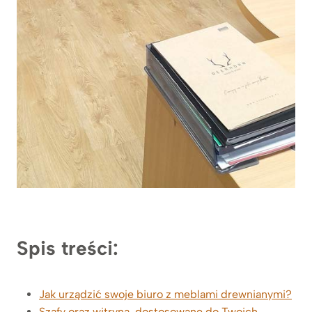
Spis treści:
Jak urządzić swoje biuro z meblami drewnianymi?
Szafy oraz witryna-dostosowane do Twoich