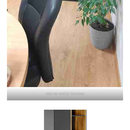
czarne meble biurowe