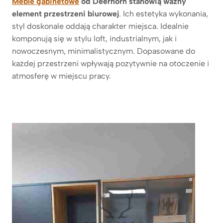
Meble gabinetowe
od Deerhorn stanowią ważny
element przestrzeni biurowej
. Ich estetyka wykonania,
styl doskonale oddają charakter miejsca. Idealnie
komponują się w stylu loft, industrialnym, jak i
nowoczesnym, minimalistycznym. Dopasowane do
każdej przestrzeni wpływają pozytywnie na otoczenie i
atmosferę w miejscu pracy.