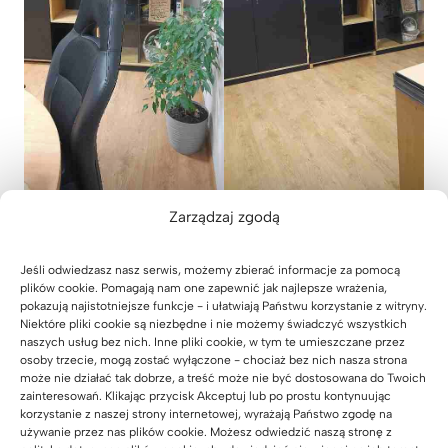
Zarządzaj zgodą
meble industrialne do biura
meble ergonomiczne
Jeśli odwiedzasz nasz serwis, możemy zbierać informacje za pomocą
plików cookie. Pomagają nam one zapewnić jak najlepsze wrażenia,
pokazują najistotniejsze funkcje - i ułatwiają Państwu korzystanie z witryny.
Niektóre pliki cookie są niezbędne i nie możemy świadczyć wszystkich
naszych usług bez nich. Inne pliki cookie, w tym te umieszczane przez
osoby trzecie, mogą zostać wyłączone - chociaż bez nich nasza strona
może nie działać tak dobrze, a treść może nie być dostosowana do Twoich
zainteresowań. Klikając przycisk Akceptuj lub po prostu kontynuując
korzystanie z naszej strony internetowej, wyrażają Państwo zgodę na
używanie przez nas plików cookie. Możesz odwiedzić naszą stronę z