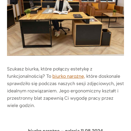
Szukasz biurka, które połączy estetykę z
funkcjonalnością? To
biurko narożne,
które doskonale
sprawdziło się podczas naszych sesji zdjęciowych, jest
idealnym rozwiązaniem. Jego ergonomiczny kształt i
przestronny blat zapewnią Ci wygodę pracy przez
wiele godzin.
biurko narożne – galeria 11.08.2024