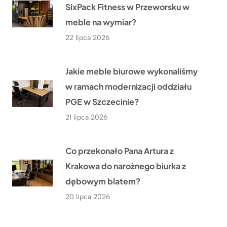
SixPack Fitness w Przeworsku w
meble na wymiar?
22 lipca 2026
Jakie meble biurowe wykonaliśmy
w ramach modernizacji oddziału
PGE w Szczecinie?
21 lipca 2026
Co przekonało Pana Artura z
Krakowa do narożnego biurka z
dębowym blatem?
20 lipca 2026