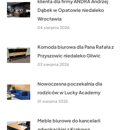
klienta dla firmy ANDRA Andrzej
Dąbek w Opatowie niedaleko
Wrocławia
04 sierpnia 2026
Komoda biurowa dla Pana Rafała z
Przyszowic niedaleko Gliwic
03 sierpnia 2026
Nowoczesna poczekalnia dla
rodziców w Lucky Academy
01 sierpnia 2026
Meble biurowe do kancelarii
adwokackiej z Krakowa