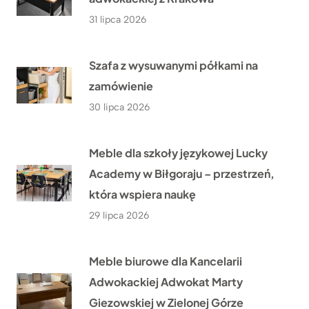
31 lipca 2026
Szafa z wysuwanymi półkami na
zamówienie
30 lipca 2026
Meble dla szkoły językowej Lucky
Academy w Biłgoraju – przestrzeń,
która wspiera naukę
29 lipca 2026
Meble biurowe dla Kancelarii
Adwokackiej Adwokat Marty
Giezowskiej w Zielonej Górze