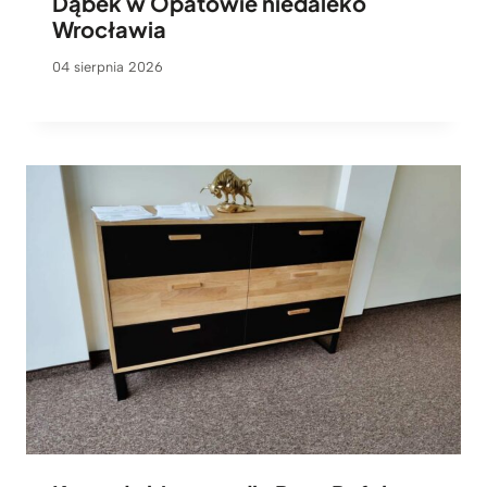
Dąbek w Opatowie niedaleko
Wrocławia
04 sierpnia 2026