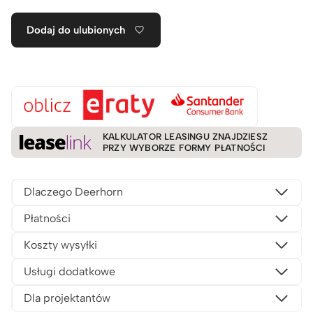
Dodaj do ulubionych
KALKULATOR LEASINGU ZNAJDZIESZ
PRZY WYBORZE FORMY PŁATNOŚCI
Dlaczego Deerhorn
Płatności
Koszty wysyłki
Usługi dodatkowe
Dla projektantów