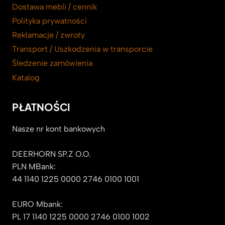
Dostawa mebli / cennik
Polityka prywatności
Reklamacje / zwroty
Transport / Uszkodzenia w transporcie
Śledzenie zamówienia
Katalog
PŁATNOŚCI
Nasze nr kont bankowych
DEERHORN SP.Z O.O.
PLN MBank:
44 1140 1225 0000 2746 0100 1001
EURO Mbank:
PL 17 1140 1225 0000 2746 0100 1002