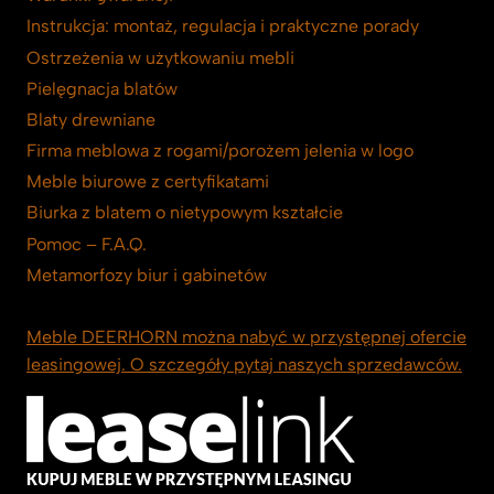
Instrukcja: montaż, regulacja i praktyczne porady
Ostrzeżenia w użytkowaniu mebli
Pielęgnacja blatów
Blaty drewniane
Firma meblowa z rogami/porożem jelenia w logo
Meble biurowe z certyfikatami
Biurka z blatem o nietypowym kształcie
Pomoc – F.A.Q.
Metamorfozy biur i gabinetów
Meble DEERHORN można nabyć w przystępnej ofercie
leasingowej. O szczegóły pytaj naszych sprzedawców.