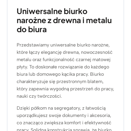
Uniwersalne biurko
narożne z drewna i metalu
do biura
Przedstawiamy uniwersalne biurko narożne,
które łączy elegancję drewna, nowoczesność
metalu oraz funkcjonalność czarnej matowej
płyty. To doskonałe rozwiązanie do każdego
biura lub domowego kącika pracy. Biurko
charakteryzuje się przestronnym blatem,
który zapewnia wygodną przestrzeń do pracy,
nauki czy twórczości.
Dzięki półkom na segregatory, z łatwością
uporządkujesz swoje dokumenty i akcesoria,
co znacząco zwiększa komfort i efektywność
pracy. Solidna konstrukcja sprawia, że biurko