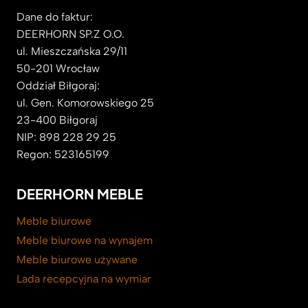
Dane do faktur:
DEERHORN SP.Z O.O.
ul. Mieszczańska 29/11
50-201 Wrocław
Oddział Biłgoraj:
ul. Gen. Komorowskiego 25
23-400 Biłgoraj
NIP: 898 228 29 25
Regon: 523165199
DEERHORN MEBLE
Meble biurowe
Meble biurowe na wynajem
Meble biurowe używane
Lada recepcyjna na wymiar