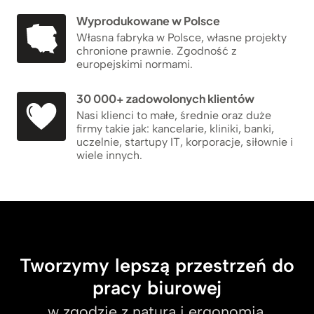
Wyprodukowane w Polsce
Własna fabryka w Polsce, własne projekty
chronione prawnie. Zgodność z
europejskimi normami.
30 000+ zadowolonych klientów
Nasi klienci to małe, średnie oraz duże
firmy takie jak: kancelarie, kliniki, banki,
uczelnie, startupy IT, korporacje, siłownie i
wiele innych.
Tworzymy lepszą przestrzeń do
pracy biurowej
w zgodzie z naturą i ergonomią.