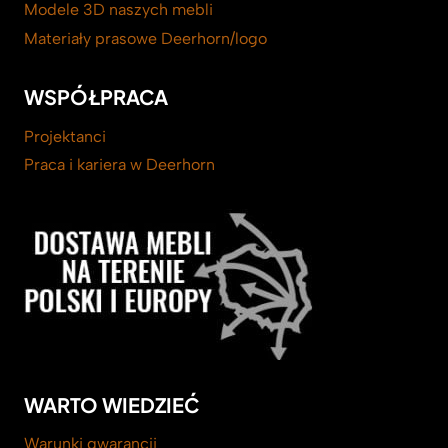
Modele 3D naszych mebli
Materiały prasowe Deerhorn/logo
WSPÓŁPRACA
Projektanci
Praca i kariera w Deerhorn
WARTO WIEDZIEĆ
Warunki gwarancji