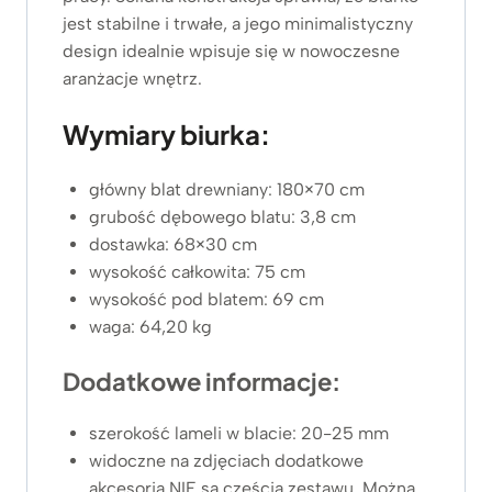
jest stabilne i trwałe, a jego minimalistyczny
design idealnie wpisuje się w nowoczesne
aranżacje wnętrz.
Wymiary biurka:
główny blat drewniany: 180×70 cm
grubość dębowego blatu: 3,8 cm
dostawka: 68×30 cm
wysokość całkowita: 75 cm
wysokość pod blatem: 69 cm
waga: 64,20 kg
Dodatkowe informacje:
szerokość lameli w blacie: 20-25 mm
widoczne na zdjęciach dodatkowe
akcesoria NIE są częścią zestawu. Można