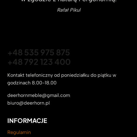
Rafał Pikul
+48 535 975 875
+48 792 123 400
Kontakt telefoniczny od poniedziałku do piątku w
godzinach 8.00-18.00
deerhornmeble@gmail.com
biuro@deerhorn.pl
INFORMACJE
Regulamin