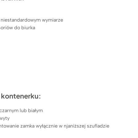
w niestandardowym wymiarze
soriów do biurka
 kontenerku:
czarnym lub białym
wyty
towanie zamka wyłącznie w njaniższej szufladzie