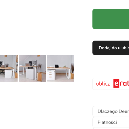
Dodaj do ulubi
Dlaczego Deer
Płatności