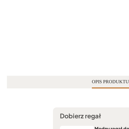
OPIS PRODUKTU
Dobierz regał
Modny regał do 