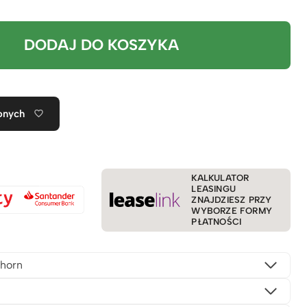
DODAJ DO KOSZYKA
onych
KALKULATOR
LEASINGU
ZNAJDZIESZ PRZY
WYBORZE FORMY
PŁATNOŚCI
horn