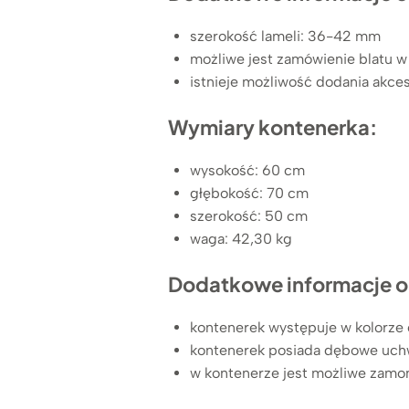
szerokość lameli: 36-42 mm
możliwe jest zamówienie blatu 
istnieje możliwość dodania akce
Wymiary kontenerka:
wysokość: 60 cm
głębokość: 70 cm
szerokość: 50 cm
waga: 42,30 kg
Dodatkowe informacje o
kontenerek występuje w kolorze 
kontenerek posiada dębowe uch
w kontenerze jest możliwe zamon