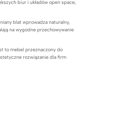
ększych biur i układów open space,
wniany blat wprowadza naturalny,
zwalają na wygodne przechowywanie
jest to mebel przeznaczony do
stetyczne rozwiązanie dla firm