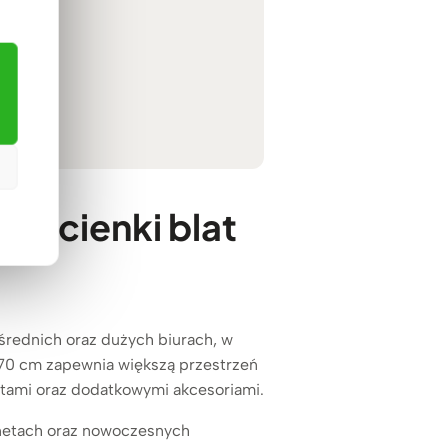
i – cienki blat
 średnich oraz dużych biurach, w
70 cm zapewnia większą przestrzeń
ami oraz dodatkowymi akcesoriami.
inetach oraz nowoczesnych