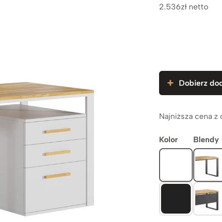
2.536zł netto
Dobierz dod
Najniższa cena z 
Kolor
Blendy