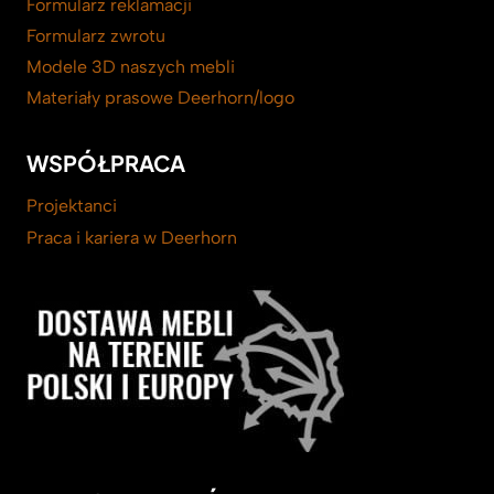
Formularz reklamacji
Formularz zwrotu
Modele 3D naszych mebli
Materiały prasowe Deerhorn/logo
WSPÓŁPRACA
Projektanci
Praca i kariera w Deerhorn