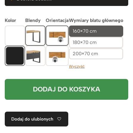
Kolor
Blendy
Orientacja
Wymiary blatu głównego
160×70 cm
180×70 cm
200×70 cm
Wyczyść
DODAJ DO KOSZYKA
Dodaj do ulubionych