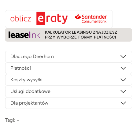
KALKULATOR LEASINGU ZNAJDZIESZ
PRZY WYBORZE FORMY PŁATNOŚCI
Dlaczego Deerhorn
Płatności
Koszty wysyłki
Usługi dodatkowe
Dla projektantów
Tagi: -