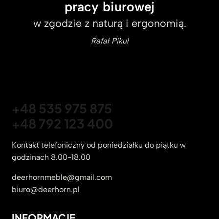
pracy biurowej
w zgodzie z naturą i ergonomią.
Rafał Pikul
+48 535 975 875
+48 792 123 400
Kontakt telefoniczny od poniedziałku do piątku w
godzinach 8.00-18.00
deerhornmeble@gmail.com
biuro@deerhorn.pl
INFORMACJE