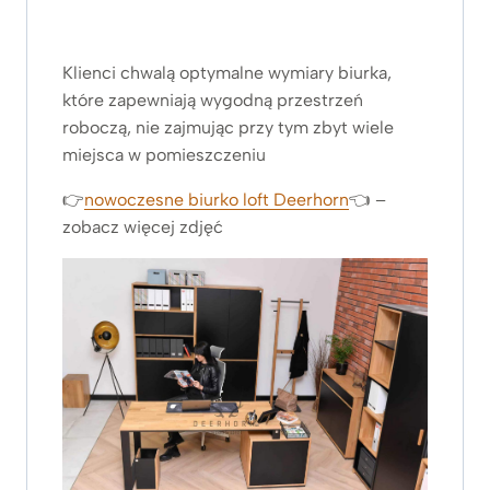
Klienci chwalą optymalne wymiary biurka,
które zapewniają wygodną przestrzeń
roboczą, nie zajmując przy tym zbyt wiele
miejsca w pomieszczeniu
👉
nowoczesne biurko loft Deerhorn
👈 –
zobacz więcej zdjęć