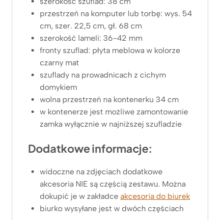
szerokość szuflad: 38 cm
przestrzeń na komputer lub torbę: wys. 54
cm, szer. 22,5 cm, gł. 68 cm
szerokość lameli: 36-42 mm
fronty szuflad: płyta meblowa w kolorze
czarny mat
szuflady na prowadnicach z cichym
domykiem
wolna przestrzeń na kontenerku 34 cm
w kontenerze jest możliwe zamontowanie
zamka wyłącznie w najniższej szufladzie
Dodatkowe informacje:
widoczne na zdjęciach dodatkowe
akcesoria NIE są częścią zestawu. Można
dokupić je w zakładce
akcesoria do biurek
biurko wysyłane jest w dwóch częściach