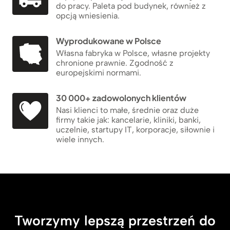
do pracy. Paleta pod budynek, również z
opcją wniesienia.
Wyprodukowane w Polsce
Własna fabryka w Polsce, własne projekty
chronione prawnie. Zgodność z
europejskimi normami.
30 000+ zadowolonych klientów
Nasi klienci to małe, średnie oraz duże
firmy takie jak: kancelarie, kliniki, banki,
uczelnie, startupy IT, korporacje, siłownie i
wiele innych.
Tworzymy lepszą przestrzeń do