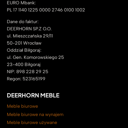
EURO Mbank:
PL 17 1140 1225 0000 2746 0100 1002
Dane do faktur:
DEERHORN SP.Z O.O.
ul. Mieszczańska 29/11
50-201 Wrocław
Oddział Biłgoraj:
ul. Gen. Komorowskiego 25
23-400 Biłgoraj
NIP: 898 228 29 25
Regon: 523165199
DEERHORN MEBLE
Meble biurowe
Meble biurowe na wynajem
Meble biurowe używane