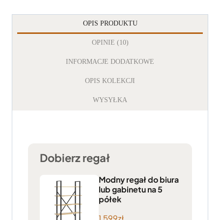
OPIS PRODUKTU
OPINIE (10)
INFORMACJE DODATKOWE
OPIS KOLEKCJI
WYSYŁKA
Dobierz regał
Modny regał do biura
lub gabinetu na 5
półek
1.599
zł