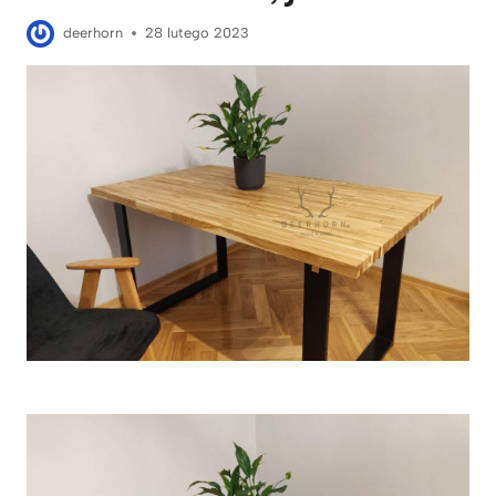
deerhorn
28 lutego 2023