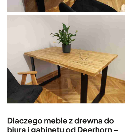
Dlaczego meble z drewna do
biura i gabinetu od Deerhorn –