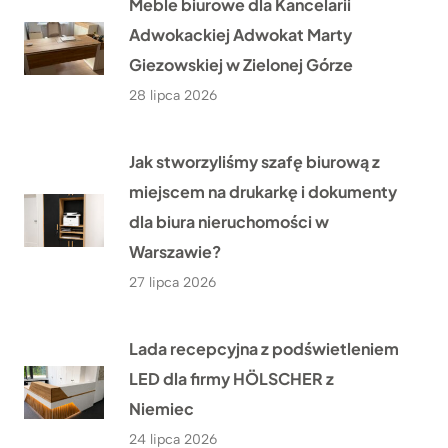
Meble biurowe dla Kancelarii
Adwokackiej Adwokat Marty
Giezowskiej w Zielonej Górze
28 lipca 2026
Jak stworzyliśmy szafę biurową z
miejscem na drukarkę i dokumenty
dla biura nieruchomości w
Warszawie?
27 lipca 2026
Lada recepcyjna z podświetleniem
LED dla firmy HÖLSCHER z
Niemiec
24 lipca 2026