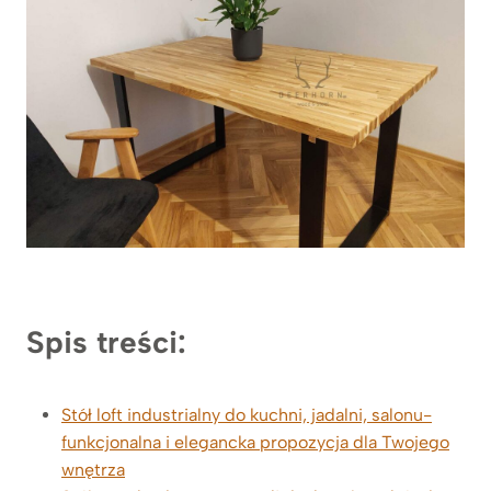
Spis treści:
Stół loft industrialny do kuchni, jadalni, salonu-
funkcjonalna i elegancka propozycja dla Twojego
wnętrza