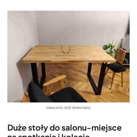
masywny stół drewniany
Duże stoły do salonu-miejsce
na spotkania i kolacje