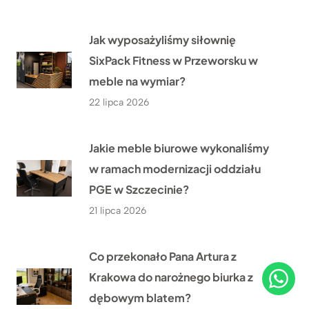
Jak wyposażyliśmy siłownię
SixPack Fitness w Przeworsku w
meble na wymiar?
22 lipca 2026
Jakie meble biurowe wykonaliśmy
w ramach modernizacji oddziału
PGE w Szczecinie?
21 lipca 2026
Co przekonało Pana Artura z
Krakowa do narożnego biurka z
dębowym blatem?