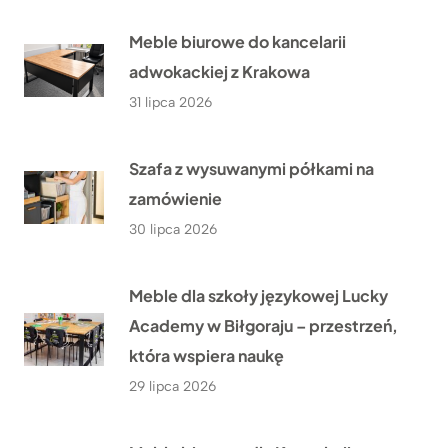
Meble biurowe do kancelarii
adwokackiej z Krakowa
31 lipca 2026
Szafa z wysuwanymi półkami na
zamówienie
30 lipca 2026
Meble dla szkoły językowej Lucky
Academy w Biłgoraju – przestrzeń,
która wspiera naukę
29 lipca 2026