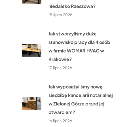
niedaleko Rzeszowa?
18 lipca 2026
Jak stworzyliśmy duże
stanowisko pracy dla 4 osób
w firmie WOMAR HVAC w
Krakowie?
17 lipca 2026
Jak wyposażyliśmy nową
siedzibę kancelarii notarialnej
w Zielonej Górze przed jej
otwarciem?
16 lipca 2026