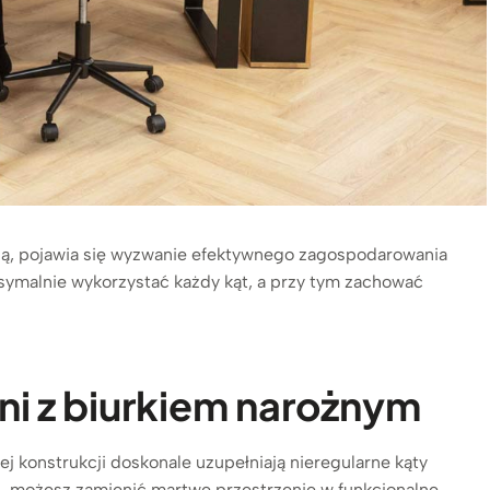
sną, pojawia się wyzwanie efektywnego zagospodarowania
symalnie wykorzystać każdy kąt, a przy tym zachować
ni z biurkiem narożnym
ej konstrukcji doskonale uzupełniają nieregularne kąty
 możesz zamienić martwe przestrzenie w funkcjonalne