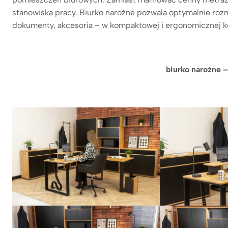
stanowiska pracy. Biurko narożne pozwala optymalnie roz
dokumenty, akcesoria – w kompaktowej i ergonomicznej ko
biurko narożne –