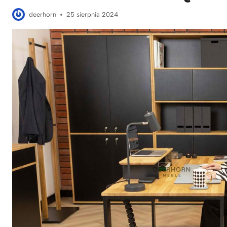
deerhorn
25 sierpnia 2024