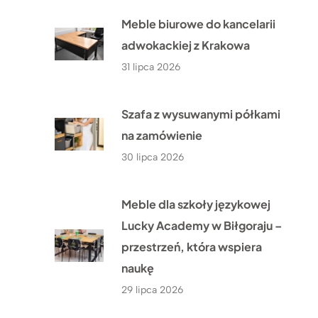
Meble biurowe do kancelarii
adwokackiej z Krakowa
31 lipca 2026
Szafa z wysuwanymi półkami
na zamówienie
30 lipca 2026
Meble dla szkoły językowej
Lucky Academy w Biłgoraju –
przestrzeń, która wspiera
naukę
29 lipca 2026