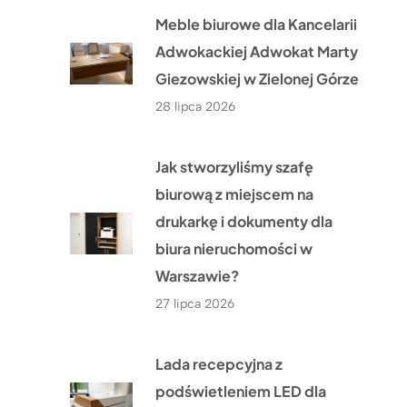
Meble biurowe dla Kancelarii
Adwokackiej Adwokat Marty
Giezowskiej w Zielonej Górze
28 lipca 2026
Jak stworzyliśmy szafę
biurową z miejscem na
drukarkę i dokumenty dla
biura nieruchomości w
Warszawie?
27 lipca 2026
Lada recepcyjna z
podświetleniem LED dla