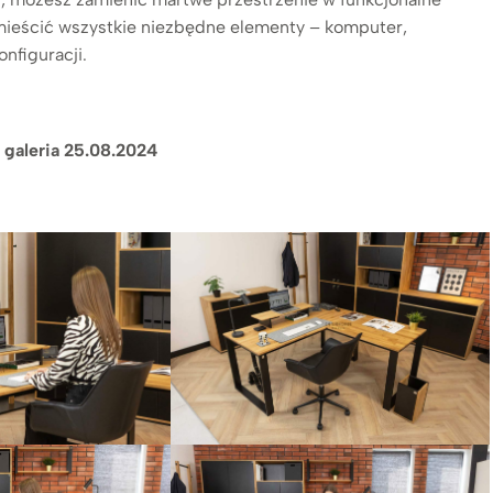
mieścić wszystkie niezbędne elementy – komputer,
nfiguracji.
 galeria 25.08.2024