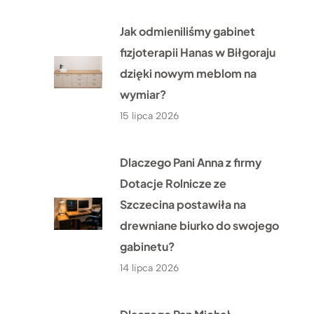
Jak odmieniliśmy gabinet
fizjoterapii Hanas w Biłgoraju
dzięki nowym meblom na
wymiar?
15 lipca 2026
Dlaczego Pani Anna z firmy
Dotacje Rolnicze ze
Szczecina postawiła na
drewniane biurko do swojego
gabinetu?
14 lipca 2026