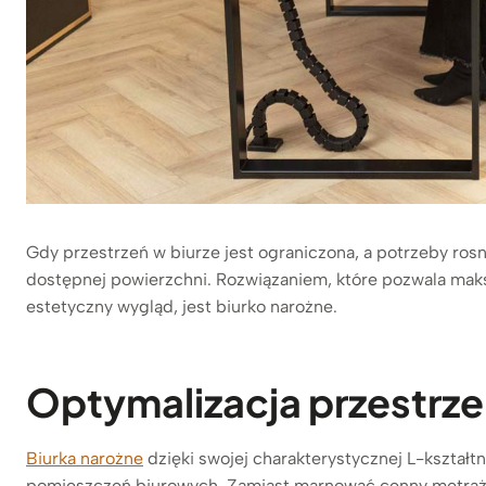
Gdy przestrzeń w biurze jest ograniczona, a potrzeby ro
dostępnej powierzchni. Rozwiązaniem, które pozwala mak
estetyczny wygląd, jest biurko narożne.
Optymalizacja przestrze
Biurka narożne
dzięki swojej charakterystycznej L-kształtn
pomieszczeń biurowych. Zamiast marnować cenny metraż,