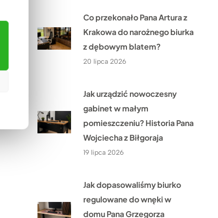
Co przekonało Pana Artura z
Krakowa do narożnego biurka
z dębowym blatem?
20 lipca 2026
Jak urządzić nowoczesny
gabinet w małym
pomieszczeniu? Historia Pana
Wojciecha z Biłgoraja
19 lipca 2026
Jak dopasowaliśmy biurko
regulowane do wnęki w
domu Pana Grzegorza