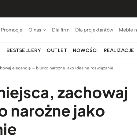
Promocje
O nas
Dla firm
Dla projektantów
Meble n
BESTSELLERY
OUTLET
NOWOŚCI
REALIZACJE
howaj elegancję – biurko narożne jako idealne rozwiązanie
iejsca, zachowaj
o narożne jako
nie