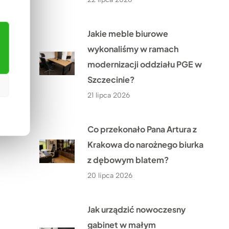
Jakie meble biurowe
wykonaliśmy w ramach
modernizacji oddziału PGE w
Szczecinie?
21 lipca 2026
Co przekonało Pana Artura z
Krakowa do narożnego biurka
z dębowym blatem?
20 lipca 2026
Jak urządzić nowoczesny
gabinet w małym