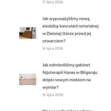
17 lipca 2026
Jak wyposażyliśmy nową
siedzibę kancelarii notarialnej
w Zielonej Górze przed jej
otwarciem?
16 lipca 2026
Jak odmieniliśmy gabinet
fizjoterapii Hanas w Biłgoraju
dzięki nowym meblom na
wymiar?
15 lipca 2026