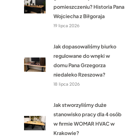
pomieszczeniu? Historia Pana
Wojciecha z Biłgoraja
19 lipca 2026
Jak dopasowaliśmy biurko
regulowane do wnęki w
domu Pana Grzegorza
niedaleko Rzeszowa?
18 lipca 2026
Jak stworzyliśmy duże
stanowisko pracy dla 4 osób
w firmie WOMAR HVAC w
Krakowie?