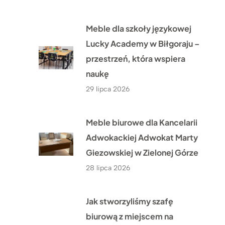
Meble dla szkoły językowej
Lucky Academy w Biłgoraju –
przestrzeń, która wspiera
naukę
29 lipca 2026
Meble biurowe dla Kancelarii
Adwokackiej Adwokat Marty
Giezowskiej w Zielonej Górze
28 lipca 2026
Jak stworzyliśmy szafę
biurową z miejscem na