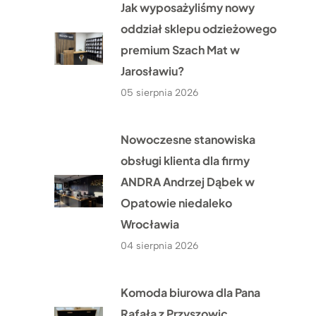
Jak wyposażyliśmy nowy
oddział sklepu odzieżowego
premium Szach Mat w
Jarosławiu?
05 sierpnia 2026
Nowoczesne stanowiska
obsługi klienta dla firmy
ANDRA Andrzej Dąbek w
Opatowie niedaleko
Wrocławia
04 sierpnia 2026
Komoda biurowa dla Pana
Rafała z Przyszowic