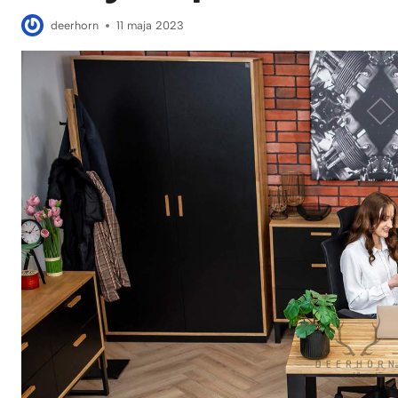
deerhorn
11 maja 2023