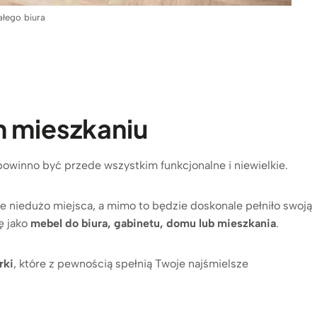
ałego biura
m mieszkaniu
powinno być przede wszystkim funkcjonalne i niewielkie.
e niedużo miejsca, a mimo to będzie doskonale pełniło swoją
ę jako
mebel do biura, gabinetu, domu lub mieszkania
.
rki
, które z pewnością spełnią Twoje najśmielsze