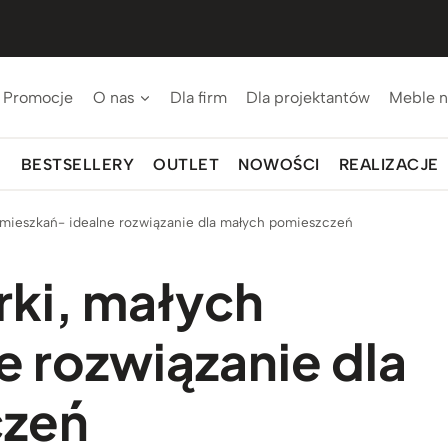
Promocje
O nas
Dla firm
Dla projektantów
Meble n
BESTSELLERY
OUTLET
NOWOŚCI
REALIZACJE
 mieszkań- idealne rozwiązanie dla małych pomieszczeń
rki, małych
e rozwiązanie dla
czeń