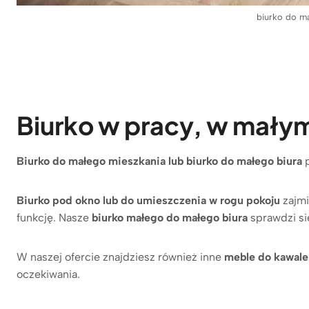
biurko do m
Biurko w pracy, w mały
Biurko do małego mieszkania lub biurko do małego biura
Biurko pod okno lub do umieszczenia w rogu pokoju
zajmi
funkcję. Nasze
biurko małego do małego biura
sprawdzi si
W naszej ofercie znajdziesz również inne
meble do kawale
oczekiwania.