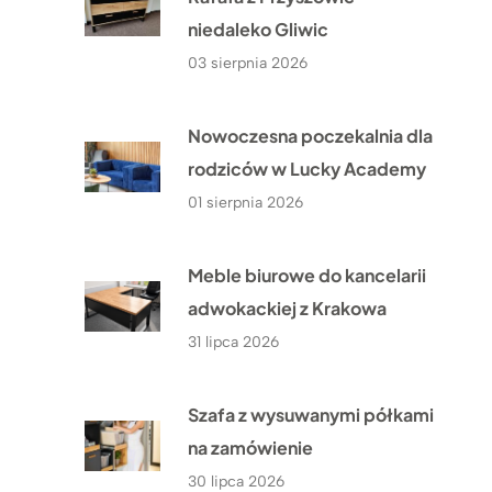
niedaleko Gliwic
03 sierpnia 2026
Nowoczesna poczekalnia dla
rodziców w Lucky Academy
01 sierpnia 2026
Meble biurowe do kancelarii
adwokackiej z Krakowa
31 lipca 2026
Szafa z wysuwanymi półkami
na zamówienie
30 lipca 2026