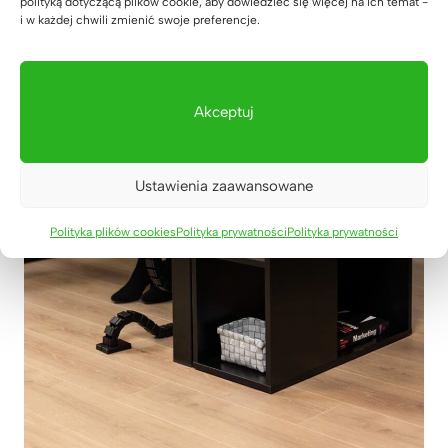
polityką dotyczącą plików cookie, aby dowiedzieć się więcej na ich temat -
i w każdej chwili zmienić swoje preferencje.
Akceptuj
Ustawienia zaawansowane
Polityka plików cookies
Polityka prywatności
Polityka prywatności