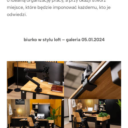
o idealną organizację pracy, a przy okazji stwórz
miejsce, które będzie imponować każdemu, kto je
odwiedzi.
biurko w stylu loft – galeria 05.01.2024