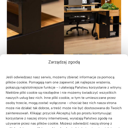
Zarządzaj zgodą
Jeśli odwiedzasz nasz serwis, możemy zbierać informacje za pomocą
plików cookie. Pomagają nam one zapewnić jak najlepsze wrażenia,
pokazują najistotniejsze funkcje - i ułatwiają Państwu korzystanie z witryny.
Niektóre pliki cookie są niezbędne i nie możemy świadczyć wszystkich
naszych usług bez nich. Inne pliki cookie, w tym te umieszczane przez
osoby trzecie, mogą zostać wyłączone - chociaż bez nich nasza strona
może nie działać tak dobrze, a treść może nie być dostosowana do Twoich
zainteresowań. Klikając przycisk Akceptuj lub po prostu kontynuując
korzystanie z naszej strony internetowej, wyrażają Państwo zgodę na
używanie przez nas plików cookie. Możesz odwiedzić naszą stronę z