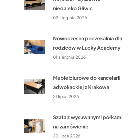
niedaleko Gliwic
03 sierpnia 2026
Nowoczesna poczekalnia dla
rodziców w Lucky Academy
01 sierpnia 2026
Meble biurowe do kancelarii
adwokackiej z Krakowa
31 lipca 2026
Szafa z wysuwanymi półkami
na zamówienie
30 lipca 2026