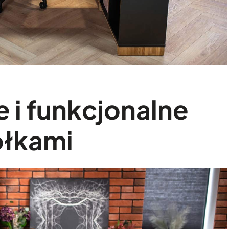
 i funkcjonalne
ółkami