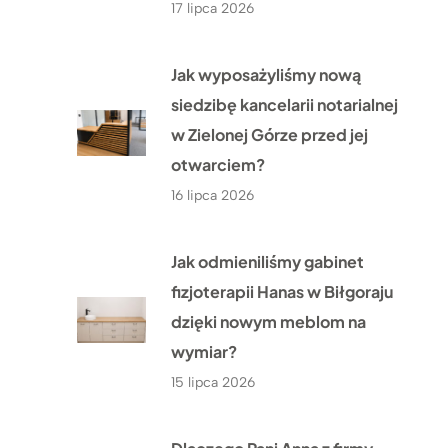
17 lipca 2026
Jak wyposażyliśmy nową
siedzibę kancelarii notarialnej
w Zielonej Górze przed jej
otwarciem?
16 lipca 2026
Jak odmieniliśmy gabinet
fizjoterapii Hanas w Biłgoraju
dzięki nowym meblom na
wymiar?
15 lipca 2026