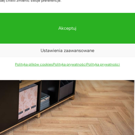
dej chwili zmienić swoje preferencje.
Akceptuj
Ustawienia zaawansowane
Polityka plików cookies
Polityka prywatności
Polityka prywatności