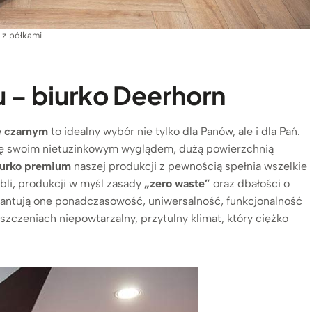
 z półkami
u – biurko Deerhorn
e czarnym
to idealny wybór nie tylko dla Panów, ale i dla Pań.
ię swoim nietuzinkowym wyglądem, dużą powierzchnią
urko premium
naszej produkcji z pewnością spełnia wszelkie
li, produkcji w myśl zasady
„zero waste”
oraz dbałości o
antują one ponadczasowość, uniwersalność, funkcjonalność
zeniach niepowtarzalny, przytulny klimat, który ciężko