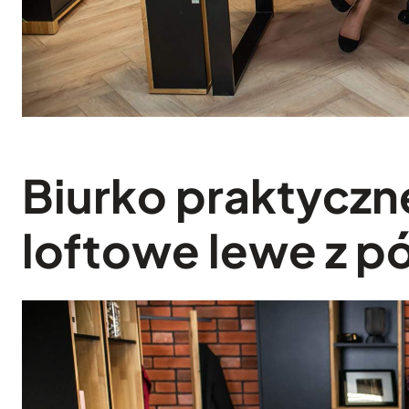
Biurko praktyczne
loftowe lewe z p