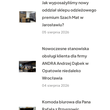
Jak wyposażyliśmy nowy
oddział sklepu odzieżowego
premium Szach Mat w
Jarosławiu?
05 sierpnia 2026
Nowoczesne stanowiska
obsługi klienta dla firmy
ANDRA Andrzej Dąbek w
Opatowie niedaleko
Wrocławia
04 sierpnia 2026
Komoda biurowa dla Pana
Rafała z Przyszowic