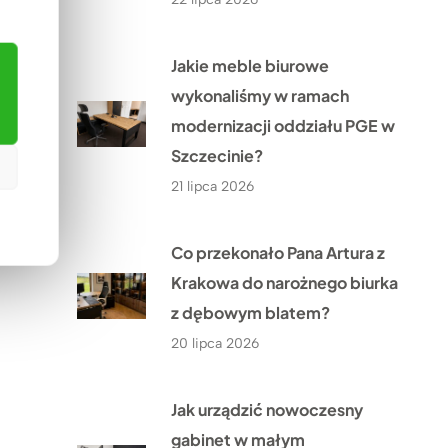
Jakie meble biurowe
wykonaliśmy w ramach
modernizacji oddziału PGE w
Szczecinie?
21 lipca 2026
Co przekonało Pana Artura z
Krakowa do narożnego biurka
z dębowym blatem?
20 lipca 2026
Jak urządzić nowoczesny
gabinet w małym