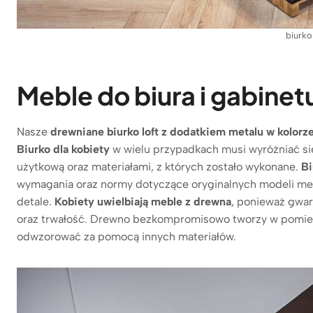
biurko
Meble do biura i gabinet
Nasze
drewniane biurko loft z dodatkiem metalu
w kolorz
Biurko dla kobiety
w wielu przypadkach musi wyróżniać s
użytkową oraz materiałami, z których zostało wykonane.
Bi
wymagania oraz normy dotyczące oryginalnych modeli meb
detale.
Kobiety uwielbiają meble z drewna
, ponieważ gwar
oraz trwałość. Drewno bezkompromisowo tworzy w pomieszc
odwzorować za pomocą innych materiałów.