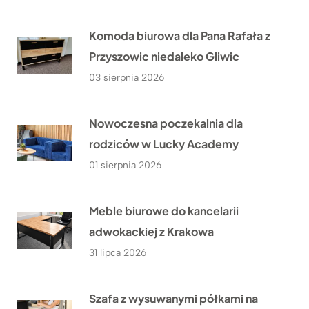
Komoda biurowa dla Pana Rafała z
Przyszowic niedaleko Gliwic
03 sierpnia 2026
Nowoczesna poczekalnia dla
rodziców w Lucky Academy
01 sierpnia 2026
Meble biurowe do kancelarii
adwokackiej z Krakowa
31 lipca 2026
Szafa z wysuwanymi półkami na