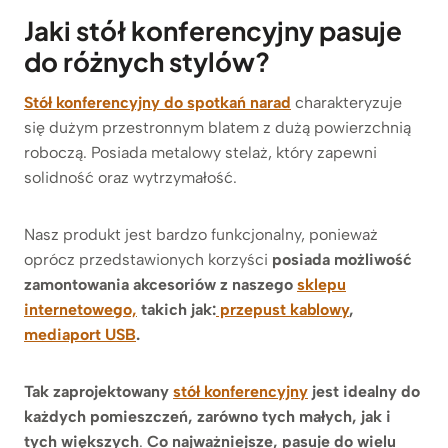
Jaki stół konferencyjny pasuje
do różnych stylów?
Stół konferencyjny do spotkań narad
charakteryzuje
się dużym przestronnym blatem z dużą powierzchnią
roboczą. Posiada metalowy stelaż, który zapewni
solidność oraz wytrzymałość.
Nasz produkt jest bardzo funkcjonalny, ponieważ
oprócz przedstawionych korzyści
posiada możliwość
zamontowania akcesoriów z naszego
sklepu
internetowego,
takich jak:
przepust kablowy
,
mediaport USB
.
Tak zaprojektowany
stół konferencyjny
jest idealny do
każdych pomieszczeń, zarówno tych małych, jak i
tych większych
.
Co najważniejsze, pasuje do wielu