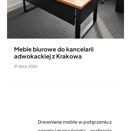
Meble biurowe do kancelarii
adwokackiej z Krakowa
31 lipca 2026
Drewniane meble w połączeniu z
czernią i mapa świata – realizacja