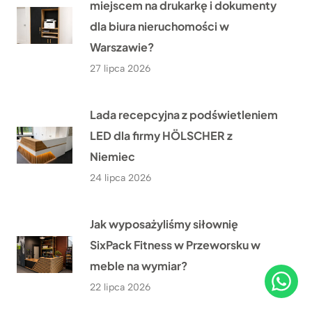
miejscem na drukarkę i dokumenty
dla biura nieruchomości w
Warszawie?
27 lipca 2026
Lada recepcyjna z podświetleniem
LED dla firmy HÖLSCHER z
Niemiec
24 lipca 2026
Jak wyposażyliśmy siłownię
SixPack Fitness w Przeworsku w
meble na wymiar?
22 lipca 2026