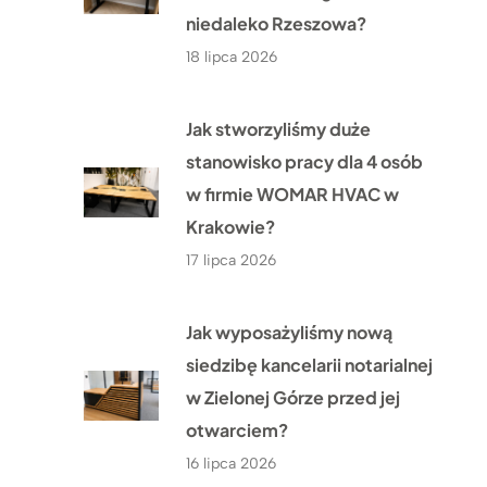
niedaleko Rzeszowa?
18 lipca 2026
Jak stworzyliśmy duże
stanowisko pracy dla 4 osób
w firmie WOMAR HVAC w
Krakowie?
17 lipca 2026
Jak wyposażyliśmy nową
siedzibę kancelarii notarialnej
w Zielonej Górze przed jej
otwarciem?
16 lipca 2026