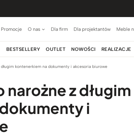
Promocje
O nas
Dla firm
Dla projektantów
Meble n
BESTSELLERY
OUTLET
NOWOŚCI
REALIZACJE
z długim kontenerkiem na dokumenty i akcesoria biurowe
o narożne z długim
 dokumenty i
we