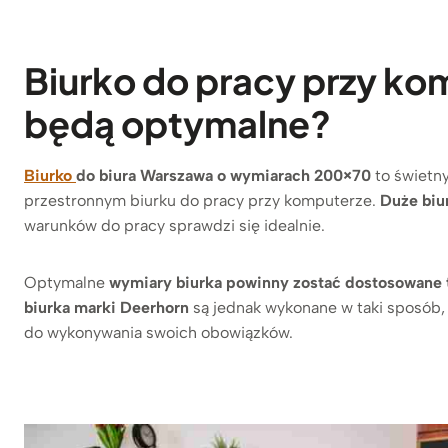
Biurko do pracy przy ko
będą optymalne?
Biurko
do biura Warszawa o wymiarach 200×70
to świetn
przestronnym biurku do pracy przy komputerze.
Duże biu
warunków do pracy sprawdzi się idealnie.
Optymalne
wymiary biurka powinny zostać dostosowane t
biurka marki Deerhorn
są jednak wykonane w taki sposób,
do wykonywania swoich obowiązków.