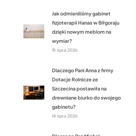
Jak odmieniliśmy gabinet
fizjoterapii Hanas w Biłgoraju
dzięki nowym meblom na
wymiar?
15 lipca 2026
Dlaczego Pani Anna z firmy
Dotacje Rolnicze ze
Szczecina postawiła na
drewniane biurko do swojego
gabinetu?
14 lipca 2026