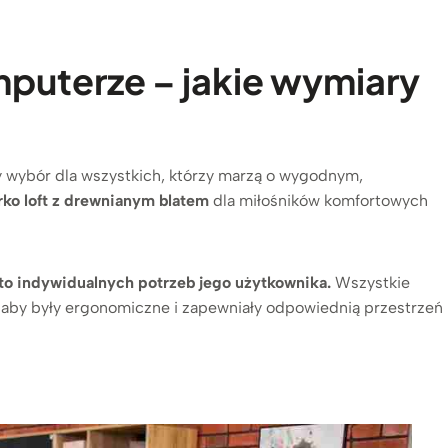
mputerze – jakie wymiary
y wybór dla wszystkich, którzy marzą o wygodnym,
rko loft z drewnianym blatem
dla miłośników komfortowych
o indywidualnych potrzeb jego użytkownika.
Wszystkie
 aby były ergonomiczne i zapewniały odpowiednią przestrzeń