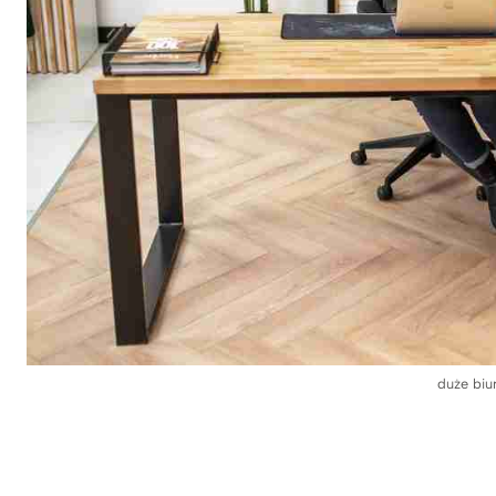
duże biur