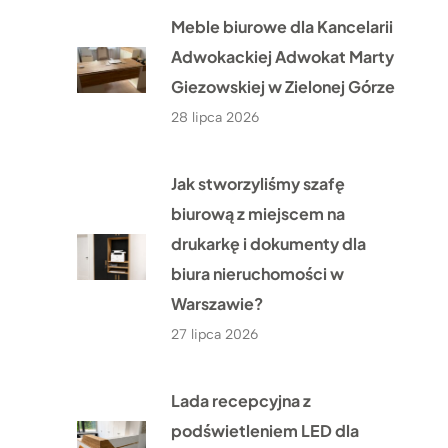
Meble biurowe dla Kancelarii
Adwokackiej Adwokat Marty
Giezowskiej w Zielonej Górze
28 lipca 2026
Jak stworzyliśmy szafę
biurową z miejscem na
drukarkę i dokumenty dla
biura nieruchomości w
Warszawie?
27 lipca 2026
Lada recepcyjna z
podświetleniem LED dla