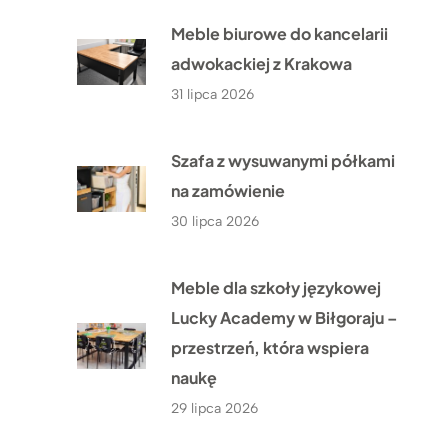
Meble biurowe do kancelarii
adwokackiej z Krakowa
31 lipca 2026
Szafa z wysuwanymi półkami
na zamówienie
30 lipca 2026
Meble dla szkoły językowej
Lucky Academy w Biłgoraju –
przestrzeń, która wspiera
naukę
29 lipca 2026