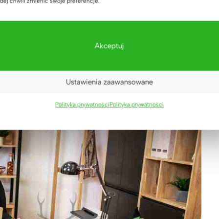
dej chwili zmienić swoje preferencje.
lekcji Loft Office
Akceptuj
Ustawienia zaawansowane
Polityka prywatności
Polityka prywatności