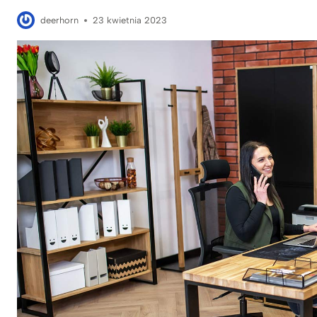
deerhorn
23 kwietnia 2023