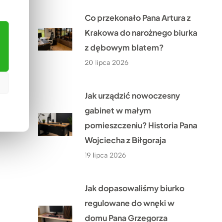
Co przekonało Pana Artura z
Krakowa do narożnego biurka
z dębowym blatem?
20 lipca 2026
Jak urządzić nowoczesny
gabinet w małym
pomieszczeniu? Historia Pana
Wojciecha z Biłgoraja
19 lipca 2026
Jak dopasowaliśmy biurko
regulowane do wnęki w
domu Pana Grzegorza