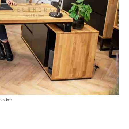
ko loft