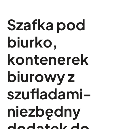
Szafka pod
biurko,
kontenerek
biurowy z
szufladami-
niezbędny
dodatek do