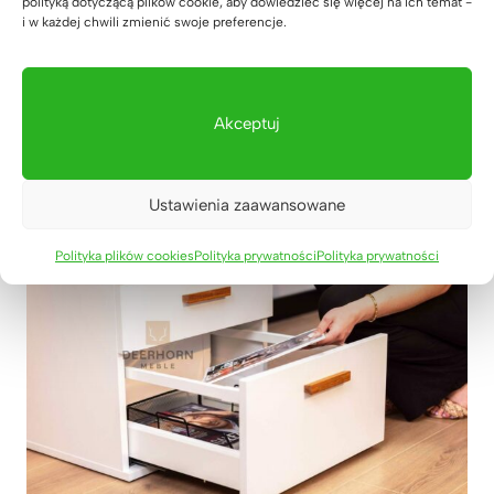
polityką dotyczącą plików cookie, aby dowiedzieć się więcej na ich temat -
i w każdej chwili zmienić swoje preferencje.
Akceptuj
Ustawienia zaawansowane
Polityka plików cookies
Polityka prywatności
Polityka prywatności