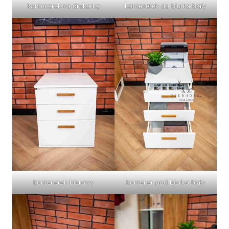
kontenerek na drukarkę
kontenerek do biurka biały
kontenerek biurowy
kontener pod biurko biały