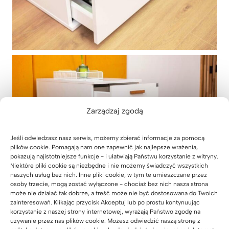
Zarządzaj zgodą
Jeśli odwiedzasz nasz serwis, możemy zbierać informacje za pomocą
plików cookie. Pomagają nam one zapewnić jak najlepsze wrażenia,
pokazują najistotniejsze funkcje - i ułatwiają Państwu korzystanie z witryny.
Niektóre pliki cookie są niezbędne i nie możemy świadczyć wszystkich
naszych usług bez nich. Inne pliki cookie, w tym te umieszczane przez
osoby trzecie, mogą zostać wyłączone - chociaż bez nich nasza strona
może nie działać tak dobrze, a treść może nie być dostosowana do Twoich
zainteresowań. Klikając przycisk Akceptuj lub po prostu kontynuując
korzystanie z naszej strony internetowej, wyrażają Państwo zgodę na
używanie przez nas plików cookie. Możesz odwiedzić naszą stronę z