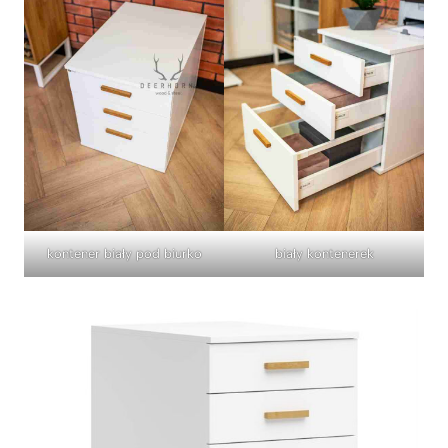
kontener biały pod biurko
biały kontenerek