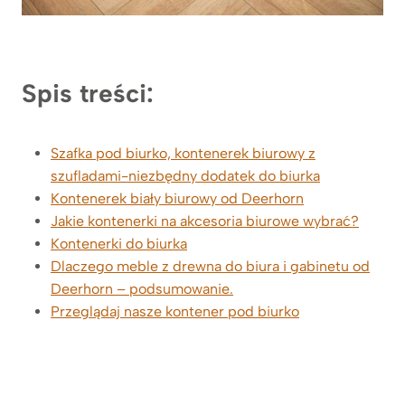
Spis treści:
Szafka pod biurko, kontenerek biurowy z
szufladami-niezbędny dodatek do biurka
Kontenerek biały biurowy od Deerhorn
Jakie kontenerki na akcesoria biurowe wybrać?
Kontenerki do biurka
Dlaczego meble z drewna do biura i gabinetu od
Deerhorn – podsumowanie.
Przeglądaj nasze kontener pod biurko