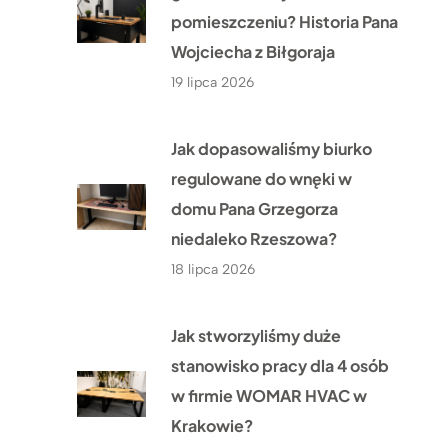
pomieszczeniu? Historia Pana
Wojciecha z Biłgoraja
19 lipca 2026
Jak dopasowaliśmy biurko
regulowane do wnęki w
domu Pana Grzegorza
niedaleko Rzeszowa?
18 lipca 2026
Jak stworzyliśmy duże
stanowisko pracy dla 4 osób
w firmie WOMAR HVAC w
Krakowie?