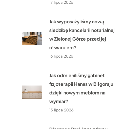
17 lipca 2026
Jak wyposażyliśmy nową
siedzibę kancelarii notarialnej
w Zielonej Górze przed jej
otwarciem?
16 lipca 2026
Jak odmieniliśmy gabinet
fizjoterapii Hanas w Biłgoraju
dzięki nowym meblom na
wymiar?
15 lipca 2026