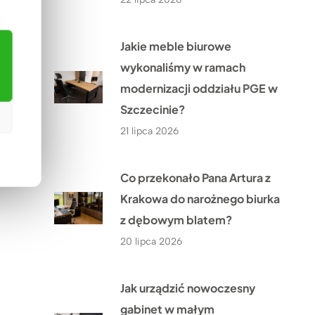
Jakie meble biurowe
wykonaliśmy w ramach
modernizacji oddziału PGE w
Szczecinie?
21 lipca 2026
Co przekonało Pana Artura z
Krakowa do narożnego biurka
z dębowym blatem?
20 lipca 2026
Jak urządzić nowoczesny
gabinet w małym