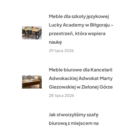
Meble dla szkoły językowej
Lucky Academy w Biłgoraju –
przestrzeń, która wspiera
naukę
29 lipca 2026
Meble biurowe dla Kancelarii
Adwokackiej Adwokat Marty
Giezowskiej w Zielonej Górze
28 lipca 2026
Jak stworzyliśmy szafę
biurową z miejscem na