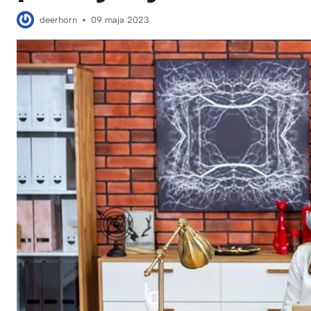
deerhorn
09 maja 2023