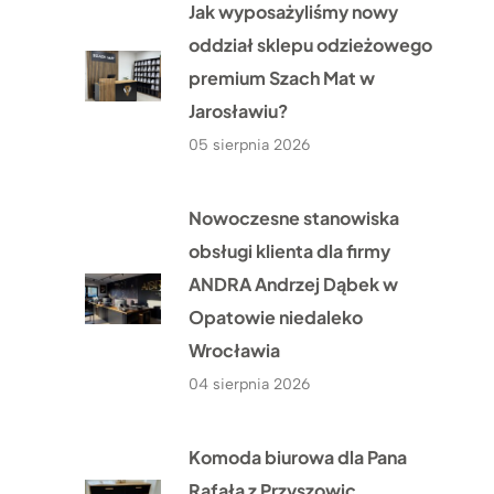
Jak wyposażyliśmy nowy
oddział sklepu odzieżowego
premium Szach Mat w
Jarosławiu?
05 sierpnia 2026
Nowoczesne stanowiska
obsługi klienta dla firmy
ANDRA Andrzej Dąbek w
Opatowie niedaleko
Wrocławia
04 sierpnia 2026
Komoda biurowa dla Pana
Rafała z Przyszowic