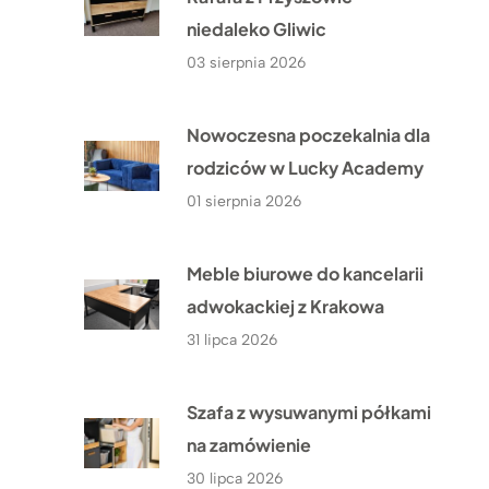
niedaleko Gliwic
03 sierpnia 2026
Nowoczesna poczekalnia dla
rodziców w Lucky Academy
01 sierpnia 2026
Meble biurowe do kancelarii
adwokackiej z Krakowa
31 lipca 2026
Szafa z wysuwanymi półkami
na zamówienie
30 lipca 2026