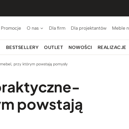
Promocje
O nas
Dla firm
Dla projektantów
Meble n
BESTSELLERY
OUTLET
NOWOŚCI
REALIZACJE
-mebel, przy którym powstają pomysły
 praktyczne-
ym powstają