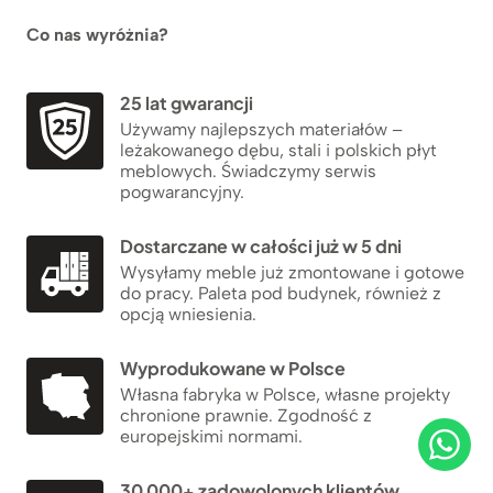
Co nas wyróżnia?
25 lat gwarancji
Używamy najlepszych materiałów –
leżakowanego dębu, stali i polskich płyt
meblowych. Świadczymy serwis
pogwarancyjny.
Dostarczane w całości już w 5 dni
Wysyłamy meble już zmontowane i gotowe
do pracy. Paleta pod budynek, również z
opcją wniesienia.
Wyprodukowane w Polsce
Własna fabryka w Polsce, własne projekty
chronione prawnie. Zgodność z
europejskimi normami.
30 000+ zadowolonych klientów