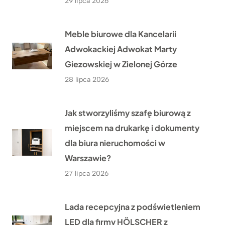
29 lipca 2026
Meble biurowe dla Kancelarii
Adwokackiej Adwokat Marty
Giezowskiej w Zielonej Górze
28 lipca 2026
Jak stworzyliśmy szafę biurową z
miejscem na drukarkę i dokumenty
dla biura nieruchomości w
Warszawie?
27 lipca 2026
Lada recepcyjna z podświetleniem
LED dla firmy HÖLSCHER z