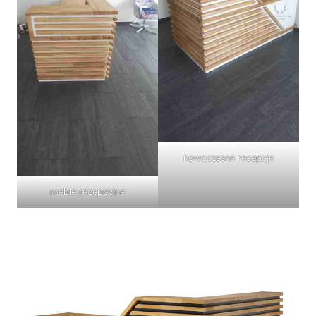
nowoczesne recepcje
meble recepcyjne