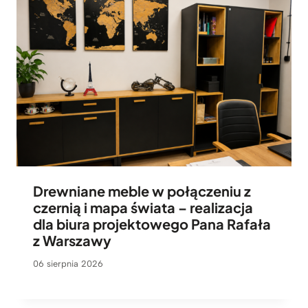
n
t
Drewniane meble w połączeniu z
czernią i mapa świata – realizacja
dla biura projektowego Pana Rafała
z Warszawy
06 sierpnia 2026