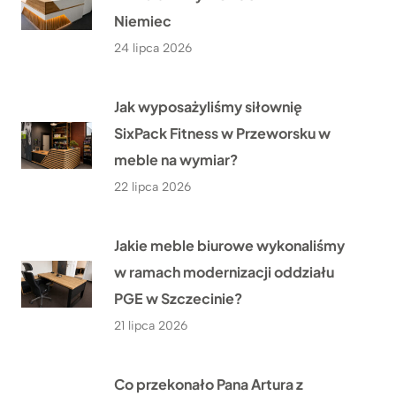
Niemiec
24 lipca 2026
Jak wyposażyliśmy siłownię
SixPack Fitness w Przeworsku w
meble na wymiar?
22 lipca 2026
Jakie meble biurowe wykonaliśmy
w ramach modernizacji oddziału
PGE w Szczecinie?
21 lipca 2026
Co przekonało Pana Artura z