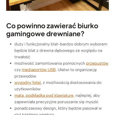
Co powinno zawierać biurko
gamingowe drewniane?
duży i funkcjonalny blat-bardzo dobrym wyborem
będzie blat z drewna dębowego ze względu na
trwałość
możliwość zamontowania pomocnych
przepustów
czy
mediaportów USB
. Ułatwi to organizację
przewodów
wygodny fotel
, z możliwością dostosowania do
użytkowników
mata, podkładka pod klawiaturę,
najlepiej, aby
zapewniała precyzyjne poruszanie się myszki
ponadczasowy design, który będzie pasował w
styl każdego wnętrza