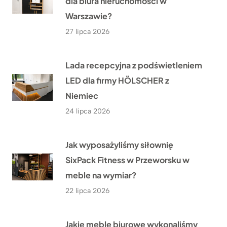
dla biura nieruchomości w
Warszawie?
27 lipca 2026
Lada recepcyjna z podświetleniem
LED dla firmy HÖLSCHER z
Niemiec
24 lipca 2026
Jak wyposażyliśmy siłownię
SixPack Fitness w Przeworsku w
meble na wymiar?
22 lipca 2026
Jakie meble biurowe wykonaliśmy