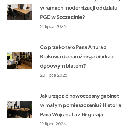
w ramach modernizacji oddziału
PGE w Szczecinie?
21 lipca 2026
Co przekonało Pana Artura z
Krakowa do narożnego biurka z
dębowym blatem?
20 lipca 2026
Jak urządzić nowoczesny gabinet
w małym pomieszczeniu? Historia
Pana Wojciecha z Biłgoraja
19 lipca 2026