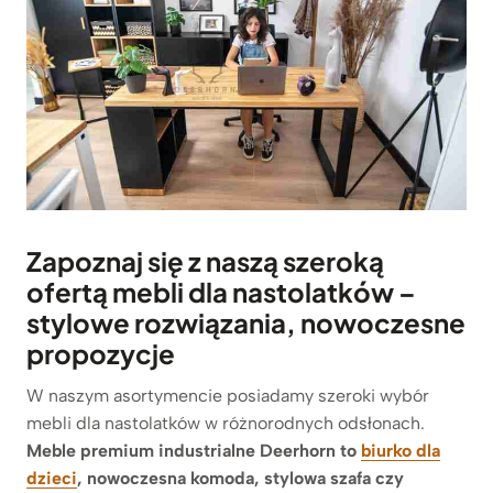
Zapoznaj się z naszą szeroką
ofertą mebli dla nastolatków –
stylowe rozwiązania, nowoczesne
propozycje
W naszym asortymencie posiadamy szeroki wybór
mebli dla nastolatków w różnorodnych odsłonach.
Meble premium industrialne Deerhorn to
biurko dla
dzieci
, nowoczesna komoda, stylowa szafa czy