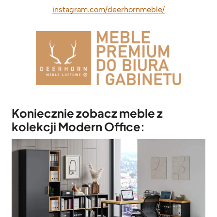
instagram.com/deerhornmeble/
Koniecznie zobacz meble z
kolekcji Modern Office: