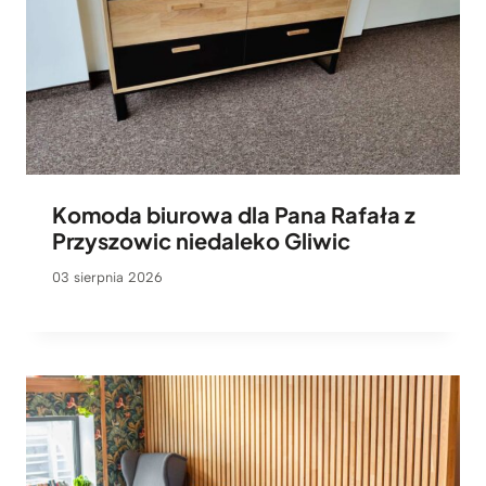
Komoda biurowa dla Pana Rafała z
Przyszowic niedaleko Gliwic
03 sierpnia 2026