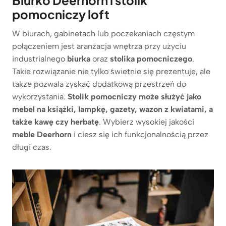
pomocniczy loft
W biurach, gabinetach lub poczekaniach częstym
połączeniem jest aranżacja wnętrza przy użyciu
industrialnego
biurka
oraz
stolika pomocniczego
.
Takie rozwiązanie nie tylko świetnie się prezentuje, ale
także pozwala zyskać dodatkową przestrzeń do
wykorzystania.
Stolik pomocniczy może służyć jako
mebel na książki, lampkę, gazety, wazon z kwiatami, a
także kawę czy herbatę
. Wybierz wysokiej jakości
meble Deerhorn
i ciesz się ich funkcjonalnością przez
długi czas.