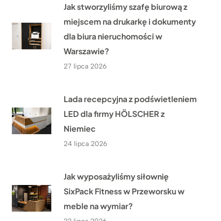
Jak stworzyliśmy szafę biurową z
miejscem na drukarkę i dokumenty
dla biura nieruchomości w
Warszawie?
27 lipca 2026
Lada recepcyjna z podświetleniem
LED dla firmy HÖLSCHER z
Niemiec
24 lipca 2026
Jak wyposażyliśmy siłownię
SixPack Fitness w Przeworsku w
meble na wymiar?