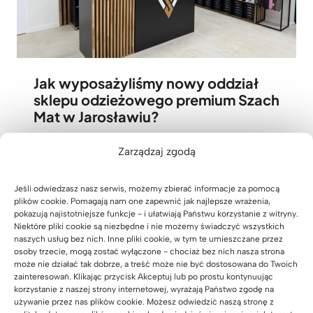
Jak wyposażyliśmy nowy oddział
sklepu odzieżowego premium Szach
Mat w Jarosławiu?
05 sierpnia 2026
Zarządzaj zgodą
Jeśli odwiedzasz nasz serwis, możemy zbierać informacje za pomocą
plików cookie. Pomagają nam one zapewnić jak najlepsze wrażenia,
pokazują najistotniejsze funkcje - i ułatwiają Państwu korzystanie z witryny.
Niektóre pliki cookie są niezbędne i nie możemy świadczyć wszystkich
naszych usług bez nich. Inne pliki cookie, w tym te umieszczane przez
osoby trzecie, mogą zostać wyłączone - chociaż bez nich nasza strona
może nie działać tak dobrze, a treść może nie być dostosowana do Twoich
zainteresowań. Klikając przycisk Akceptuj lub po prostu kontynuując
korzystanie z naszej strony internetowej, wyrażają Państwo zgodę na
używanie przez nas plików cookie. Możesz odwiedzić naszą stronę z