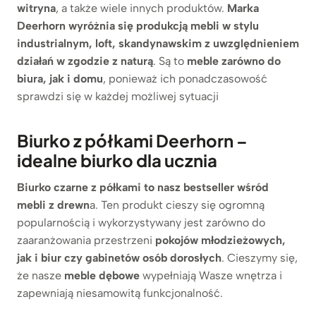
witryna
, a także wiele innych produktów.
Marka
Deerhorn
wyróżnia się produkcją mebli w stylu
industrialnym, loft, skandynawskim z uwzględnieniem
działań w zgodzie z naturą
. Są to
meble zarówno do
biura, jak i domu
, ponieważ ich ponadczasowość
sprawdzi się w każdej możliwej sytuacji
Biurko z półkami Deerhorn –
idealne biurko dla ucznia
Biurko czarne z półkami to nasz bestseller wśród
mebli z drewn
a. Ten produkt cieszy się ogromną
popularnością i wykorzystywany jest zarówno do
zaaranżowania przestrzeni
pokojów młodzieżowych,
jak i biur czy gabinetów osób dorosłych
. Cieszymy się,
że nasze
meble dębowe
wypełniają Wasze wnętrza i
zapewniają niesamowitą funkcjonalność.