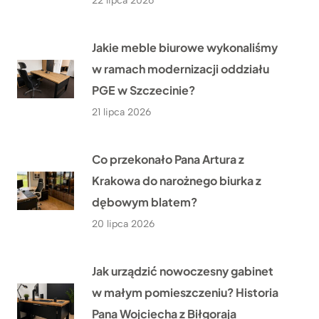
22 lipca 2026
Jakie meble biurowe wykonaliśmy
w ramach modernizacji oddziału
PGE w Szczecinie?
21 lipca 2026
Co przekonało Pana Artura z
Krakowa do narożnego biurka z
dębowym blatem?
20 lipca 2026
Jak urządzić nowoczesny gabinet
w małym pomieszczeniu? Historia
Pana Wojciecha z Biłgoraja