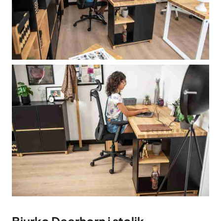
Biurko Deerhorn i stolik