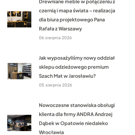
Drewniane meble w połączeniu z
czernią i mapa świata – realizacja
dla biura projektowego Pana
Rafała z Warszawy
06 sierpnia 2026
Jak wyposażyliśmy nowy oddział
sklepu odzieżowego premium
Szach Mat w Jarosławiu?
05 sierpnia 2026
Nowoczesne stanowiska obsługi
klienta dla firmy ANDRA Andrzej
Dąbek w Opatowie niedaleko
Wrocławia