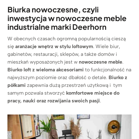
Biurka nowoczesne, czyli
inwestycja w nowoczesne meble
industrialne marki Deerhorn
W obecnych czasach ogromną popularnością cieszą
się
aranżacje wnętrz w stylu loftowym
. Wiele biur,
gabinetów, restauracji, sklepów, a także domów i
mieszkań wyposażonych jest w
nowoczesne meble
.
Biurko loft z wieloma akcesoriami
to funkcjonalność na
najwyższym poziomie oraz dbałość o detale.
Biurko z
półkami
zapewnia dużą przestrzeń użytkową i tym
samym pozwala stworzyć
komfortowe miejsce do
pracy, nauki oraz rozwijania swoich pasji
.