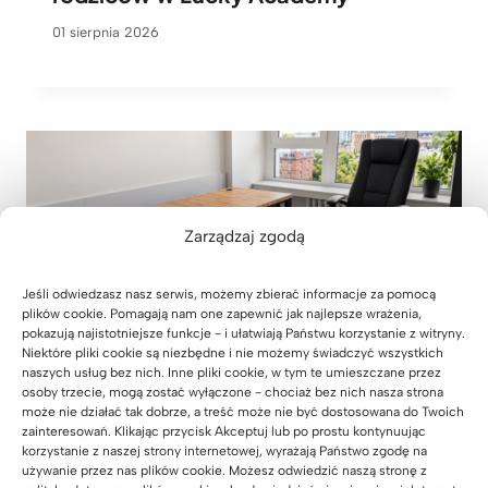
01 sierpnia 2026
Zarządzaj zgodą
Jeśli odwiedzasz nasz serwis, możemy zbierać informacje za pomocą
plików cookie. Pomagają nam one zapewnić jak najlepsze wrażenia,
pokazują najistotniejsze funkcje - i ułatwiają Państwu korzystanie z witryny.
Niektóre pliki cookie są niezbędne i nie możemy świadczyć wszystkich
naszych usług bez nich. Inne pliki cookie, w tym te umieszczane przez
osoby trzecie, mogą zostać wyłączone - chociaż bez nich nasza strona
może nie działać tak dobrze, a treść może nie być dostosowana do Twoich
zainteresowań. Klikając przycisk Akceptuj lub po prostu kontynuując
korzystanie z naszej strony internetowej, wyrażają Państwo zgodę na
Meble biurowe do kancelarii
używanie przez nas plików cookie. Możesz odwiedzić naszą stronę z
adwokackiej z Krakowa