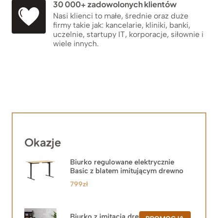
30 000+ zadowolonych klientów
Nasi klienci to małe, średnie oraz duże
firmy takie jak: kancelarie, kliniki, banki,
uczelnie, startupy IT, korporacje, siłownie i
wiele innych.
Okazje
Biurko regulowane elektrycznie
Basic z blatem imitującym drewno
799
zł
Biurko z imitacją drewna z szafką