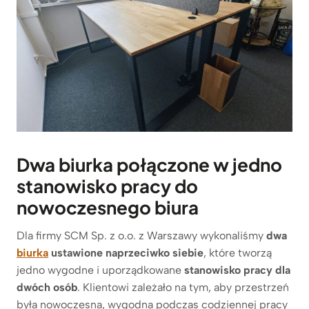
Dwa biurka połączone w jedno
stanowisko pracy do
nowoczesnego biura
Dla firmy SCM Sp. z o.o. z Warszawy wykonaliśmy
dwa
biurka
ustawione naprzeciwko siebie
, które tworzą
jedno wygodne i uporządkowane
stanowisko pracy dla
dwóch osób
. Klientowi zależało na tym, aby przestrzeń
była nowoczesna, wygodna podczas codziennej pracy