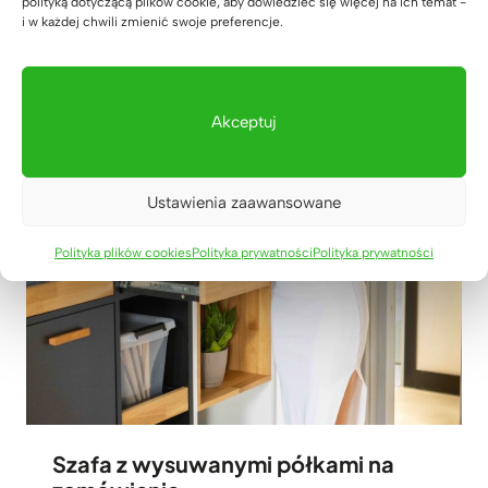
polityką dotyczącą plików cookie, aby dowiedzieć się więcej na ich temat -
i w każdej chwili zmienić swoje preferencje.
31 lipca 2026
Akceptuj
Ustawienia zaawansowane
Polityka plików cookies
Polityka prywatności
Polityka prywatności
Szafa z wysuwanymi półkami na