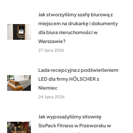
Jak stworzyliśmy szafę biurową z
miejscem na drukarkę i dokumenty
dla biura nieruchomości w
Warszawie?
27 lipca 2026
Lada recepcyjna z podświetleniem
LED dla firmy HÖLSCHER z
Niemiec
24 lipca 2026
Jak wyposażyliśmy siłownię
SixPack Fitness w Przeworsku w