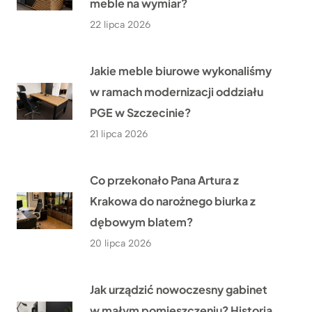
meble na wymiar?
22 lipca 2026
Jakie meble biurowe wykonaliśmy
w ramach modernizacji oddziału
PGE w Szczecinie?
21 lipca 2026
Co przekonało Pana Artura z
Krakowa do narożnego biurka z
dębowym blatem?
20 lipca 2026
Jak urządzić nowoczesny gabinet
w małym pomieszczeniu? Historia