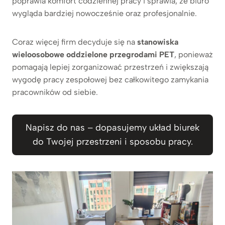
poprawia komfort codziennej pracy i sprawia, że biuro
wygląda bardziej nowocześnie oraz profesjonalnie.
Coraz więcej firm decyduje się na
stanowiska
wieloosobowe oddzielone przegrodami PET
, ponieważ
pomagają lepiej zorganizować przestrzeń i zwiększają
wygodę pracy zespołowej bez całkowitego zamykania
pracowników od siebie.
Napisz do nas – dopasujemy układ biurek
do Twojej przestrzeni i sposobu pracy.