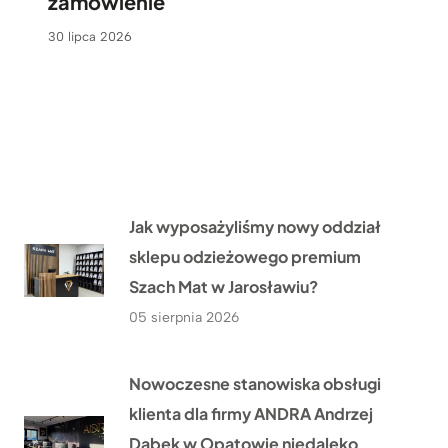
zamówienie
30 lipca 2026
Jak wyposażyliśmy nowy oddział
sklepu odzieżowego premium
Szach Mat w Jarosławiu?
05 sierpnia 2026
Nowoczesne stanowiska obsługi
klienta dla firmy ANDRA Andrzej
Dąbek w Opatowie niedaleko