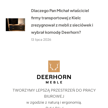
Dlaczego Pan Michał właściciel
firmy transportowej z Kielc
zrezygnował z mebli z sieciówek i
wybrał komodę Deerhorn?
13 lipca 2026
TWORZYMY LEPSZĄ PRZESTRZEŃ DO PRACY
BIUROWEJ
w zgodzie z naturą i ergonomią.