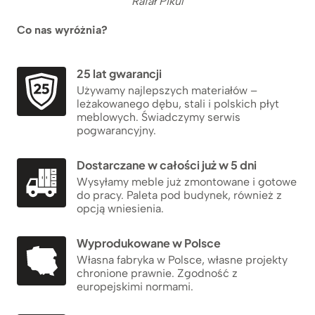
Rafał Pikul
Co nas wyróżnia?
25 lat gwarancji
Używamy najlepszych materiałów –
leżakowanego dębu, stali i polskich płyt
meblowych. Świadczymy serwis
pogwarancyjny.
Dostarczane w całości już w 5 dni
Wysyłamy meble już zmontowane i gotowe
do pracy. Paleta pod budynek, również z
opcją wniesienia.
Wyprodukowane w Polsce
Własna fabryka w Polsce, własne projekty
chronione prawnie. Zgodność z
europejskimi normami.