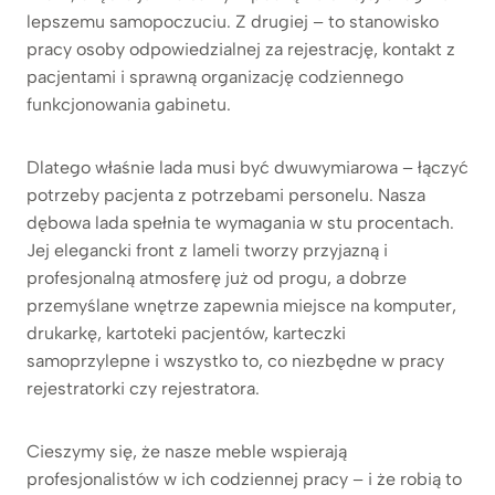
lepszemu samopoczuciu. Z drugiej – to stanowisko
pracy osoby odpowiedzialnej za rejestrację, kontakt z
pacjentami i sprawną organizację codziennego
funkcjonowania gabinetu.
Dlatego właśnie lada musi być dwuwymiarowa – łączyć
potrzeby pacjenta z potrzebami personelu. Nasza
dębowa lada spełnia te wymagania w stu procentach.
Jej elegancki front z lameli tworzy przyjazną i
profesjonalną atmosferę już od progu, a dobrze
przemyślane wnętrze zapewnia miejsce na komputer,
drukarkę, kartoteki pacjentów, karteczki
samoprzylepne i wszystko to, co niezbędne w pracy
rejestratorki czy rejestratora.
Cieszymy się, że nasze meble wspierają
profesjonalistów w ich codziennej pracy – i że robią to