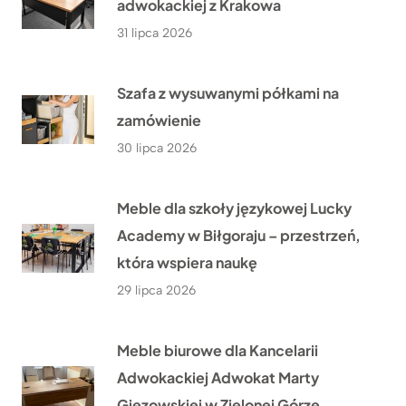
adwokackiej z Krakowa
31 lipca 2026
Szafa z wysuwanymi półkami na
zamówienie
30 lipca 2026
Meble dla szkoły językowej Lucky
Academy w Biłgoraju – przestrzeń,
która wspiera naukę
29 lipca 2026
Meble biurowe dla Kancelarii
Adwokackiej Adwokat Marty
Giezowskiej w Zielonej Górze