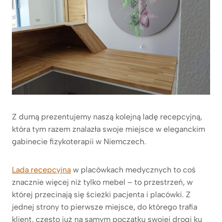
Z dumą prezentujemy naszą kolejną ladę recepcyjną,
która tym razem znalazła swoje miejsce w eleganckim
gabinecie fizykoterapii w Niemczech.
Lada recepcyjna
w placówkach medycznych to coś
znacznie więcej niż tylko mebel – to przestrzeń, w
której przecinają się ścieżki pacjenta i placówki. Z
jednej strony to pierwsze miejsce, do którego trafia
klient, często już na samym początku swojej drogi ku