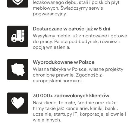
leżakowanego dębu, stali i polskich płyt
meblowych. Świadczymy serwis
pogwarancyjny.
Dostarczane w całości już w 5 dni
Wysyłamy meble już zmontowane i gotowe
do pracy. Paleta pod budynek, również z
opcją wniesienia.
Wyprodukowane w Polsce
Własna fabryka w Polsce, własne projekty
chronione prawnie. Zgodność z
europejskimi normami.
30 000+ zadowolonych klientów
Nasi klienci to małe, średnie oraz duże
firmy takie jak: kancelarie, kliniki, banki,
uczelnie, startupy IT, korporacje, siłownie i
wiele innych.