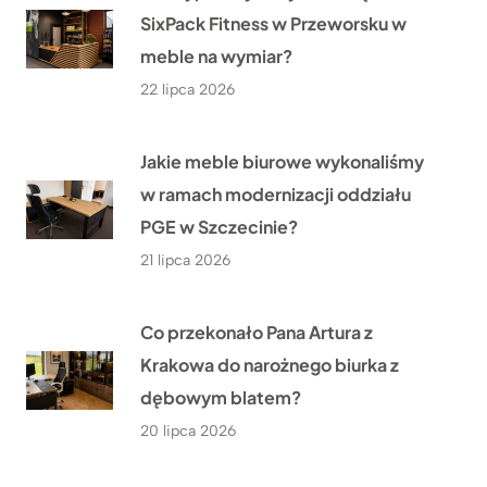
SixPack Fitness w Przeworsku w
meble na wymiar?
22 lipca 2026
Jakie meble biurowe wykonaliśmy
w ramach modernizacji oddziału
PGE w Szczecinie?
21 lipca 2026
Co przekonało Pana Artura z
Krakowa do narożnego biurka z
dębowym blatem?
20 lipca 2026