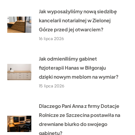
Jak wyposażyliśmy nową siedzibę
kancelarii notarialnej w Zielonej
Górze przed jej otwarciem?
16 lipca 2026
Jak odmieniliśmy gabinet
fizjoterapii Hanas w Biłgoraju
dzięki nowym meblom na wymiar?
15 lipca 2026
Dlaczego Pani Anna z firmy Dotacje
Rolnicze ze Szczecina postawiła na
drewniane biurko do swojego
gabinetu?