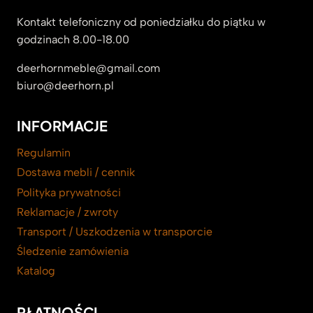
Kontakt telefoniczny od poniedziałku do piątku w
godzinach 8.00-18.00
deerhornmeble@gmail.com
biuro@deerhorn.pl
INFORMACJE
Regulamin
Dostawa mebli / cennik
Polityka prywatności
Reklamacje / zwroty
Transport / Uszkodzenia w transporcie
Śledzenie zamówienia
Katalog
PŁATNOŚCI