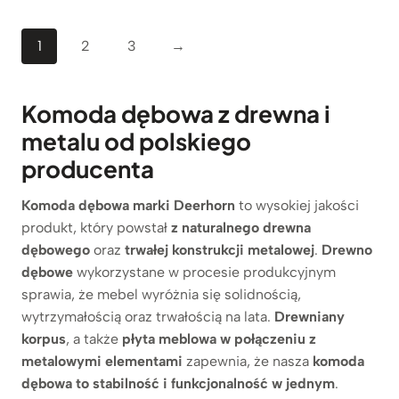
1
2
3
→
Komoda dębowa z drewna i
metalu od polskiego
producenta
Komoda dębowa marki Deerhorn
to wysokiej jakości
produkt, który powstał
z naturalnego drewna
dębowego
oraz
trwałej konstrukcji metalowej
.
Drewno
dębowe
wykorzystane w procesie produkcyjnym
sprawia, że mebel wyróżnia się solidnością,
wytrzymałością oraz trwałością na lata.
Drewniany
korpus
, a także
płyta meblowa w połączeniu z
metalowymi elementami
zapewnia, że nasza
komoda
dębowa to stabilność i funkcjonalność w jednym
.