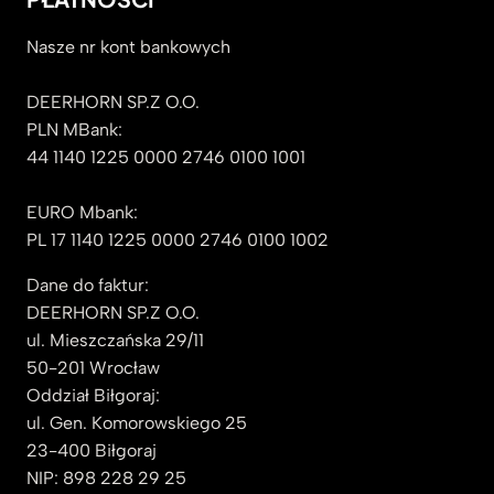
Nasze nr kont bankowych
DEERHORN SP.Z O.O.
PLN MBank:
44 1140 1225 0000 2746 0100 1001
EURO Mbank:
PL 17 1140 1225 0000 2746 0100 1002
Dane do faktur:
DEERHORN SP.Z O.O.
ul. Mieszczańska 29/11
50-201 Wrocław
Oddział Biłgoraj:
ul. Gen. Komorowskiego 25
23-400 Biłgoraj
NIP: 898 228 29 25