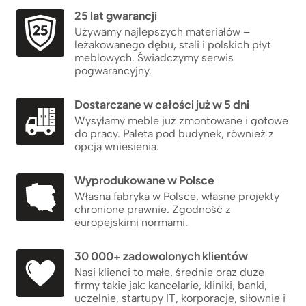
25 lat gwarancji
Używamy najlepszych materiałów –
leżakowanego dębu, stali i polskich płyt
meblowych. Świadczymy serwis
pogwarancyjny.
Dostarczane w całości już w 5 dni
Wysyłamy meble już zmontowane i gotowe
do pracy. Paleta pod budynek, również z
opcją wniesienia.
Wyprodukowane w Polsce
Własna fabryka w Polsce, własne projekty
chronione prawnie. Zgodność z
europejskimi normami.
30 000+ zadowolonych klientów
Nasi klienci to małe, średnie oraz duże
firmy takie jak: kancelarie, kliniki, banki,
uczelnie, startupy IT, korporacje, siłownie i