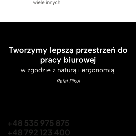
wiele innych.
Tworzymy lepszą przestrzeń do
pracy biurowej
w zgodzie z naturą i ergonomią.
Rafał Pikul
+48 535 975 875
+48 792 123 400