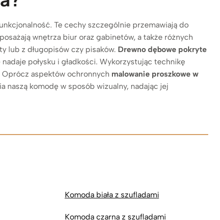
 funkcjonalność. Te cechy szczególnie przemawiają do
posażają wnętrza biur oraz gabinetów, a także różnych
ty lub z długopisów czy pisaków.
Drewno dębowe
pokryte
że nadaje połysku i gładkości. Wykorzystując technikę
. Oprócz aspektów ochronnych
malowanie proszkowe w
nia naszą komodę w sposób wizualny, nadając jej
Komoda biała z szufladami
Komoda czarna z szufladami