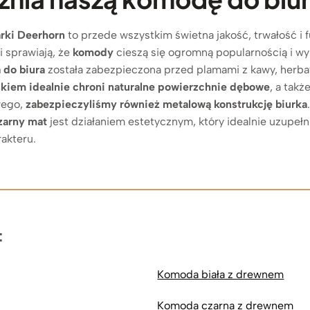
rki Deerhorn
to przede wszystkim świetna jakość, trwałość i
 sprawiają, że
komody
cieszą się ogromną popularnością i wy
 do biura
została zabezpieczona przed plamami z kawy, herba
skiem
idealnie chroni naturalne powierzchnie dębowe
, a tak
wego,
zabezpieczyliśmy również metalową konstrukcję biurka
czarny mat
jest działaniem estetycznym, który idealnie uzupeł
akteru.
:
Komoda biała z drewnem
Komoda czarna z drewnem