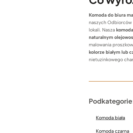
Komoda do biura ma
naszych Odbiorców i
lokali. Nasza
komoda
naturalnym olejowo
malowania proszko
kolorze białym lub 
nietuzinkowego char
Podkategorie
Komoda biała
Komoda czarna