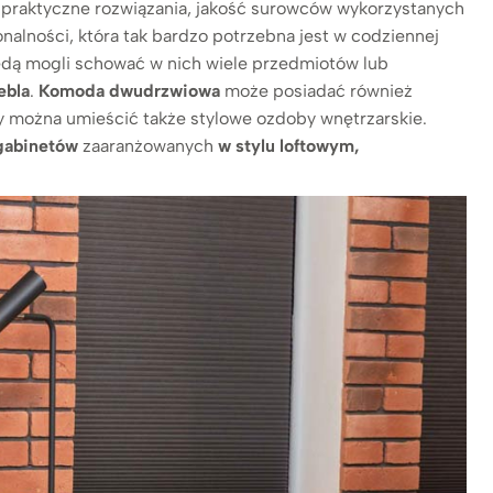
e praktyczne rozwiązania, jakość surowców wykorzystanych
alności, która tak bardzo potrzebna jest w codziennej
dą mogli schować w nich wiele przedmiotów lub
ebla
.
Komoda dwudrzwiowa
może posiadać również
y można umieścić także stylowe ozdoby wnętrzarskie.
gabinetów
zaaranżowanych
w stylu loftowym,