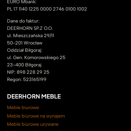
EURO Mbank:
PL 17 1140 1225 0000 2746 0100 1002
Dane do faktur:
DEERHORN SP.Z O.O.
ul. Mieszczańska 29/11
50-201 Wrocław
Oddział Biłgoraj:
ul. Gen. Komorowskiego 25
23-400 Biłgoraj
NIP: 898 228 29 25
Regon: 523165199
DEERHORN MEBLE
Meble biurowe
Meble biurowe na wynajem
Meble biurowe używane