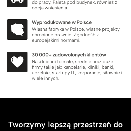
do pracy. Paleta pod budynek, również z
opcją wniesienia.
Wyprodukowane w Polsce
Własna fabryka w Polsce, własne projekty
chronione prawnie. Zgodność z
europejskimi normami.
30 000+ zadowolonych klientów
Nasi klienci to małe, średnie oraz duże
firmy takie jak: kancelarie, kliniki, banki,
uczelnie, startupy IT, korporacje, siłownie i
wiele innych.
Tworzymy lepszą przestrzeń do