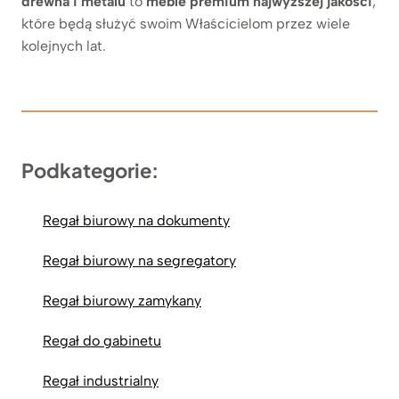
drewna i metalu
to
meble premium najwyższej jakości
,
które będą służyć swoim Właścicielom przez wiele
kolejnych lat.
Podkategorie:
Regał biurowy na dokumenty
Regał biurowy na segregatory
Regał biurowy zamykany
Regał do gabinetu
Regał industrialny