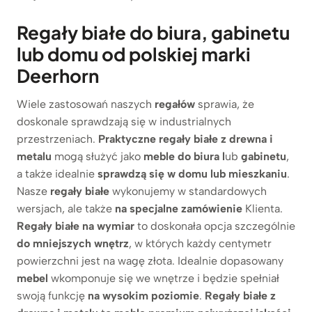
Regały białe do biura, gabinetu
lub domu od polskiej marki
Deerhorn
Wiele zastosowań naszych
regałów
sprawia, że
doskonale sprawdzają się w industrialnych
przestrzeniach.
Praktyczne regały białe z drewna i
metalu
mogą służyć jako
meble do biura l
ub
gabinetu
,
a także idealnie
sprawdzą się w domu lub mieszkaniu
.
Nasze
regały białe
wykonujemy w standardowych
wersjach, ale także
na specjalne zamówienie
Klienta.
Regały białe na wymiar
to doskonała opcja szczególnie
do mniejszych wnętrz
, w których każdy centymetr
powierzchni jest na wagę złota. Idealnie dopasowany
mebel
wkomponuje się we wnętrze i będzie spełniał
swoją funkcję
na wysokim poziomie
.
Regały białe z