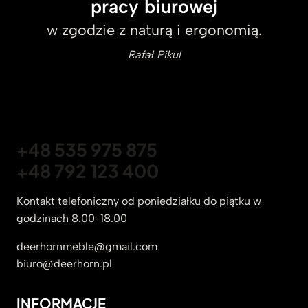
pracy biurowej
w zgodzie z naturą i ergonomią.
Rafał Pikul
+48 535 975 875
+48 792 123 400
Kontakt telefoniczny od poniedziałku do piątku w
godzinach 8.00-18.00
deerhornmeble@gmail.com
biuro@deerhorn.pl
INFORMACJE