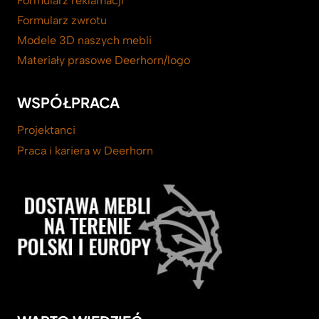
Formularz reklamacji
Formularz zwrotu
Modele 3D naszych mebli
Materiały prasowe Deerhorn/logo
WSPÓŁPRACA
Projektanci
Praca i kariera w Deerhorn