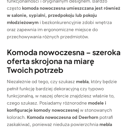
funkcjonalności i oryginalnym designem. Bardzo
często
komoda nowoczesna
umieszczana jest również
w salonie, sypialni, przedpokoju lub pokoju
młodzieżowym
i bezkonkurencyjnie zdobi wnętrza
oraz zapewnia im ergonomiczne miejsce do
przechowywania różnych przedmiotów.
Komoda nowoczesna – szeroka
oferta skrojona na miarę
Twoich potrzeb
Niezależnie od tego, czy szukasz
mebla
, który będzie
pełnił funkcję bardziej dekoracyjną czy typowo
funkcjonalną, w naszej ofercie znajdziesz właśnie to,
czego szukasz. Posiadamy różnorodne
modele i
konfiguracje komody nowoczesnej
w stonowanych
kolorach.
Komoda nowoczesna od Deerhorn
potrafi
zaskakiwać, ponieważ nieduża powierzchnia
mebla