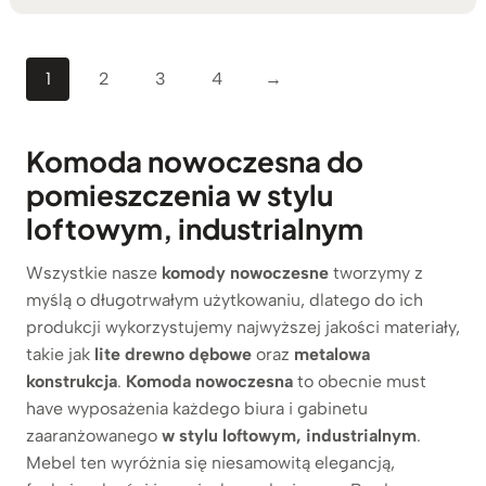
1
2
3
4
→
Komoda nowoczesna do
pomieszczenia w stylu
loftowym, industrialnym
Wszystkie nasze
komody nowoczesne
tworzymy z
myślą o długotrwałym użytkowaniu, dlatego do ich
produkcji wykorzystujemy najwyższej jakości materiały,
takie jak
lite drewno dębowe
oraz
metalowa
konstrukcja
.
Komoda nowoczesna
to obecnie must
have wyposażenia każdego biura i gabinetu
zaaranżowanego
w stylu loftowym, industrialnym
.
Mebel ten wyróżnia się niesamowitą elegancją,