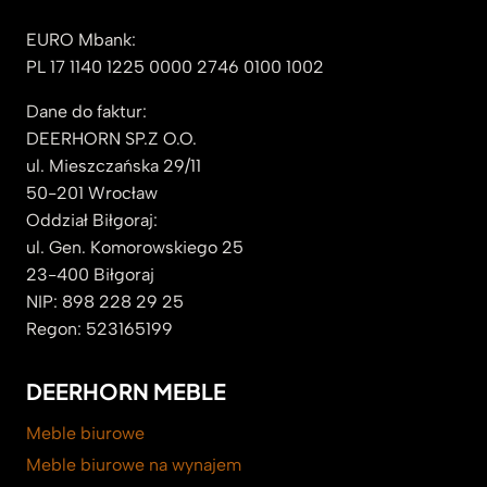
EURO Mbank:
PL 17 1140 1225 0000 2746 0100 1002
Dane do faktur:
DEERHORN SP.Z O.O.
ul. Mieszczańska 29/11
50-201 Wrocław
Oddział Biłgoraj:
ul. Gen. Komorowskiego 25
23-400 Biłgoraj
NIP: 898 228 29 25
Regon: 523165199
DEERHORN MEBLE
Meble biurowe
Meble biurowe na wynajem