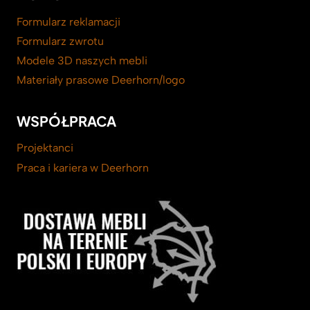
Formularz reklamacji
Formularz zwrotu
Modele 3D naszych mebli
Materiały prasowe Deerhorn/logo
WSPÓŁPRACA
Projektanci
Praca i kariera w Deerhorn