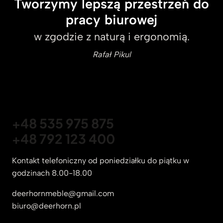
Tworzymy lepszą przestrzeń do
pracy biurowej
w zgodzie z naturą i ergonomią.
Rafał Pikul
+48 535 975 875
+48 792 123 400
Kontakt telefoniczny od poniedziałku do piątku w
godzinach 8.00-18.00
deerhornmeble@gmail.com
biuro@deerhorn.pl