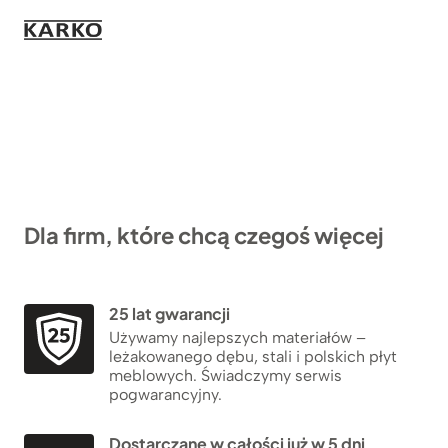
Dla firm, które chcą czegoś więcej
25 lat gwarancji
Używamy najlepszych materiałów –
leżakowanego dębu, stali i polskich płyt
meblowych. Świadczymy serwis
pogwarancyjny.
Dostarczane w całości już w 5 dni