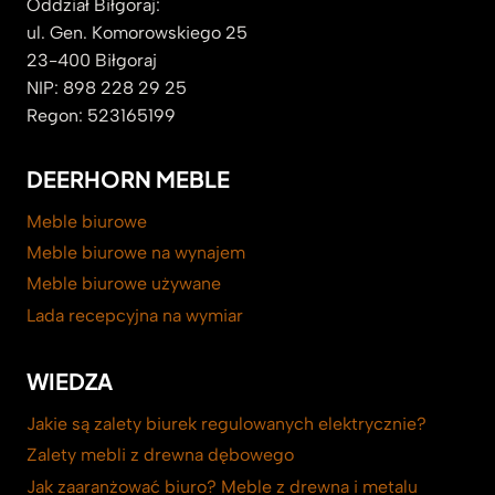
Oddział Biłgoraj:
ul. Gen. Komorowskiego 25
23-400 Biłgoraj
NIP: 898 228 29 25
Regon: 523165199
DEERHORN MEBLE
Meble biurowe
Meble biurowe na wynajem
Meble biurowe używane
Lada recepcyjna na wymiar
WIEDZA
Jakie są zalety biurek regulowanych elektrycznie?
Zalety mebli z drewna dębowego
Jak zaaranżować biuro? Meble z drewna i metalu