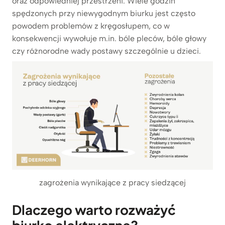
oraz odpowiedniej przestrzeni. Wiele godzin
spędzonych przy niewygodnym biurku jest często
powodem problemów z kręgosłupem, co w
konsekwencji wywołuje m.in. bóle pleców, bóle głowy
czy różnorodne wady postawy szczególnie u dzieci.
zagrożenia wynikające z pracy siedzącej
Dlaczego warto rozważyć