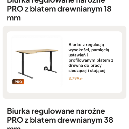
PRO z blatem drewnianym 18
mm
Biurko z regulacją
wysokości, pamięcią
ustawień i
profilowanym blatem z
drewna do pracy
siedzącej i stojącej
3.799
zł
Biurka regulowane narożne
PRO z blatem drewnianym 38
mm