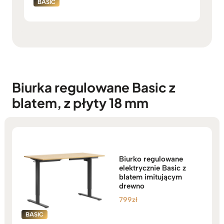
Biurka regulowane Basic z
blatem, z płyty 18 mm
Biurko regulowane
elektrycznie Basic z
blatem imitującym
drewno
799
zł