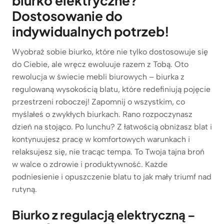
biurko elektryczne?
Dostosowanie do
indywidualnych potrzeb!
Wyobraź sobie biurko, które nie tylko dostosowuje się
do Ciebie, ale wręcz ewoluuje razem z Tobą. Oto
rewolucja w świecie mebli biurowych – biurka z
regulowaną wysokością blatu, które redefiniują pojęcie
przestrzeni roboczej! Zapomnij o wszystkim, co
myślałeś o zwykłych biurkach. Rano rozpoczynasz
dzień na stojąco. Po lunchu? Z łatwością obniżasz blat i
kontynuujesz pracę w komfortowych warunkach i
relaksujesz się, nie tracąc tempa. To Twoja tajna broń
w walce o zdrowie i produktywność. Każde
podniesienie i opuszczenie blatu to jak mały triumf nad
rutyną.
Biurko z regulacją elektryczną –