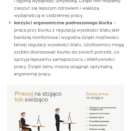
i ogólną wydajność umysłową. Dzięki nim możemy
cieszyć się lepszym zdrowiem i większą
wydajnością w codziennej pracy.
korzyści ergonomiczne podnoszonego biurka
–
praca przy biurku z regulacją wysokości blatu jest
bardziej komfortowa i wygodna dzięki możliwości
łatwej regulacji wysokości blatu. Użytkownicy mogą
szybko dostosować biurko do swoich potrzeb, co
sprzyja lepszemu samopoczuciu i efektywności
pracy. Dzięki temu można osiągnąć optymalną
ergonomię pracy.