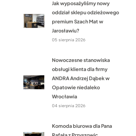
Jak wyposażyliśmy nowy
oddział sklepu odzieżowego
premium Szach Mat w
Jarosławiu?
05 sierpnia 2026
Nowoczesne stanowiska
obsługi klienta dla firmy
ANDRA Andrzej Dąbek w
Opatowie niedaleko
Wrocławia
04 sierpnia 2026
Komoda biurowa dla Pana
Rafała z Przyszowic