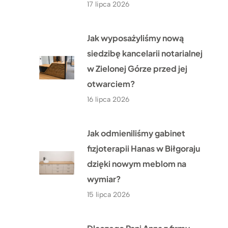
17 lipca 2026
Jak wyposażyliśmy nową
siedzibę kancelarii notarialnej
w Zielonej Górze przed jej
otwarciem?
16 lipca 2026
Jak odmieniliśmy gabinet
fizjoterapii Hanas w Biłgoraju
dzięki nowym meblom na
wymiar?
15 lipca 2026