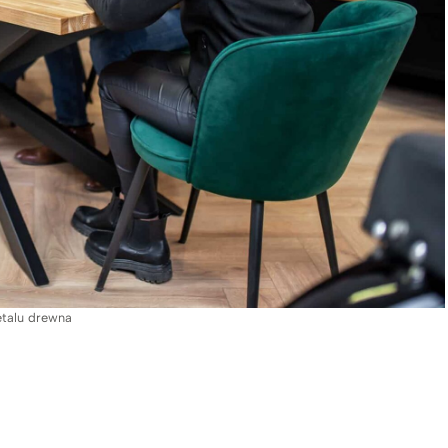
etalu drewna