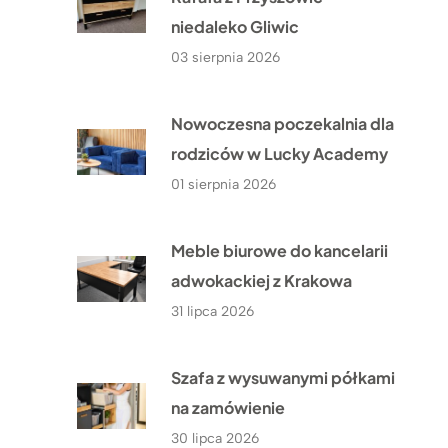
niedaleko Gliwic
03 sierpnia 2026
Nowoczesna poczekalnia dla
rodziców w Lucky Academy
01 sierpnia 2026
Meble biurowe do kancelarii
adwokackiej z Krakowa
31 lipca 2026
Szafa z wysuwanymi półkami
na zamówienie
30 lipca 2026