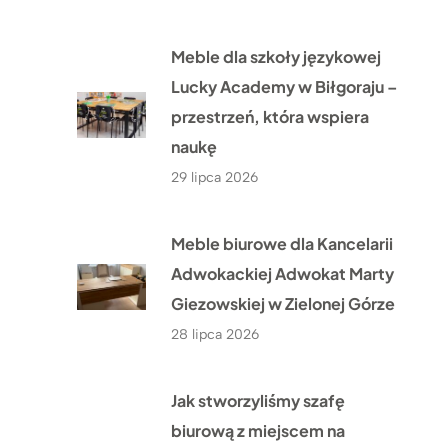
Meble dla szkoły językowej
Lucky Academy w Biłgoraju –
przestrzeń, która wspiera
naukę
29 lipca 2026
Meble biurowe dla Kancelarii
Adwokackiej Adwokat Marty
Giezowskiej w Zielonej Górze
28 lipca 2026
Jak stworzyliśmy szafę
biurową z miejscem na