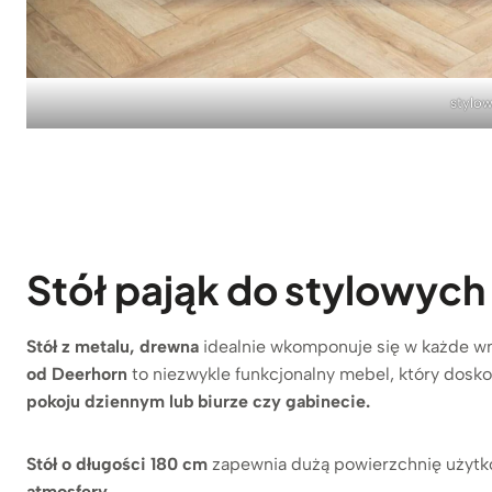
stylow
Stół pająk do stylowych
Stół z metalu, drewna
idealnie wkomponuje się w każde wn
od Deerhorn
to niezwykle funkcjonalny mebel, który dosk
pokoju dziennym lub biurze czy gabinecie.
Stół o długości 180 cm
zapewnia dużą powierzchnię użytk
atmosfery.