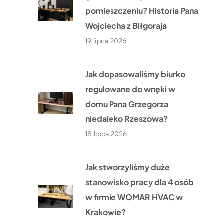
pomieszczeniu? Historia Pana
Wojciecha z Biłgoraja
19 lipca 2026
Jak dopasowaliśmy biurko
regulowane do wnęki w
domu Pana Grzegorza
niedaleko Rzeszowa?
18 lipca 2026
Jak stworzyliśmy duże
stanowisko pracy dla 4 osób
w firmie WOMAR HVAC w
Krakowie?