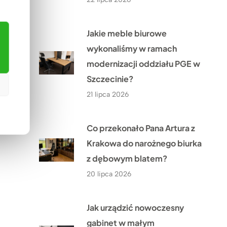
Jakie meble biurowe
wykonaliśmy w ramach
modernizacji oddziału PGE w
Szczecinie?
21 lipca 2026
Co przekonało Pana Artura z
Krakowa do narożnego biurka
z dębowym blatem?
20 lipca 2026
Jak urządzić nowoczesny
gabinet w małym