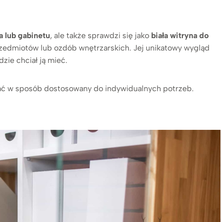
a lub gabinetu
, ale także sprawdzi się jako
biała witryna do
zedmiotów lub ozdób wnętrzarskich. Jej unikatowy wygląd
ie chciał ją mieć.
ać w sposób dostosowany do indywidualnych potrzeb.