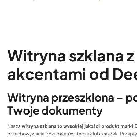
Witryna szklana z
akcentami od De
Witryna przeszklona – p
Twoje dokumenty
Nasza
witryna szklana to wysokiej jakości produkt marki 
przechowywania dokumentów, teczek lub książek. Przepię