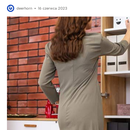
deerhorn
16 czerwca 2023