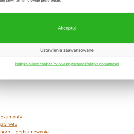
dej chwili zmienić swoje preferencje.
Akceptuj
Ustawienia zaawansowane
biała biurowa
Polityka plików cookies
Polityka prywatności
Polityka prywatności
 dokumenty
gabinetu
erhorn – podsumowanie.