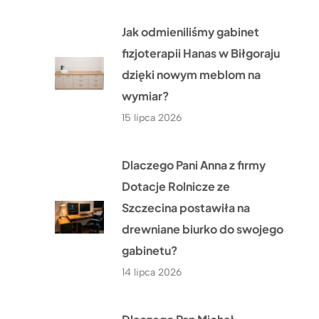
Jak odmieniliśmy gabinet
fizjoterapii Hanas w Biłgoraju
dzięki nowym meblom na
wymiar?
15 lipca 2026
Dlaczego Pani Anna z firmy
Dotacje Rolnicze ze
Szczecina postawiła na
drewniane biurko do swojego
gabinetu?
14 lipca 2026