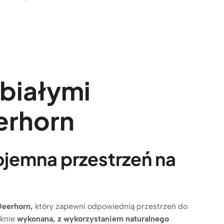
 białymi
erhorn
ojemna przestrzeń na
Deerhorn,
który zapewni odpowiednią przestrzeń do
knie
wykonana, z wykorzystaniem naturalnego