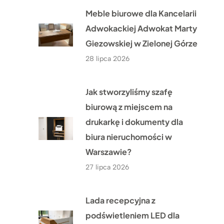
Meble biurowe dla Kancelarii
Adwokackiej Adwokat Marty
Giezowskiej w Zielonej Górze
28 lipca 2026
Jak stworzyliśmy szafę
biurową z miejscem na
drukarkę i dokumenty dla
biura nieruchomości w
Warszawie?
27 lipca 2026
Lada recepcyjna z
podświetleniem LED dla