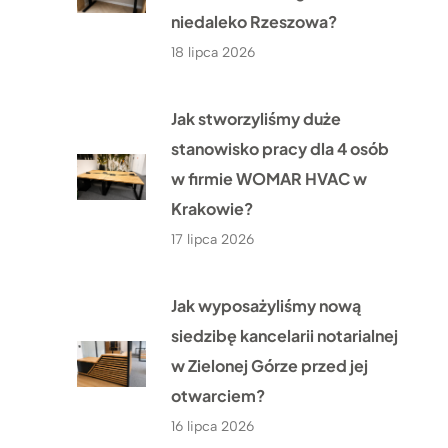
niedaleko Rzeszowa?
18 lipca 2026
Jak stworzyliśmy duże
stanowisko pracy dla 4 osób
w firmie WOMAR HVAC w
Krakowie?
17 lipca 2026
Jak wyposażyliśmy nową
siedzibę kancelarii notarialnej
w Zielonej Górze przed jej
otwarciem?
16 lipca 2026