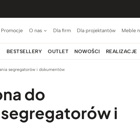
Promocje
O nas
Dla firm
Dla projektantów
Meble n
BESTSELLERY
OUTLET
NOWOŚCI
REALIZACJE
ania segregatorów i dokumentów
ona do
segregatorów i