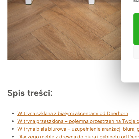
każ
witryna 
Spis treści:
Witryna szklana z białymi akcentami od Deerhorn
Witryna przeszklona – pojemna przestrzeń na Twoje
Witryna biała biurowa – uzupełnienie aranżacji biura, 
Dlaczego meble z drewna do biura i gabinetu od De