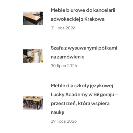
Meble biurowe do kancelarii
adwokackiej z Krakowa
31 lipca 2026
Szafa z wysuwanymi półkami
na zamówienie
30 lipca 2026
Meble dla szkoły językowej
Lucky Academy w Biłgoraju –
przestrzeń, która wspiera
naukę
29 lipca 2026