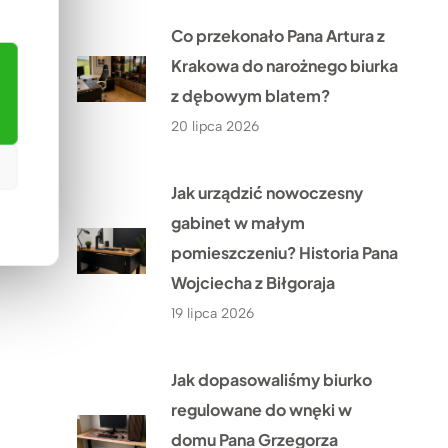
Co przekonało Pana Artura z
Krakowa do narożnego biurka
z dębowym blatem?
20 lipca 2026
Jak urządzić nowoczesny
gabinet w małym
pomieszczeniu? Historia Pana
Wojciecha z Biłgoraja
19 lipca 2026
Jak dopasowaliśmy biurko
regulowane do wnęki w
domu Pana Grzegorza