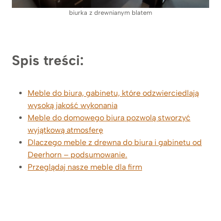
biurka z drewnianym blatem
Spis treści:
Meble do biura, gabinetu, które odzwierciedlają
wysoką jakość wykonania
Meble do domowego biura pozwolą stworzyć
wyjątkową atmosferę
Dlaczego meble z drewna do biura i gabinetu od
Deerhorn – podsumowanie.
Przeglądaj nasze meble dla firm