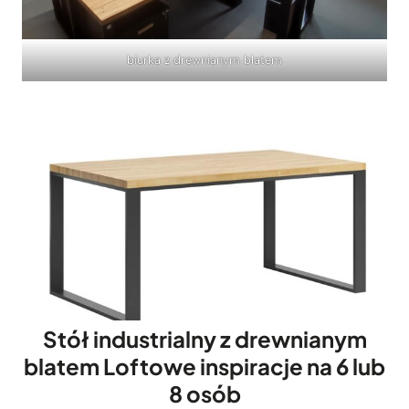
biurka z drewnianym blatem
Stół industrialny z drewnianym
blatem Loftowe inspiracje na 6 lub
8 osób