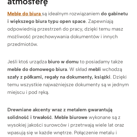
atmosferę
Meble do biura
są idealnym rozwiązaniem
do gabinetu
i większego biura typu open space
. Zapewniają
odpowiednią przestrzeń do pracy, dzięki temu masz
możliwość przechowywania dokumentów i innych
przedmiotów.
Jeśli ktoś urządza
biuro w domu
to posiadamy także
meble do domowego biura
. W skład
mebli
wchodzą
szafy z półkami, regały na dokumenty, książki
. Dzięki
temu wszystkie najważniejsze dokumenty są w jednym
miejscu i pod ręką.
Drewniane akcenty wraz z metalem gwarantują
solidność i trwałość
.
Meble biurowe
wykonane są z
wysokiej jakości surowców i przetrwają wiele lat oraz
wpasują się w każde wnętrze. Połączenie metalu i